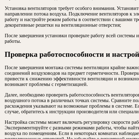
Установка вентиляторов требует особого внимания. Установи
направлении потока воздуха. Подключение вентиляторов к эле
работу и настройте режим работы в соответствии с вашими тр
декоративные решетки на вентиляционные отверстия;
После завершения установки проверьте работу всей системы и
работы.
Проверка работоспособности и настро
После завершения монтажа системы вентиляции крайне важно 
соединений воздуховодов на предмет герметичности. Проверь
привести к снижению эффективности вентиляции и возникнове
возникают проблемы с герметизацией.
Далее, необходимо проверить работоспособность вентиляторо
воздушного потока в различных точках системы. Сравните по
расхождения указывают на возможные проблемы в системе. Ес
случае, обратитесь к инструкции производителя или специали
Настройка системы может включать регулировку скорости рабо
Экспериментируйте с разными режимами работы, чтобы найт
воздуха по помещениям. Если в некоторых комнатах наблюдае
вентиляционных отверстий. Не забывайте о регулярной чистк