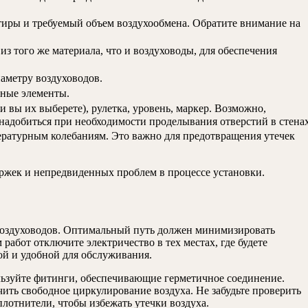
иры и требуемый объем воздухообмена. Обратите внимание на
з того же материала, что и воздуховоды, для обеспечения
аметру воздуховодов.
жные элементы.
 вы их выберете), рулетка, уровень, маркер. Возможно,
надобиться при необходимости проделывания отверстий в стенах
ературным колебаниям. Это важно для предотвращения утечек
ержек и непредвиденных проблем в процессе установки.
 воздуховодов. Оптимальный путь должен минимизировать
абот отключите электричество в тех местах, где будете
ой и удобной для обслуживания.
льзуйте фитинги, обеспечивающие герметичное соединение.
ить свободное циркулирование воздуха. Не забудьте проверить
лотнители, чтобы избежать утечки воздуха.