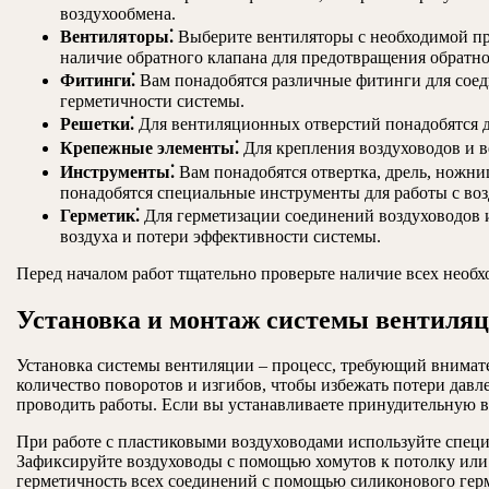
воздухообмена.
Вентиляторы⁚
Выберите вентиляторы с необходимой пр
наличие обратного клапана для предотвращения обратно
Фитинги⁚
Вам понадобятся различные фитинги для соеди
герметичности системы.
Решетки⁚
Для вентиляционных отверстий понадобятся д
Крепежные элементы⁚
Для крепления воздуховодов и в
Инструменты⁚
Вам понадобятся отвертка, дрель, ножниц
понадобятся специальные инструменты для работы с во
Герметик⁚
Для герметизации соединений воздуховодов 
воздуха и потери эффективности системы.
Перед началом работ тщательно проверьте наличие всех необ
Установка и монтаж системы вентиля
Установка системы вентиляции – процесс, требующий внимат
количество поворотов и изгибов, чтобы избежать потери давл
проводить работы. Если вы устанавливаете принудительную 
При работе с пластиковыми воздуховодами используйте спец
Зафиксируйте воздуховоды с помощью хомутов к потолку или 
герметичность всех соединений с помощью силиконового герме