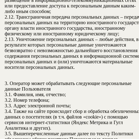
размещение в информационно-телекоммуникационных сетях
или предоставление доступа к персональным данным каким-
либо иным способом;
2.12. Трансграничная передача персональных данных – переда
персональных данных на территорию иностранного государст
органу власти иностранного государства, иностранному
физическому или иностранному юридическому лицу;
2.13. Уничтожение персональных данных – любые действия, в
результате которых персональные данные уничтожаются
безвозвратно с невозможностью дальнейшего восстановления
содержания персональных данных в информационной систем
персональных данных и (или) уничтожаются материальные
носители персональных данных.
3. Оператор может обрабатывать следующие персональные
данные Пользователя
3.1. Фамилия, имя, отчество;
3.2. Номер телефона;
3.3. Адрес электронной почты;
3.4. Также на сайте происходит сбор и обработка обезличенны
данных о посетителях (в т.ч. файлов «cookie») с помощью
сервисов интернет-статистики (Яндекс Метрика и Гугл
Аналитика и других).
3.5. Вышеперечисленные данные далее по тексту Политики