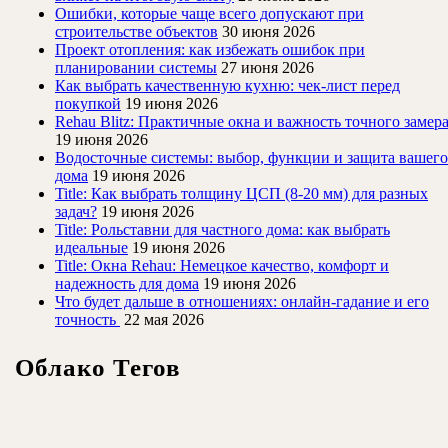
Ошибки, которые чаще всего допускают при
строительстве объектов
30 июня 2026
Проект отопления: как избежать ошибок при
планировании системы
27 июня 2026
Как выбрать качественную кухню: чек-лист перед
покупкой
19 июня 2026
Rehau Blitz: Практичные окна и важность точного замер
19 июня 2026
Водосточные системы: выбор, функции и защита вашего
дома
19 июня 2026
Title: Как выбрать толщину ЦСП (8-20 мм) для разных
задач?
19 июня 2026
Title: Рольставни для частного дома: как выбрать
идеальные
19 июня 2026
Title: Окна Rehau: Немецкое качество, комфорт и
надежность для дома
19 июня 2026
Что будет дальше в отношениях: онлайн-гадание и его
точность
22 мая 2026
Облако Тегов