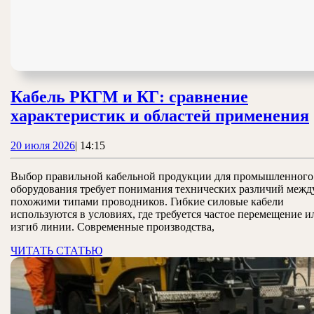
Кабель РКГМ и КГ: сравнение
характеристик и областей применения
20
20 июля 2026
|
14:15
июля
2026
Выбор правильной кабельной продукции для промышленного
оборудования требует понимания технических различий межд
похожими типами проводников. Гибкие силовые кабели
используются в условиях, где требуется частое перемещение и
изгиб линии. Современные производства,
ЧИТАТЬ
ЧИТАТЬ СТАТЬЮ
СТАТЬЮ