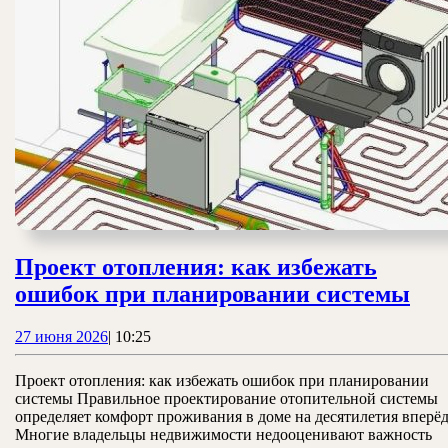
Проект отопления: как избежать
Пр
ошибок при планировании системы
ото
27
27 июня 2026
|
10:25
ка
июня
изб
2026
Проект отопления: как избежать ошибок при планировании
ош
системы Правильное проектирование отопительной системы
определяет комфорт проживания в доме на десятилетия вперёд
пр
Многие владельцы недвижимости недооценивают важность