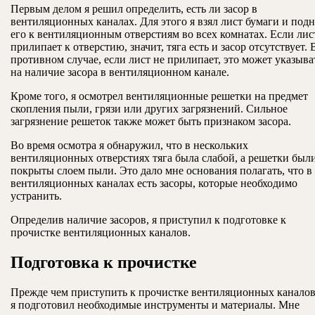
Первым делом я решил определить, есть ли засор в
вентиляционных каналах. Для этого я взял лист бумаги и подн
его к вентиляционным отверстиям во всех комнатах. Если лис
прилипает к отверстию, значит, тяга есть и засор отсутствует. 
противном случае, если лист не прилипает, это может указыва
на наличие засора в вентиляционном канале.
Кроме того, я осмотрел вентиляционные решетки на предмет
скопления пыли, грязи или других загрязнений. Сильное
загрязнение решеток также может быть признаком засора.
Во время осмотра я обнаружил, что в нескольких
вентиляционных отверстиях тяга была слабой, а решетки был
покрыты слоем пыли. Это дало мне основания полагать, что в
вентиляционных каналах есть засоры, которые необходимо
устранить.
Определив наличие засоров, я приступил к подготовке к
прочистке вентиляционных каналов.
Подготовка к прочистке
Прежде чем приступить к прочистке вентиляционных каналов
я подготовил необходимые инструменты и материалы. Мне