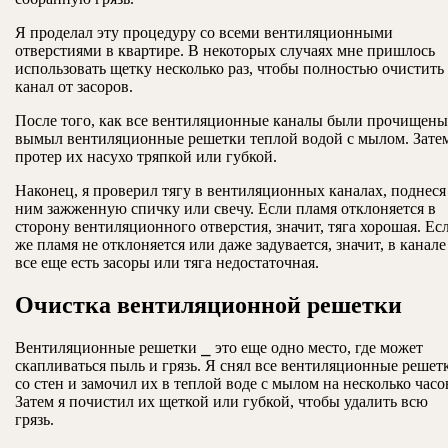
Я проделал эту процедуру со всеми вентиляционными
отверстиями в квартире. В некоторых случаях мне пришлось
использовать щетку несколько раз, чтобы полностью очистить
канал от засоров.
После того, как все вентиляционные каналы были прочищены,
вымыл вентиляционные решетки теплой водой с мылом. Затем
протер их насухо тряпкой или губкой.
Наконец, я проверил тягу в вентиляционных каналах, поднеся
ним зажженную спичку или свечу. Если пламя отклоняется в
сторону вентиляционного отверстия, значит, тяга хорошая. Ес
же пламя не отклоняется или даже задувается, значит, в канале
все еще есть засоры или тяга недостаточная.
Очистка вентиляционной решетки
Вентиляционные решетки ⎯ это еще одно место, где может
скапливаться пыль и грязь. Я снял все вентиляционные решет
со стен и замочил их в теплой воде с мылом на несколько часо
Затем я почистил их щеткой или губкой, чтобы удалить всю
грязь.