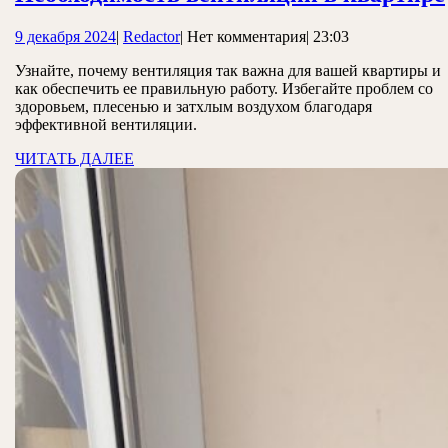
9
Redactor
9 декабря 2024
|
Redactor
|
Нет комментария
|
23:03
декабря
Узнайте, почему вентиляция так важна для вашей квартиры и
2024
как обеспечить ее правильную работу. Избегайте проблем со
здоровьем, плесенью и затхлым воздухом благодаря
эффективной вентиляции.
ЧИТАТЬ
ЧИТАТЬ ДАЛЕЕ
ДАЛЕЕ