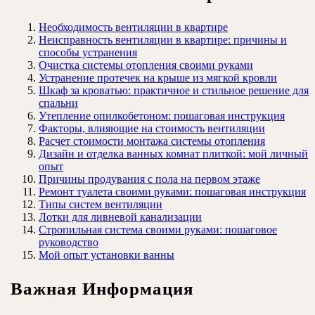
Необходимость вентиляции в квартире
Неисправность вентиляции в квартире: причины и
способы устранения
Очистка системы отопления своими руками
Устранение протечек на крыше из мягкой кровли
Шкаф за кроватью: практичное и стильное решение для
спальни
Утепление опилкобетоном: пошаговая инструкция
Факторы, влияющие на стоимость вентиляции
Расчет стоимости монтажа системы отопления
Дизайн и отделка ванных комнат плиткой: мой личный
опыт
Причины продувания с пола на первом этаже
Ремонт туалета своими руками: пошаговая инструкция
Типы систем вентиляции
Лотки для ливневой канализации
Стропильная система своими руками: пошаговое
руководство
Мой опыт установки ванны
Важная Информация