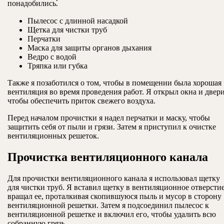
понадобились⁚
Пылесос с длинной насадкой
Щетка для чистки труб
Перчатки
Маска для защиты органов дыхания
Ведро с водой
Тряпка или губка
Также я позаботился о том, чтобы в помещении была хорошая
вентиляция во время проведения работ. Я открыл окна и двери
чтобы обеспечить приток свежего воздуха.
Перед началом прочистки я надел перчатки и маску, чтобы
защитить себя от пыли и грязи. Затем я приступил к очистке
вентиляционных решеток.
Прочистка вентиляционного канала
Для прочистки вентиляционного канала я использовал щетку
для чистки труб. Я вставил щетку в вентиляционное отверсти
вращал ее, проталкивая скопившуюся пыль и мусор в сторону
вентиляционной решетки. Затем я подсоединил пылесос к
вентиляционной решетке и включил его, чтобы удалить всю
собранную грязь.