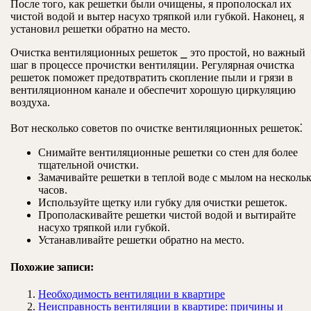
После того, как решетки были очищены, я прополоскал их
чистой водой и вытер насухо тряпкой или губкой. Наконец, я
установил решетки обратно на место.
Очистка вентиляционных решеток ⎯ это простой, но важный
шаг в процессе прочистки вентиляции. Регулярная очистка
решеток поможет предотвратить скопление пыли и грязи в
вентиляционном канале и обеспечит хорошую циркуляцию
воздуха.
Вот несколько советов по очистке вентиляционных решеток⁚
Снимайте вентиляционные решетки со стен для более
тщательной очистки.
Замачивайте решетки в теплой воде с мылом на несколь
часов.
Используйте щетку или губку для очистки решеток.
Прополаскивайте решетки чистой водой и вытирайте
насухо тряпкой или губкой.
Устанавливайте решетки обратно на место.
Похожие записи:
Необходимость вентиляции в квартире
Неисправность вентиляции в квартире: причины и