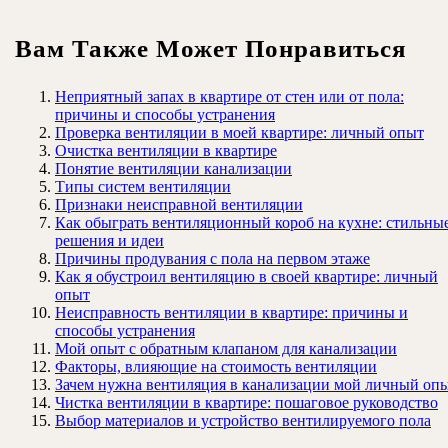
Вам Также Может Понравиться
Неприятный запах в квартире от стен или от пола:
причины и способы устранения
Проверка вентиляции в моей квартире: личный опыт
Очистка вентиляции в квартире
Понятие вентиляции канализации
Типы систем вентиляции
Признаки неисправной вентиляции
Как обыграть вентиляционный короб на кухне: стильны
решения и идеи
Причины продувания с пола на первом этаже
Как я обустроил вентиляцию в своей квартире: личный
опыт
Неисправность вентиляции в квартире: причины и
способы устранения
Мой опыт с обратным клапаном для канализации
Факторы, влияющие на стоимость вентиляции
Зачем нужна вентиляция в канализации мой личный оп
Чистка вентиляции в квартире: пошаговое руководство
Выбор материалов и устройство вентилируемого пола