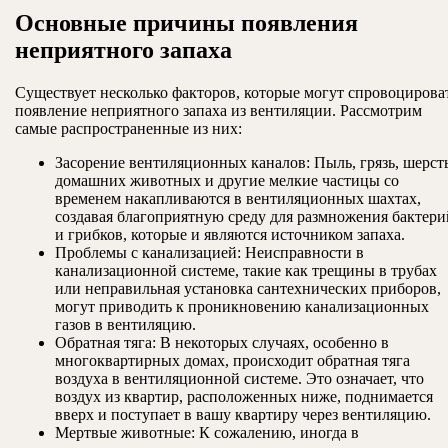
Основные причины появления
неприятного запаха
Существует несколько факторов, которые могут спровоцирова
появление неприятного запаха из вентиляции. Рассмотрим
самые распространенные из них:
Засорение вентиляционных каналов: Пыль, грязь, шерст
домашних животных и другие мелкие частицы со
временем накапливаются в вентиляционных шахтах,
создавая благоприятную среду для размножения бактери
и грибков, которые и являются источником запаха.
Проблемы с канализацией: Неисправности в
канализационной системе, такие как трещины в трубах
или неправильная установка сантехнических приборов,
могут приводить к проникновению канализационных
газов в вентиляцию.
Обратная тяга: В некоторых случаях, особенно в
многоквартирных домах, происходит обратная тяга
воздуха в вентиляционной системе. Это означает, что
воздух из квартир, расположенных ниже, поднимается
вверх и поступает в вашу квартиру через вентиляцию.
Мертвые животные: К сожалению, иногда в