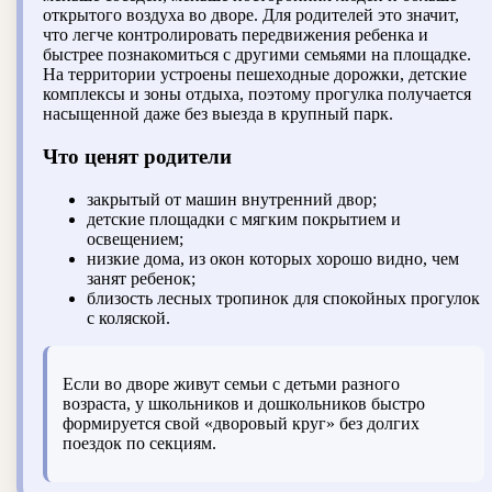
открытого воздуха во дворе. Для родителей это значит,
что легче контролировать передвижения ребенка и
быстрее познакомиться с другими семьями на площадке.
На территории устроены пешеходные дорожки, детские
комплексы и зоны отдыха, поэтому прогулка получается
насыщенной даже без выезда в крупный парк.
Что ценят родители
закрытый от машин внутренний двор;
детские площадки с мягким покрытием и
освещением;
низкие дома, из окон которых хорошо видно, чем
занят ребенок;
близость лесных тропинок для спокойных прогулок
с коляской.
Если во дворе живут семьи с детьми разного
возраста, у школьников и дошкольников быстро
формируется свой «дворовый круг» без долгих
поездок по секциям.