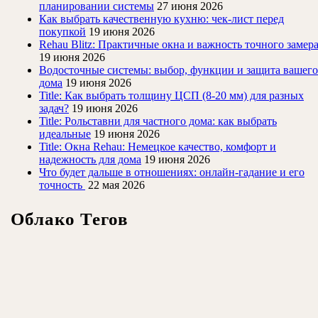
планировании системы
27 июня 2026
Как выбрать качественную кухню: чек-лист перед
покупкой
19 июня 2026
Rehau Blitz: Практичные окна и важность точного замер
19 июня 2026
Водосточные системы: выбор, функции и защита вашего
дома
19 июня 2026
Title: Как выбрать толщину ЦСП (8-20 мм) для разных
задач?
19 июня 2026
Title: Рольставни для частного дома: как выбрать
идеальные
19 июня 2026
Title: Окна Rehau: Немецкое качество, комфорт и
надежность для дома
19 июня 2026
Что будет дальше в отношениях: онлайн-гадание и его
точность
22 мая 2026
Облако Тегов