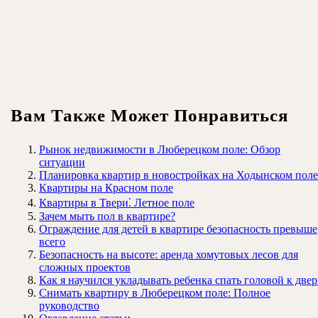
Вам Также Может Понравиться
Рынок недвижимости в Люберецком поле: Обзор
ситуации
Планировка квартир в новостройках на Ходынском поле
Квартиры на Красном поле
Квартиры в Твери⁚ Летное поле
Зачем мыть пол в квартире?
Ограждение для детей в квартире безопасность превыше
всего
Безопасность на высоте: аренда хомутовых лесов для
сложных проектов
Как я научился укладывать ребенка спать головой к две
Снимать квартиру в Люберецком поле: Полное
руководство