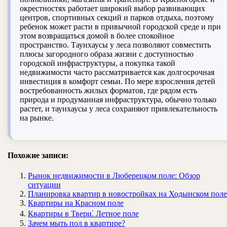
окрестностях работает широкий выбор развивающих
центров, спортивных секций и парков отдыха, поэтому
ребенок может расти в привычной городской среде и при
этом возвращаться домой в более спокойное
пространство. Таунхаусы у леса позволяют совместить
плюсы загородного образа жизни с доступностью
городской инфраструктуры, а покупка такой
недвижимости часто рассматривается как долгосрочная
инвестиция в комфорт семьи. По мере взросления детей
востребованность жилых форматов, где рядом есть
природа и продуманная инфраструктура, обычно только
растет, и таунхаусы у леса сохраняют привлекательность
на рынке.
Похожие записи:
Рынок недвижимости в Люберецком поле: Обзор
ситуации
Планировка квартир в новостройках на Ходынском поле
Квартиры на Красном поле
Квартиры в Твери⁚ Летное поле
Зачем мыть пол в квартире?