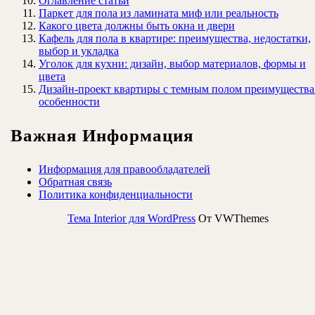
Оглавление статьи
Паркет для пола из ламината миф или реальность
Какого цвета должны быть окна и двери
Кафель для пола в квартире: преимущества, недостатки,
выбор и укладка
Уголок для кухни: дизайн, выбор материалов, формы и
цвета
Дизайн-проект квартиры с темным полом преимущества
особенности
Важная Информация
Информация для правообладателей
Обратная связь
Политика конфиденциальности
Тема Interior для WordPress
От VWThemes
Прокрутить
вверх