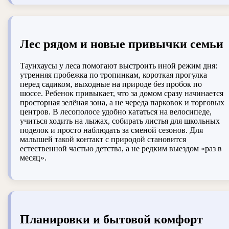
Лес рядом и новые привычки семьи
Таунхаусы у леса помогают выстроить иной режим дня:
утренняя пробежка по тропинкам, короткая прогулка
перед садиком, выходные на природе без пробок по
шоссе. Ребенок привыкает, что за домом сразу начинается
просторная зелёная зона, а не череда парковок и торговых
центров. В лесополосе удобно кататься на велосипеде,
учиться ходить на лыжах, собирать листья для школьных
поделок и просто наблюдать за сменой сезонов. Для
малышей такой контакт с природой становится
естественной частью детства, а не редким выездом «раз в
месяц».
Планировки и бытовой комфорт