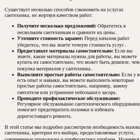
Существует несколько способов сэкономить на услугах
сантехника‚ не жертвуя качеством работ:
Получите несколько предложений:
Обратитесь к
нескольким сантехникам и сравните их цены․
Уточните стоимость заранее:
Перед началом работ
убедитесь‚ что вы знаете точную стоимость услуг․
Предоставьте материалы самостоятельно:
Если вы
знаете‚ какие материалы нужны для работы‚ вы можете
купить их самостоятельно‚ что может быть дешевле‚ чем
покупка материалов у сантехника․
Выполните простые работы самостоятельно:
Если у в
есть опыт и навыки‚ вы можете выполнить некоторые
простые работы самостоятельно‚ например‚ замену
смесителя или устранение небольшого засора․
Проводите профилактическое обслуживание:
Регулярное обслуживание сантехнического оборудовани
помогает предотвратить поломки и избежать
дорогостоящего ремонта․
В этой статье мы подробно рассмотрели необходимость вызов
сантехника‚ критерии его выбора‚ предоставляемые услуги‚
современные технологии и профилактику проблем․ Надеемся