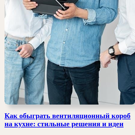
Как обыграть вентиляционный короб
Ка
на кухне: стильные решения и идеи
обы