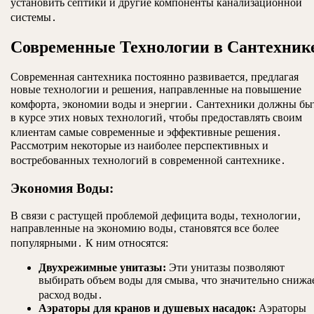
установить септики и другие компоненты канализационной
системы․
Современные Технологии в Сантехник
Современная сантехника постоянно развивается‚ предлагая
новые технологии и решения‚ направленные на повышение
комфорта‚ экономии воды и энергии․ Сантехники должны бы
в курсе этих новых технологий‚ чтобы предоставлять своим
клиентам самые современные и эффективные решения․
Рассмотрим некоторые из наиболее перспективных и
востребованных технологий в современной сантехнике․
Экономия Воды:
В связи с растущей проблемой дефицита воды‚ технологии‚
направленные на экономию воды‚ становятся все более
популярными․ К ним относятся:
Двухрежимные унитазы:
Эти унитазы позволяют
выбирать объем воды для смыва‚ что значительно снижа
расход воды․
Аэраторы для кранов и душевых насадок:
Аэраторы