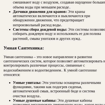
смешивают воду с воздухом‚ создавая ощущение больше
объема воды при меньшем расходе․
Датчики движения для кранов:
Эти краны
автоматически включаются и выключаются при
обнаружении движения‚ что предотвращает
непроизвольный расход воды․
Системы сбора дождевой воды:
Эти системы позволяю
собирать дождевую воду и использовать ее для полива
растений‚ смыва унитазов и других нужд․
Умная Сантехника:
Умная сантехника – это новое направление в развитии
сантехнических систем‚ которое позволяет автоматизировать 
контролировать различные процессы‚ связанные с
водоснабжением и водоотведением․ К умной сантехнике
относятся:
Умные унитазы:
Эти унитазы оснащены различными
функциями‚ такими как подогрев сиденья‚
автоматический смыв‚ встроенный биде и система
очистки воздуха․
Умные душевые кабины:
Эти душевые кабины
позволяют регулировать температуру воды‚ напор воды 