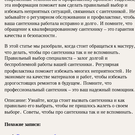
эта информация поможет вам сделать правильный выбор и
избежать неприятных ситуаций‚ связанных с сантехникой․ Не
забывайте о регулярном обслуживании и профилактике‚ чтоб
ваша сантехника работала исправно и долго․ И помните‚ что
обращение к квалифицированному сантехнику – это гарантия
качества и безопасности․
В этой статье мы разобрали‚ когда стоит обращаться к мастеру‚
что делать‚ чтобы про сантехника так и не вспоминать․
Правильный выбор специалиста – залог долгой и
беспроблемной работы вашей сантехники․ Регулярная
профилактика поможет избежать многих неприятностей․ Не
экономьте на качестве материалов и работ‚ чтобы избежать
дорогостоящих ремонтов в будущем․ Помните‚ что
профессиональный сантехник – это ваш надежный помощник
Описание: Узнайте‚ когда стоит вызвать сантехника и как
правильно его выбрать‚ чтобы не пришлось жалеть о своем
выборе․ Советы‚ чтобы про сантехника так и не вспоминать․
Похожие записи: