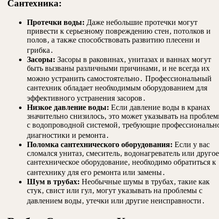
Сантехника:
Протечки воды:
Даже небольшие протечки могут
привести к серьезному повреждению стен‚ потолков и
полов‚ а также способствовать развитию плесени и
грибка․
Засоры:
Засоры в раковинах‚ унитазах и ваннах могут
быть вызваны различными причинами‚ и не всегда их
можно устранить самостоятельно․ Профессиональный
сантехник обладает необходимым оборудованием для
эффективного устранения засоров․
Низкое давление воды:
Если давление воды в кранах
значительно снизилось‚ это может указывать на пробле
с водопроводной системой‚ требующие профессиональн
диагностики и ремонта․
Поломка сантехнического оборудования:
Если у вас
сломался унитаз‚ смеситель‚ водонагреватель или другое
сантехническое оборудование‚ необходимо обратиться к
сантехнику для его ремонта или замены․
Шум в трубах:
Необычные шумы в трубах‚ такие как
стук‚ свист или гул‚ могут указывать на проблемы с
давлением воды‚ утечки или другие неисправности․