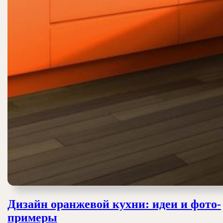
Дизайн оранжевой кухни: идеи и фото-
Дизайн
примеры