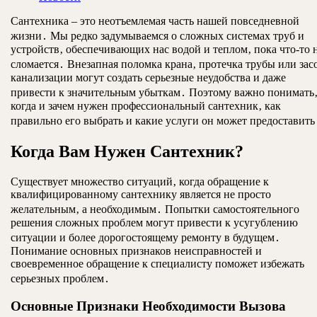
Сантехника – это неотъемлемая часть нашей повседневной
жизни․ Мы редко задумываемся о сложных системах труб и
устройств‚ обеспечивающих нас водой и теплом‚ пока что-то 
сломается․ Внезапная поломка крана‚ протечка трубы или зас
канализации могут создать серьезные неудобства и даже
привести к значительным убыткам․ Поэтому важно понимать
когда и зачем нужен профессиональный сантехник‚ как
правильно его выбрать и какие услуги он может предоставить
Когда Вам Нужен Сантехник?
Существует множество ситуаций‚ когда обращение к
квалифицированному сантехнику является не просто
желательным‚ а необходимым․ Попытки самостоятельного
решения сложных проблем могут привести к усугублению
ситуации и более дорогостоящему ремонту в будущем․
Понимание основных признаков неисправностей и
своевременное обращение к специалисту поможет избежать
серьезных проблем․
Основные Признаки Необходимости Вызова