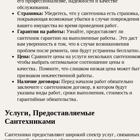
его профессионализме‚ надежности и качестве
обслуживания․
Страховка:
Убедитесь‚ что у сантехника есть страховка‚
покрывающая возможные убытки в случае повреждения
вашего имущества во время проведения работ․
Гарантия на работы:
Узнайте‚ предоставляет ли
сантехник гарантию на выполненные работы․ Это даст
вам уверенность в том‚ что в случае возникновения
проблем после ремонта‚ они будут устранены бесплатно
Цена:
Сравните цены на услуги нескольких сантехников
чтобы выбрать оптимальное соотношение цены и
качества․ Помните‚ что слишком низкая цена может быт
признаком некачественной работы․
Наличие договора:
Перед началом работ обязательно
заключите с сантехником договор‚ в котором будут
указаны виды работ‚ сроки выполнения‚ стоимость и
гарантийные обязательства․
Услуги‚ Предоставляемые
Сантехниками
Сантехники предоставляют широкий спектр услуг‚ связанных