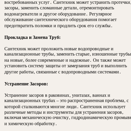
востребованных услуг․ Сантехник может устранить протечки
засоры‚ заменить сломанные детали‚ отремонтировать
водонагреватели и другое оборудование․ Регулярное
обслуживание сантехнического оборудования помогает
предотвратить поломки и продлить срок его службы․
Прокладка и Замена Труб:
Сантехник может проложить новые водопроводные и
канализационные трубы‚ заменить старые‚ изношенные трубы
на новые‚ более современные и надежные․ Он также может
установить систему защиты от замерзания труб и выполнить
другие работы‚ связанные с водопроводными системами․
Устранение Засоров:
Устранение засоров в раковинах‚ унитазах‚ ваннах и
канализационных трубах – это распространенная проблема‚ с
которой сталкиваются многие люди․ Сантехник использует
различные методы и инструменты для устранения засоров‚
включая механическую очистку‚ гидродинамическую промыв
и химическую обработку․