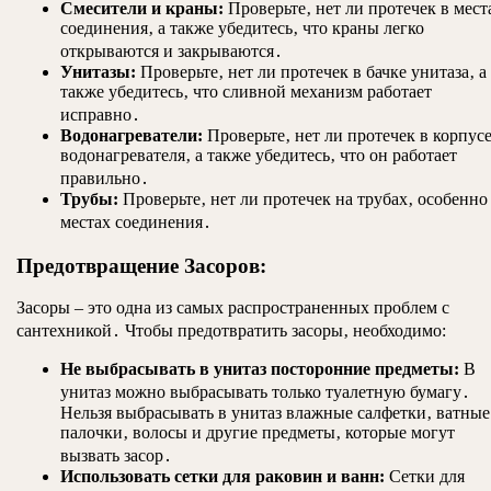
Смесители и краны:
Проверьте‚ нет ли протечек в мест
соединения‚ а также убедитесь‚ что краны легко
открываются и закрываются․
Унитазы:
Проверьте‚ нет ли протечек в бачке унитаза‚ а
также убедитесь‚ что сливной механизм работает
исправно․
Водонагреватели:
Проверьте‚ нет ли протечек в корпус
водонагревателя‚ а также убедитесь‚ что он работает
правильно․
Трубы:
Проверьте‚ нет ли протечек на трубах‚ особенно
местах соединения․
Предотвращение Засоров:
Засоры – это одна из самых распространенных проблем с
сантехникой․ Чтобы предотвратить засоры‚ необходимо:
Не выбрасывать в унитаз посторонние предметы:
В
унитаз можно выбрасывать только туалетную бумагу․
Нельзя выбрасывать в унитаз влажные салфетки‚ ватные
палочки‚ волосы и другие предметы‚ которые могут
вызвать засор․
Использовать сетки для раковин и ванн:
Сетки для