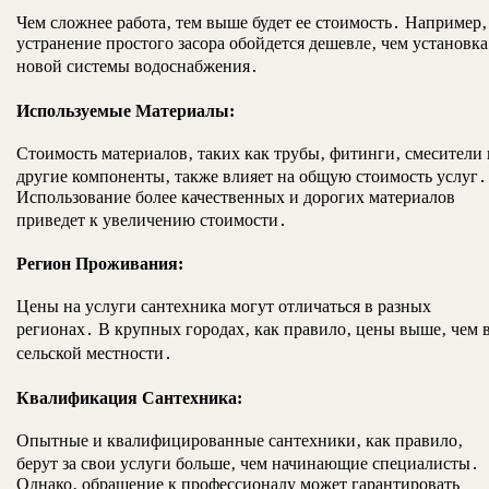
Чем сложнее работа‚ тем выше будет ее стоимость․ Например‚
устранение простого засора обойдется дешевле‚ чем установка
новой системы водоснабжения․
Используемые Материалы:
Стоимость материалов‚ таких как трубы‚ фитинги‚ смесители 
другие компоненты‚ также влияет на общую стоимость услуг․
Использование более качественных и дорогих материалов
приведет к увеличению стоимости․
Регион Проживания:
Цены на услуги сантехника могут отличаться в разных
регионах․ В крупных городах‚ как правило‚ цены выше‚ чем 
сельской местности․
Квалификация Сантехника:
Опытные и квалифицированные сантехники‚ как правило‚
берут за свои услуги больше‚ чем начинающие специалисты․
Однако‚ обращение к профессионалу может гарантировать