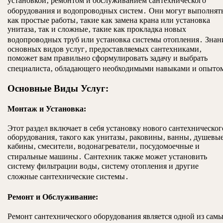
установкой‚ ремонтом и обслуживанием сантехнического
оборудования и водопроводных систем․ Они могут выполнят
как простые работы‚ такие как замена крана или установка
унитаза‚ так и сложные‚ такие как прокладка новых
водопроводных труб или установка системы отопления․ Знан
основных видов услуг‚ предоставляемых сантехниками‚
поможет вам правильно сформулировать задачу и выбрать
специалиста‚ обладающего необходимыми навыками и опыто
Основные Виды Услуг:
Монтаж и Установка:
Этот раздел включает в себя установку нового сантехническог
оборудования‚ такого как унитазы‚ раковины‚ ванны‚ душевы
кабины‚ смесители‚ водонагреватели‚ посудомоечные и
стиральные машины․ Сантехник также может установить
систему фильтрации воды‚ систему отопления и другие
сложные сантехнические системы․
Ремонт и Обслуживание:
Ремонт сантехнического оборудования является одной из сам