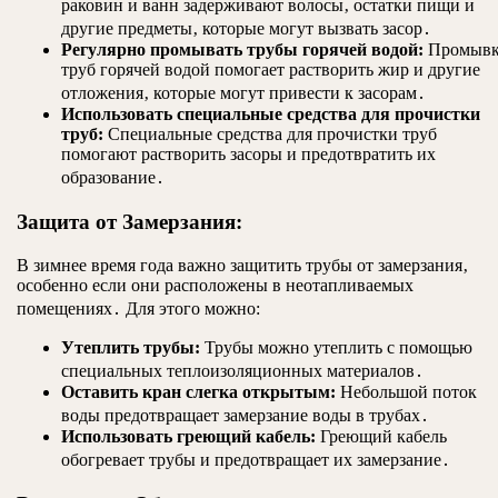
раковин и ванн задерживают волосы‚ остатки пищи и
другие предметы‚ которые могут вызвать засор․
Регулярно промывать трубы горячей водой:
Промывк
труб горячей водой помогает растворить жир и другие
отложения‚ которые могут привести к засорам․
Использовать специальные средства для прочистки
труб:
Специальные средства для прочистки труб
помогают растворить засоры и предотвратить их
образование․
Защита от Замерзания:
В зимнее время года важно защитить трубы от замерзания‚
особенно если они расположены в неотапливаемых
помещениях․ Для этого можно:
Утеплить трубы:
Трубы можно утеплить с помощью
специальных теплоизоляционных материалов․
Оставить кран слегка открытым:
Небольшой поток
воды предотвращает замерзание воды в трубах․
Использовать греющий кабель:
Греющий кабель
обогревает трубы и предотвращает их замерзание․