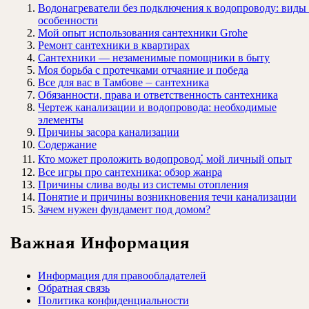
Водонагреватели без подключения к водопроводу: виды
особенности
Мой опыт использования сантехники Grohe
Ремонт сантехники в квартирах
Сантехники ― незаменимые помощники в быту
Моя борьба с протечками отчаяние и победа
Все для вас в Тамбове ⏤ сантехника
Обязанности, права и ответственность сантехника
Чертеж канализации и водопровода: необходимые
элементы
Причины засора канализации
Содержание
Кто может проложить водопровод⁚ мой личный опыт
Все игры про сантехника: обзор жанра
Причины слива воды из системы отопления
Понятие и причины возникновения течи канализации
Зачем нужен фундамент под домом?
Важная Информация
Информация для правообладателей
Обратная связь
Политика конфиденциальности