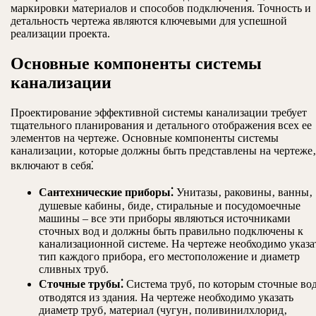
маркировки материалов и способов подключения. Точность и
детальность чертежа являются ключевыми для успешной
реализации проекта.
Основные компоненты системы
канализации
Проектирование эффективной системы канализации требует
тщательного планирования и детального отображения всех ее
элементов на чертеже. Основные компоненты системы
канализации‚ которые должны быть представлены на чертеже‚
включают в себя⁚
Сантехнические приборы⁚
Унитазы‚ раковины‚ ванны‚
душевые кабины‚ биде‚ стиральные и посудомоечные
машины – все эти приборы являються источниками
сточных вод и должны быть правильно подключены к
канализационной системе. На чертеже необходимо указа
тип каждого прибора‚ его местоположение и диаметр
сливных труб.
Сточные трубы⁚
Система труб‚ по которым сточные во
отводятся из здания. На чертеже необходимо указать
диаметр труб‚ материал (чугун‚ поливинилхлорид‚