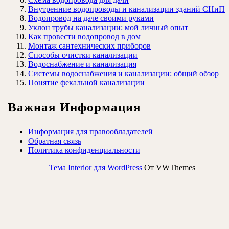
Внутренние водопроводы и канализации зданий СНиП
Водопровод на даче своими руками
Уклон трубы канализации: мой личный опыт
Как провести водопровод в дом
Монтаж сантехнических приборов
Способы очистки канализации
Водоснабжение и канализация
Системы водоснабжения и канализации: общий обзор
Понятие фекальной канализации
Важная Информация
Информация для правообладателей
Обратная связь
Политика конфиденциальности
Тема Interior для WordPress
От VWThemes
Прокрутить
вверх