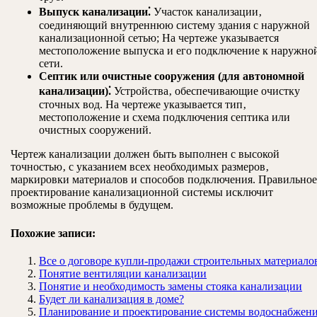
Выпуск канализации⁚
Участок канализации‚
соединяющий внутреннюю систему здания с наружной
канализационной сетью; На чертеже указывается
местоположение выпуска и его подключение к наружно
сети.
Септик или очистные сооружения (для автономной
канализации)⁚
Устройства‚ обеспечивающие очистку
сточных вод. На чертеже указывается тип‚
местоположение и схема подключения септика или
очистных сооружений.
Чертеж канализации должен быть выполнен с высокой
точностью‚ с указанием всех необходимых размеров‚
маркировки материалов и способов подключения. Правильное
проектирование канализационной системы исключит
возможные проблемы в будущем.
Похожие записи:
Все о договоре купли-продажи строительных материало
Понятие вентиляции канализации
Понятие и необходимость замены стояка канализации
Будет ли канализация в доме?
Планирование и проектирование системы водоснабжен