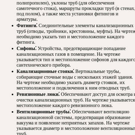
полипропилен)‚ уклоны труб (для обеспечения
самотечного стока)‚ маршруты прокладки труб (в стенах
под полом)‚ а также места установки фитингов и
арматуры.
Фитинги⁚
Соединительные элементы канализационных
труб (отводы‚ тройники‚ крестовины‚ муфты). На черте
необходимо указать тип и местоположение каждого
фитинга.
Сифоны⁚
Устройства‚ предотвращающие попадание
канализационных газов в помещение. На чертеже
указывается тип и местоположение сифонов для каждог
сантехнического прибора.
Канализационные стояки⁚
Вертикальные трубы‚
собирающие сточные воды с нескольких этажей здания.
На чертеже необходимо указать диаметр стояков‚ их
местоположение и подключения к ним отводных труб.
Ревизионные люки⁚
Обеспечивают доступ для осмотра 
очистки канализационных труб. На чертеже указывается
местоположение каждого ревизионного люка.
Вентиляционные трубы⁚
Обеспечивают вентиляцию
канализационной системы‚ предотвращая образование
вакуума и появление неприятных запахов. На чертеже
указывается диаметр и местоположение вентиляционны
труб.