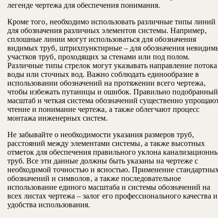
легенде чертежа для обеспечения понимания.
Кроме того‚ необходимо использовать различные типы линий
для обозначения различных элементов системы. Например‚
сплошные линии могут использоваться для обозначения
видимых труб‚ штрихпунктирные – для обозначения невидим
участков труб‚ проходящих за стенами или под полом.
Различные типы стрелок могут указывать направление потока
воды или сточных вод. Важно соблюдать единообразие в
использовании обозначений на протяжении всего чертежа‚
чтобы избежать путаницы и ошибок. Правильно подобранный
масштаб и четкая система обозначений существенно упрощаю
чтение и понимание чертежа‚ а также облегчают процесс
монтажа инженерных систем.
Не забывайте о необходимости указания размеров труб‚
расстояний между элементами системы‚ а также высотных
отметок для обеспечения правильного уклона канализационн
труб. Все эти данные должны быть указаны на чертеже с
необходимой точностью и ясностью. Применение стандартны
обозначений и символов‚ а также последовательное
использование единого масштаба и системы обозначений на
всех листах чертежа – залог его профессионального качества и
удобства использования.