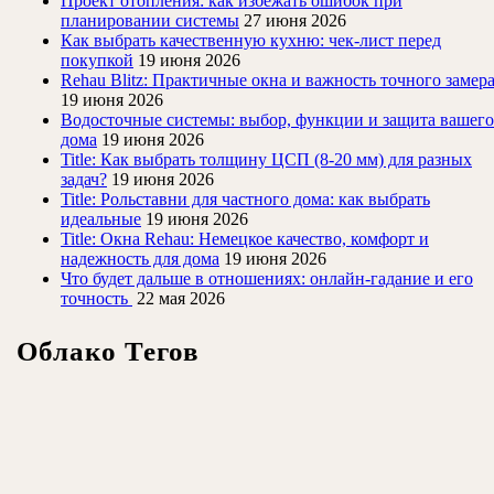
Проект отопления: как избежать ошибок при
планировании системы
27 июня 2026
Как выбрать качественную кухню: чек-лист перед
покупкой
19 июня 2026
Rehau Blitz: Практичные окна и важность точного замер
19 июня 2026
Водосточные системы: выбор, функции и защита вашего
дома
19 июня 2026
Title: Как выбрать толщину ЦСП (8-20 мм) для разных
задач?
19 июня 2026
Title: Рольставни для частного дома: как выбрать
идеальные
19 июня 2026
Title: Окна Rehau: Немецкое качество, комфорт и
надежность для дома
19 июня 2026
Что будет дальше в отношениях: онлайн-гадание и его
точность
22 мая 2026
Облако Тегов