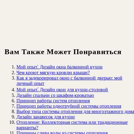
Вам Также Может Понравиться
Мой опыт⁚ Дизайн окна балконной кухни
Чем кроют мягкую кровлю крыши?
Как я задекорировал окно с балконной дверью: мой
личный опыт
Мой опыт⁚ Дизайн окон для кухни-столовой
Дизайн спальни со шкафом-кроватью
Принцип работы систем отопления
Принцип работы однотрубной системы отопления
Выбор типа системы отопления для многоэтажного дом
Дизайн занавесок для кухни
Отопление: Коллекторная система или традиционные
варианты?
Причины слива воды из системы отопления