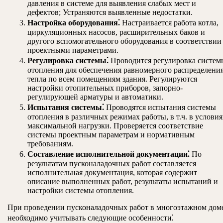
давления в системе для выявления слабых мест и
дефектов; Устраняются выявленные недостатки.
Настройка оборудования⁚
Настраивается работа котла,
циркуляционных насосов, расширительных баков и
другого вспомогательного оборудования в соответствии
проектными параметрами.
Регулировка системы⁚
Проводится регулировка систем
отопления для обеспечения равномерного распределени
тепла по всем помещениям здания. Регулируются
настройки отопительных приборов, запорно-
регулирующей арматуры и автоматики.
Испытания системы⁚
Проводятся испытания системы
отопления в различных режимах работы, в т.ч. в условия
максимальной нагрузки. Проверяется соответствие
системы проектным параметрам и нормативным
требованиям.
Составление исполнительной документации⁚
По
результатам пусконаладочных работ составляется
исполнительная документация, которая содержит
описание выполненных работ, результаты испытаний и
настройки системы отопления.
При проведении пусконаладочных работ в многоэтажном дом
необходимо учитывать следующие особенности⁚