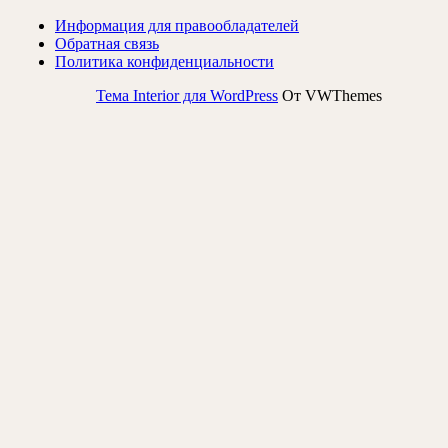
Информация для правообладателей
Обратная связь
Политика конфиденциальности
Тема Interior для WordPress
От VWThemes
Прокрутить
вверх