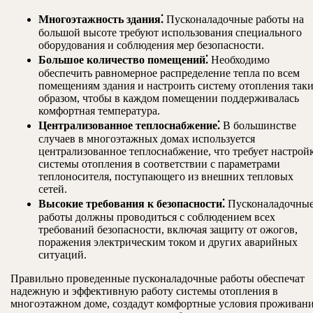
Многоэтажность здания⁚
Пусконаладочные работы на
большой высоте требуют использования специального
оборудования и соблюдения мер безопасности.
Большое количество помещений⁚
Необходимо
обеспечить равномерное распределение тепла по всем
помещениям здания и настроить систему отопления так
образом, чтобы в каждом помещении поддерживалась
комфортная температура.
Централизованное теплоснабжение⁚
В большинстве
случаев в многоэтажных домах используется
централизованное теплоснабжение, что требует настрой
системы отопления в соответствии с параметрами
теплоносителя, поступающего из внешних тепловых
сетей.
Высокие требования к безопасности⁚
Пусконаладочны
работы должны проводиться с соблюдением всех
требований безопасности, включая защиту от ожогов,
поражения электрическим током и других аварийных
ситуаций.
Правильно проведенные пусконаладочные работы обеспечат
надежную и эффективную работу системы отопления в
многоэтажном доме, создадут комфортные условия проживан