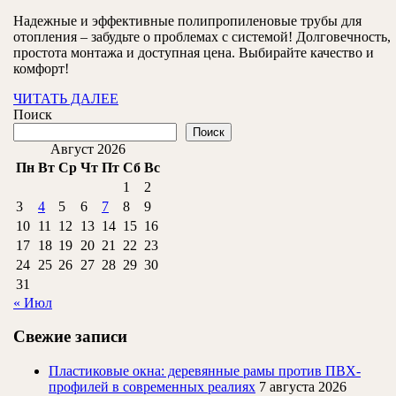
декабря
отоплени
Надежные и эффективные полипропиленовые трубы для
2024
отопления – забудьте о проблемах с системой! Долговечность,
надежнос
простота монтажа и доступная цена. Выбирайте качество и
и
комфорт!
эффектив
ЧИТАТЬ
ЧИТАТЬ ДАЛЕЕ
ДАЛЕЕ
Поиск
Поиск
Август 2026
Пн
Вт
Ср
Чт
Пт
Сб
Вс
1
2
3
4
5
6
7
8
9
10
11
12
13
14
15
16
17
18
19
20
21
22
23
24
25
26
27
28
29
30
31
« Июл
Свежие записи
Пластиковые окна: деревянные рамы против ПВХ-
профилей в современных реалиях
7 августа 2026