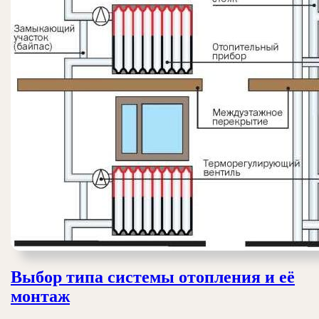
Выбор типа системы отопления и её
Выбор
монтаж
типа