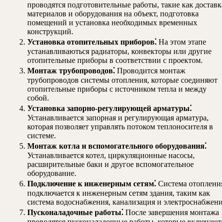
проводятся подготовительные работы, такие как доставк
материалов и оборудования на объект, подготовка
помещений и установка необходимых временных
конструкций.
Установка отопительных приборов⁚
На этом этапе
устанавливаються радиаторы, конвекторы или другие
отопительные приборы в соответствии с проектом.
Монтаж трубопроводов⁚
Проводится монтаж
трубопроводов системы отопления, которые соединяют
отопительные приборы с источником тепла и между
собой.
Установка запорно-регулирующей арматуры⁚
Устанавливается запорная и регулирующая арматура,
которая позволяет управлять потоком теплоносителя в
системе.
Монтаж котла и вспомогательного оборудования⁚
Устанавливается котел, циркуляционные насосы,
расширительные баки и другое вспомогательное
оборудование.
Подключение к инженерным сетям⁚
Система отоплени
подключается к инженерным сетям здания, таким как
система водоснабжения, канализация и электроснабжени
Пусконаладочные работы⁚
После завершения монтажа
проводятся пусконаладочные работы, которые включают