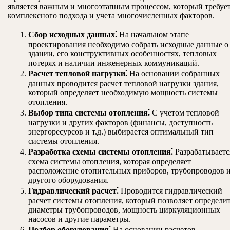
является важным и многоэтапным процессом, который требуе
комплексного подхода и учета многочисленных факторов.
Сбор исходных данных⁚
На начальном этапе
проектирования необходимо собрать исходные данные о
здании, его конструктивных особенностях, тепловых
потерях и наличии инженерных коммуникаций.
Расчет тепловой нагрузки⁚
На основании собранных
данных проводится расчет тепловой нагрузки здания,
который определяет необходимую мощность системы
отопления.
Выбор типа системы отопления⁚
С учетом тепловой
нагрузки и других факторов (финансы, доступность
энергоресурсов и т.д.) выбирается оптимальный тип
системы отопления.
Разработка схемы системы отопления⁚
Разрабатываетс
схема системы отопления, которая определяет
расположение отопительных приборов, трубопроводов 
другого оборудования.
Гидравлический расчет⁚
Проводится гидравлический
расчет системы отопления, который позволяет определи
диаметры трубопроводов, мощность циркуляционных
насосов и другие параметры.
Подбор оборудования⁚
На основании расчетов