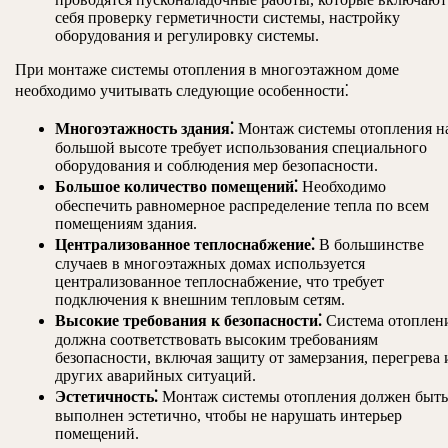
себя проверку герметичности системы, настройку
оборудования и регулировку системы.
При монтаже системы отопления в многоэтажном доме
необходимо учитывать следующие особенности⁚
Многоэтажность здания⁚
Монтаж системы отопления н
большой высоте требует использования специального
оборудования и соблюдения мер безопасности.
Большое количество помещений⁚
Необходимо
обеспечить равномерное распределение тепла по всем
помещениям здания.
Централизованное теплоснабжение⁚
В большинстве
случаев в многоэтажных домах используется
централизованное теплоснабжение, что требует
подключения к внешним тепловым сетям.
Высокие требования к безопасности⁚
Система отоплен
должна соответствовать высоким требованиям
безопасности, включая защиту от замерзания, перегрева 
других аварийных ситуаций.
Эстетичность⁚
Монтаж системы отопления должен быть
выполнен эстетично, чтобы не нарушать интерьер
помещений.