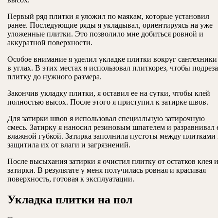
Первый ряд плитки я уложил по маякам, которые установил
ранее. Последующие ряды я укладывал, ориентируясь на уже
уложенные плитки. Это позволило мне добиться ровной и
аккуратной поверхности.
Особое внимание я уделил укладке плитки вокруг сантехники
в углах. В этих местах я использовал плиткорез, чтобы подреза
плитку до нужного размера.
Закончив укладку плитки, я оставил ее на сутки, чтобы клей
полностью высох. После этого я приступил к затирке швов.
Для затирки швов я использовал специальную затирочную
смесь. Затирку я наносил резиновым шпателем и разравнивал 
влажной губкой. Затирка заполнила пустоты между плитками
защитила их от влаги и загрязнений.
После высыхания затирки я очистил плитку от остатков клея 
затирки. В результате у меня получилась ровная и красивая
поверхность, готовая к эксплуатации.
Укладка плитки на пол