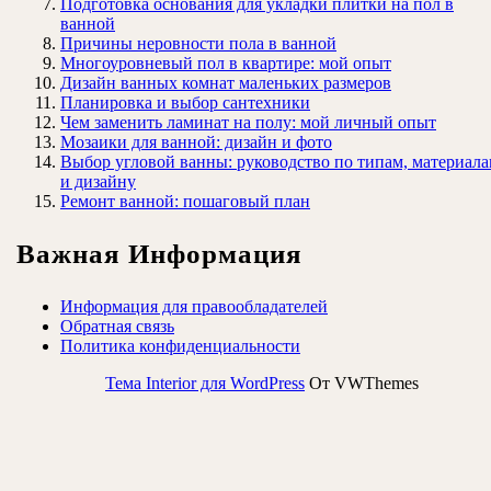
Подготовка основания для укладки плитки на пол в
ванной
Причины неровности пола в ванной
Многоуровневый пол в квартире: мой опыт
Дизайн ванных комнат маленьких размеров
Планировка и выбор сантехники
Чем заменить ламинат на полу: мой личный опыт
Мозаики для ванной: дизайн и фото
Выбор угловой ванны: руководство по типам, материал
и дизайну
Ремонт ванной: пошаговый план
Важная Информация
Информация для правообладателей
Обратная связь
Политика конфиденциальности
Тема Interior для WordPress
От VWThemes
Прокрутить
вверх