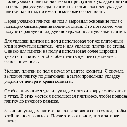
После укладки плитки на стены я приступил к укладке плитк
на пол. Процесс укладки плитки на пол аналогичен укладке
плитки на стены, но имеет некоторые особенности.
Перед укладкой плитки на пол я выровнял основание пола с
помощью самовыравнивающейся смеси. Это позволило мне
получить ровную и гладкую поверхность для укладки плитки.
Для укладки плитки на пол я использовал тот же плиточный
клей и зубчатый шпатель, что и для укладки плитки на стены.
Однако для плитки на полу я использовал более широкий
зубчатый шпатель, чтобы обеспечить лучшее сцепление с
основанием пола.
Укладку плитки на пол я начал от центра комнаты. Я сначала
выложил плитку по диагонали, а затем продолжил укладку
рядами от центра к краям комнаты.
Особое внимание я уделил укладке плитки вокруг сантехники
в углах. В этих местах я использовал плиткорез, чтобы подреза
плитку до нужного размера.
Закончив укладку плитки на пол, я оставил ее на сутки, чтобы
клей полностью высох. После этого я приступил к затирке
швов;