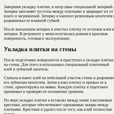
Завершив укладку плитки, я затер швы специальной затиркой.
Затирка заполняет пустоты между плитками и защищает их от
влаги и загрязнений. Затирку я наносил резиновым шпателем 
разравнивал ее влажной губкой.
После высыхания затирки я очистил плитку от остатков клея 
затирки. В результате у меня получилась ровная и красивая
поверхность, готовая к эксплуатации.
Укладка плитки на стены
После подготовки поверхности я приступил к укладке плитки
на стены. Для этого я использовал специальный плиточный
клей и зубчатый шпатель.
Сначала я нанес клей на небольшой участок стены и разровня
его зубчатым шпателем. Затем я взял плитку и прижал ее к
стене, ориентируясь на маяки. Каждую плитку я тщательно
прижимал и проверял ее положение уровнем.
По мере укладки плитки я вставлял между ними пластиковые
крестики, которые обеспечивают одинаковые зазоры между
плитками. Крестики я удалил после того, как клей полностью
высох.