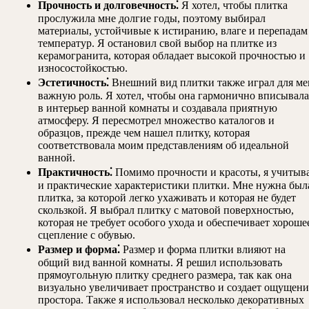
Прочность и долговечность⁚
Я хотел, чтобы плитка
прослужила мне долгие годы, поэтому выбирал
материалы, устойчивые к истиранию, влаге и перепадам
температур. Я остановил свой выбор на плитке из
керамогранита, которая обладает высокой прочностью и
износостойкостью.
Эстетичность⁚
Внешний вид плитки также играл для ме
важную роль. Я хотел, чтобы она гармонично вписывала
в интерьер ванной комнаты и создавала приятную
атмосферу. Я пересмотрел множество каталогов и
образцов, прежде чем нашел плитку, которая
соответствовала моим представлениям об идеальной
ванной.
Практичность⁚
Помимо прочности и красоты, я учитыв
и практические характеристики плитки. Мне нужна был
плитка, за которой легко ухаживать и которая не будет
скользкой. Я выбрал плитку с матовой поверхностью,
которая не требует особого ухода и обеспечивает хороше
сцепление с обувью.
Размер и форма⁚
Размер и форма плитки влияют на
общий вид ванной комнаты. Я решил использовать
прямоугольную плитку среднего размера, так как она
визуально увеличивает пространство и создает ощущени
простора. Также я использовал несколько декоративных