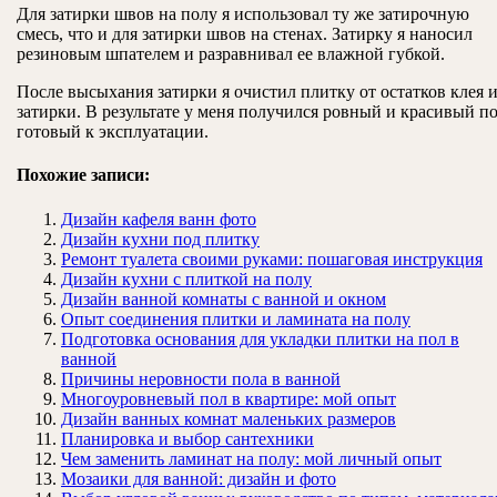
Для затирки швов на полу я использовал ту же затирочную
смесь, что и для затирки швов на стенах. Затирку я наносил
резиновым шпателем и разравнивал ее влажной губкой.
После высыхания затирки я очистил плитку от остатков клея 
затирки. В результате у меня получился ровный и красивый по
готовый к эксплуатации.
Похожие записи:
Дизайн кафеля ванн фото
Дизайн кухни под плитку
Ремонт туалета своими руками: пошаговая инструкция
Дизайн кухни с плиткой на полу
Дизайн ванной комнаты с ванной и окном
Опыт соединения плитки и ламината на полу
Подготовка основания для укладки плитки на пол в
ванной
Причины неровности пола в ванной
Многоуровневый пол в квартире: мой опыт
Дизайн ванных комнат маленьких размеров
Планировка и выбор сантехники
Чем заменить ламинат на полу: мой личный опыт
Мозаики для ванной: дизайн и фото