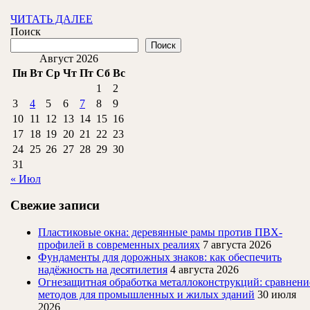
ЧИТАТЬ
ЧИТАТЬ ДАЛЕЕ
ДАЛЕЕ
Поиск
Поиск
Август 2026
Пн
Вт
Ср
Чт
Пт
Сб
Вс
1
2
3
4
5
6
7
8
9
10
11
12
13
14
15
16
17
18
19
20
21
22
23
24
25
26
27
28
29
30
31
« Июл
Свежие записи
Пластиковые окна: деревянные рамы против ПВХ-
профилей в современных реалиях
7 августа 2026
Фундаменты для дорожных знаков: как обеспечить
надёжность на десятилетия
4 августа 2026
Огнезащитная обработка металлоконструкций: сравнени
методов для промышленных и жилых зданий
30 июля
2026