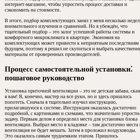
интернет-магазине, чтобы упростить процесс доставки и
сэкономить на стоимости.
В итоге, подбор комплектующих занял у меня несколько недел
внимательного изучения и сравнений. Но я убеждён, что
тщательный подбор – это залог успешной работы системы и
комфортного микроклимата в квартире. Экономия на
комплектующих может привести к неприятным последствиям
будущем, поэтому я решил не скупиться и выбрать качественн
материалы от проверенных производителей.
Процесс самостоятельной установки⁚
пошаговое руководство
Установка приточной вентиляции – это не детская забава, ска
я вам! Я, конечно, мастер на все руки, но и здесь пришлось
попотеть. Сначала я тщательно изучил инструкцию,
прилагавшуюся к системе. Инструкция оказалась достаточно
подробной, с картинками и схемами, что значительно упрости
задачу. Первым делом я определил место для установки блока
вентиляции. Выбрал место в кладовке – там достаточно места 
вентиляция не будет мешать. Затем я проложил воздуховоды.
Это оказалось самым трудоемким этапом. Пришлось