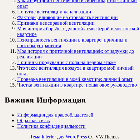
Как я обустроил вентиляцию в своей квартире: личный
опыт
Понятие вентиляции канализации
Факторы, влияющие на стоимость вентиляции
Признаки неисправной вентиляции
Моя история борьбы с душной атмосферой в московской
квартире
Неисправность вентиляции в квартире: причины и
способы устранения
Моя история с приточной вентиляцией: от задумки до
реализации
Причины продувания с пола на первом этаже
Что такое вентиляция воздуха в квартире мой личный
опыт
Проверка вентиляции в моей квартире: личный опыт
Чистка вентиляции в квартире: пошаговое руководство
Важная Информация
Информация для правообладателей
Обратная связь
Политика конфиденциальности
Тема Interior для WordPress
От VWThemes