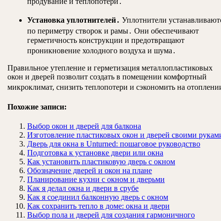
продувание и теплопотери․
Установка уплотнителей․
Уплотнители устанавливают
по периметру створок и рамы․ Они обеспечивают
герметичность конструкции и предотвращают
проникновение холодного воздуха и шума․
Правильное утепление и герметизация металлопластиковых
окон и дверей позволит создать в помещении комфортный
микроклимат, снизить теплопотери и сэкономить на отоплени
Похожие записи:
Выбор окон и дверей для балкона
Изготовление пластиковых окон и дверей своими рукам
Дверь для окна в Unturned: пошаговое руководство
Подготовка к установке двери или окна
Как установить пластиковую дверь с окном
Обозначение дверей и окон на плане
Планирование кухни с окном и дверьми
Как я делал окна и двери в срубе
Как я соединил балконную дверь с окном
Как сохранить тепло в доме: окна и двери
Выбор пола и дверей для создания гармоничного