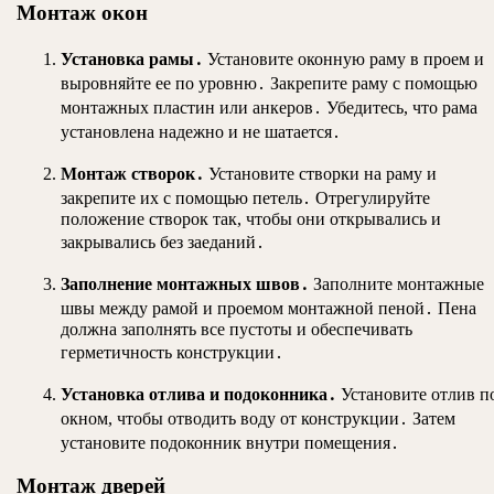
Монтаж окон
Установка рамы․
Установите оконную раму в проем и
выровняйте ее по уровню․ Закрепите раму с помощью
монтажных пластин или анкеров․ Убедитесь, что рама
установлена надежно и не шатается․
Монтаж створок․
Установите створки на раму и
закрепите их с помощью петель․ Отрегулируйте
положение створок так, чтобы они открывались и
закрывались без заеданий․
Заполнение монтажных швов․
Заполните монтажные
швы между рамой и проемом монтажной пеной․ Пена
должна заполнять все пустоты и обеспечивать
герметичность конструкции․
Установка отлива и подоконника․
Установите отлив п
окном, чтобы отводить воду от конструкции․ Затем
установите подоконник внутри помещения․
Монтаж дверей