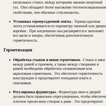
нескольких стекол, между которыми закачан инертный
газ․ Они обладают более высокими теплоизоляционны
свойствами, чем обычные стеклопакеты․
Установка термоусадочной ленты․
Термоусадочная
лента устанавливается по периметру оконной или дверн
коробки․ При нагревании она расширяется и заполняет
все щели и зазоры, обеспечивая дополнительную
герметичность․
Герметизация
Обработка стыков и швов герметиком․
Стыки и швы
между рамой и проемом, а также между створками и
рамой необходимо обработать силиконовым или
акриловым герметиком․ Это обеспечит герметичность
конструкции и предотвратит попадание влаги и
сквозняков․
Регулировка фурнитуры․
Фурнитура окон и дверей
должна быть правильно отрегулирована, чтобы обеспечи
плотное прилегание створок к раме․ Это предотвратит