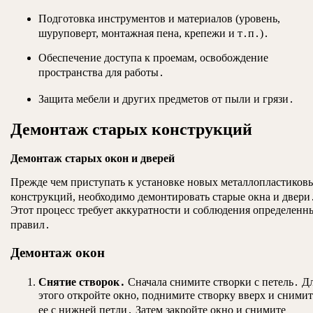
Подготовка инструментов и материалов (уровень,
шуруповерт, монтажная пена, крепежи и т․п․)․
Обеспечение доступа к проемам, освобождение
пространства для работы․
Защита мебели и других предметов от пыли и грязи․
Демонтаж старых конструкций
Демонтаж старых окон и дверей
Прежде чем приступать к установке новых металлопластиков
конструкций, необходимо демонтировать старые окна и двери
Этот процесс требует аккуратности и соблюдения определенн
правил․
Демонтаж окон
Снятие створок․
Сначала снимите створки с петель․ Д
этого откройте окно, поднимите створку вверх и снимит
ее с нижней петли․ Затем закройте окно и снимите