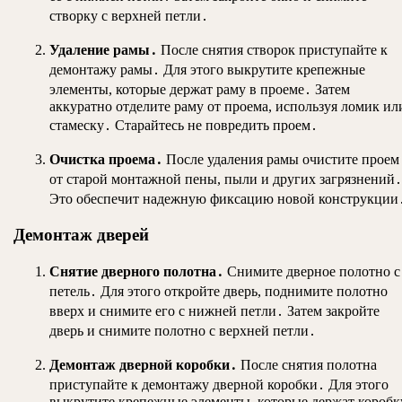
створку с верхней петли․
Удаление рамы․
После снятия створок приступайте к
демонтажу рамы․ Для этого выкрутите крепежные
элементы, которые держат раму в проеме․ Затем
аккуратно отделите раму от проема, используя ломик ил
стамеску․ Старайтесь не повредить проем․
Очистка проема․
После удаления рамы очистите проем
от старой монтажной пены, пыли и других загрязнений․
Это обеспечит надежную фиксацию новой конструкции
Демонтаж дверей
Снятие дверного полотна․
Снимите дверное полотно с
петель․ Для этого откройте дверь, поднимите полотно
вверх и снимите его с нижней петли․ Затем закройте
дверь и снимите полотно с верхней петли․
Демонтаж дверной коробки․
После снятия полотна
приступайте к демонтажу дверной коробки․ Для этого
выкрутите крепежные элементы, которые держат коробк