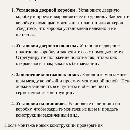
Установка дверной коробки․
Установите дверную
коробку в проем и выровняйте ее по уровню․ Закрепите
коробку с помощью монтажных пластин или анкеров․
Убедитесь, что коробка установлена надежно и не
шатается․
Установка дверного полотна․
Установите дверное
полотно на коробку и закрепите его с помощью петель․
Отрегулируйте положение полотна так, чтобы оно
открывалось и закрывалось без заеданий․
Заполнение монтажных швов․
Заполните монтажные
швы между коробкой и проемом монтажной пеной․ Пен
должна заполнять все пустоты и обеспечивать
герметичность конструкции․
Установка наличников․
Установите наличники на
коробку, чтобы закрыть монтажные швы и придать
конструкции законченный вид․
После монтажа новых конструкций проверьте их