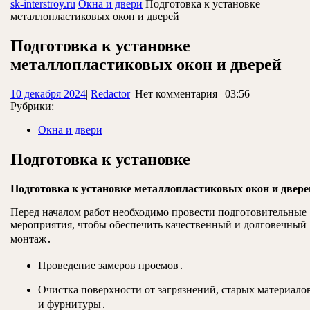
ЗАКРЫТЬ
sk-interstroy.ru
Окна и двери
Подготовка к установке
металлопластиковых окон и дверей
Подготовка к установке
металлопластиковых окон и дверей
10
Redactor
10 декабря 2024
|
Redactor
|
Нет комментария
|
03:56
декабря
Рубрики:
2024
Окна и двери
Подготовка к установке
Подготовка к установке металлопластиковых окон и двере
Перед началом работ необходимо провести подготовительные
мероприятия, чтобы обеспечить качественный и долговечный
монтаж․
Проведение замеров проемов․
Очистка поверхности от загрязнений, старых материало
и фурнитуры․