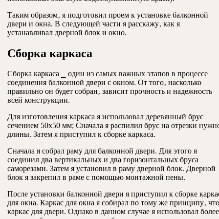
Таким образом‚ я подготовил проем к установке балконной
двери и окна. В следующей части я расскажу‚ как я
устанавливал дверной блок и окно.
Сборка каркаса
Сборка каркаса ⎯ один из самых важных этапов в процессе
соединения балконной двери с окном. От того‚ насколько
правильно он будет собран‚ зависит прочность и надежность
всей конструкции.
Для изготовления каркаса я использовал деревянный брус
сечением 50х50 мм; Сначала я распилил брус на отрезки нужн
длины. Затем я приступил к сборке каркаса.
Сначала я собрал раму для балконной двери. Для этого я
соединил два вертикальных и два горизонтальных бруса
саморезами. Затем я установил в раму дверной блок. Дверной
блок я закрепил в раме с помощью монтажной пены.
После установки балконной двери я приступил к сборке карка
для окна. Каркас для окна я собирал по тому же принципу‚ что
каркас для двери. Однако в данном случае я использовал более