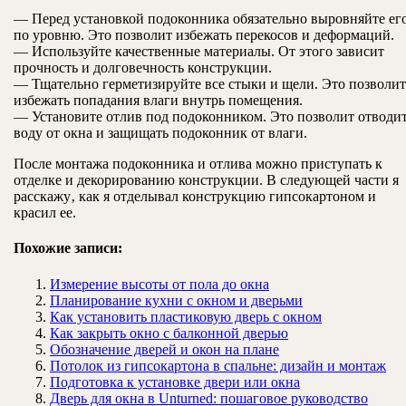
— Перед установкой подоконника обязательно выровняйте ег
по уровню. Это позволит избежать перекосов и деформаций.
— Используйте качественные материалы. От этого зависит
прочность и долговечность конструкции.
— Тщательно герметизируйте все стыки и щели. Это позволит
избежать попадания влаги внутрь помещения.
— Установите отлив под подоконником. Это позволит отводи
воду от окна и защищать подоконник от влаги.
После монтажа подоконника и отлива можно приступать к
отделке и декорированию конструкции. В следующей части я
расскажу‚ как я отделывал конструкцию гипсокартоном и
красил ее.
Похожие записи:
Измерение высоты от пола до окна
Планирование кухни с окном и дверьми
Как установить пластиковую дверь с окном
Как закрыть окно с балконной дверью
Обозначение дверей и окон на плане
Потолок из гипсокартона в спальне: дизайн и монтаж
Подготовка к установке двери или окна
Дверь для окна в Unturned: пошаговое руководство