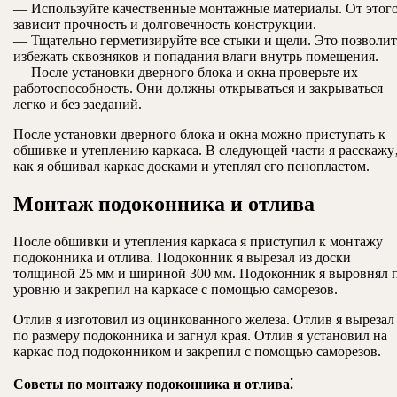
— Используйте качественные монтажные материалы. От этог
зависит прочность и долговечность конструкции.
— Тщательно герметизируйте все стыки и щели. Это позволит
избежать сквозняков и попадания влаги внутрь помещения.
— После установки дверного блока и окна проверьте их
работоспособность. Они должны открываться и закрываться
легко и без заеданий.
После установки дверного блока и окна можно приступать к
обшивке и утеплению каркаса. В следующей части я расскажу
как я обшивал каркас досками и утеплял его пенопластом.
Монтаж подоконника и отлива
После обшивки и утепления каркаса я приступил к монтажу
подоконника и отлива. Подоконник я вырезал из доски
толщиной 25 мм и шириной 300 мм. Подоконник я выровнял 
уровню и закрепил на каркасе с помощью саморезов.
Отлив я изготовил из оцинкованного железа. Отлив я вырезал
по размеру подоконника и загнул края. Отлив я установил на
каркас под подоконником и закрепил с помощью саморезов.
Советы по монтажу подоконника и отлива⁚