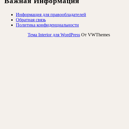
Важная Информация
Информация для правообладателей
Обратная связь
Политика конфиденциальности
Тема Interior для WordPress
От VWThemes
Прокрутить
вверх