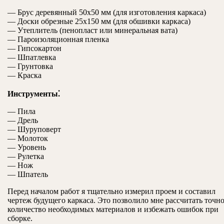
— Брус деревянный 50х50 мм (для изготовления каркаса)
— Доски обрезные 25х150 мм (для обшивки каркаса)
— Утеплитель (пенопласт или минеральная вата)
— Пароизоляционная пленка
— Гипсокартон
— Шпатлевка
— Грунтовка
— Краска
Инструменты⁚
— Пила
— Дрель
— Шуруповерт
— Молоток
— Уровень
— Рулетка
— Нож
— Шпатель
Перед началом работ я тщательно измерил проем и составил
чертеж будущего каркаса. Это позволило мне рассчитать точн
количество необходимых материалов и избежать ошибок при
сборке.