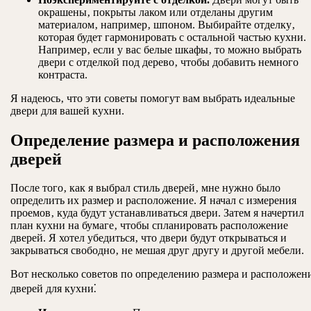
окрашены‚ покрыты лаком или отделаны другим
материалом‚ например‚ шпоном. Выбирайте отделку‚
которая будет гармонировать с остальной частью кухни.
Например‚ если у вас белые шкафы‚ то можно выбрать
двери с отделкой под дерево‚ чтобы добавить немного
контраста.
Я надеюсь‚ что эти советы помогут вам выбрать идеальные
двери для вашей кухни.
Определение размера и расположения
дверей
После того‚ как я выбрал стиль дверей‚ мне нужно было
определить их размер и расположение. Я начал с измерения
проемов‚ куда будут устанавливаться двери. Затем я начертил
план кухни на бумаге‚ чтобы спланировать расположение
дверей. Я хотел убедиться‚ что двери будут открываться и
закрываться свободно‚ не мешая друг другу и другой мебели.
Вот несколько советов по определению размера и расположен
дверей для кухни⁚