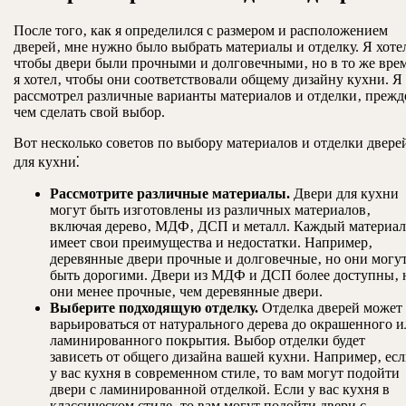
После того‚ как я определился с размером и расположением
дверей‚ мне нужно было выбрать материалы и отделку. Я хоте
чтобы двери были прочными и долговечными‚ но в то же вре
я хотел‚ чтобы они соответствовали общему дизайну кухни. Я
рассмотрел различные варианты материалов и отделки‚ прежд
чем сделать свой выбор.
Вот несколько советов по выбору материалов и отделки двере
для кухни⁚
Рассмотрите различные материалы.
Двери для кухни
могут быть изготовлены из различных материалов‚
включая дерево‚ МДФ‚ ДСП и металл. Каждый материал
имеет свои преимущества и недостатки. Например‚
деревянные двери прочные и долговечные‚ но они могу
быть дорогими. Двери из МДФ и ДСП более доступны‚ 
они менее прочные‚ чем деревянные двери.
Выберите подходящую отделку.
Отделка дверей может
варьироваться от натурального дерева до окрашенного 
ламинированного покрытия. Выбор отделки будет
зависеть от общего дизайна вашей кухни. Например‚ ес
у вас кухня в современном стиле‚ то вам могут подойти
двери с ламинированной отделкой. Если у вас кухня в
классическом стиле‚ то вам могут подойти двери с