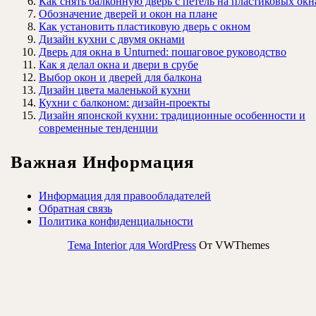
Как снять балконную дверь с петель на пластиковых окн
Обозначение дверей и окон на плане
Как установить пластиковую дверь с окном
Дизайн кухни с двумя окнами
Дверь для окна в Unturned: пошаговое руководство
Как я делал окна и двери в срубе
Выбор окон и дверей для балкона
Дизайн цвета маленькой кухни
Кухни с балконом: дизайн-проекты
Дизайн японской кухни: традиционные особенности и
современные тенденции
Важная Информация
Информация для правообладателей
Обратная связь
Политика конфиденциальности
Тема Interior для WordPress
От VWThemes
Прокрутить
вверх