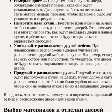
Измерьте проемы.
Перед тем‚ как покупать двери‚
обязательно измерьте проемы‚ куда они будут
устанавливаться. Двери должны быть на несколько
сантиметров меньше проемов‚ чтобы их можно было лег
установить и отрегулировать.
Начертите план кухни.
Начертите план кухни на бумаге
чтобы спланировать расположение дверей. Это поможет
вам визуализировать‚ как будут выглядеть двери в вашей
кухне‚ и убедиться‚ что они будут открываться и
закрываться свободно.
Учитывайте расположение другой мебели.
При
планировании расположения дверей учитывайте
расположение другой мебели на кухне. Например‚ если 
вас есть остров или полуостров‚ то убедитесь‚ что двери
не будут мешать открыванию и закрыванию ящиков и
дверец.
Продумайте расположение ручек.
Подумайте о том‚ гд
будут расположены ручки на дверях. Ручки должны быт
расположены так‚ чтобы ими было удобно пользоваться‚
чтобы они не мешали открыванию и закрыванию дверей
Я надеюсь‚ что эти советы помогут вам определить идеальны
размер и расположение дверей для вашей кухни.
Выбор материалов и отделки дверей