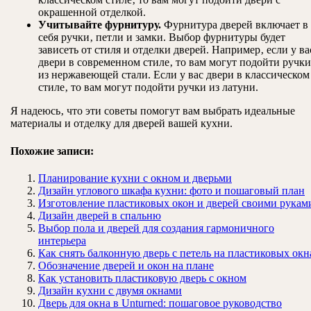
окрашенной отделкой.
Учитывайте фурнитуру.
Фурнитура дверей включает в
себя ручки‚ петли и замки. Выбор фурнитуры будет
зависеть от стиля и отделки дверей. Например‚ если у ва
двери в современном стиле‚ то вам могут подойти ручки
из нержавеющей стали. Если у вас двери в классическом
стиле‚ то вам могут подойти ручки из латуни.
Я надеюсь‚ что эти советы помогут вам выбрать идеальные
материалы и отделку для дверей вашей кухни.
Похожие записи:
Планирование кухни с окном и дверьми
Дизайн углового шкафа кухни: фото и пошаговый план
Изготовление пластиковых окон и дверей своими рукам
Дизайн дверей в спальню
Выбор пола и дверей для создания гармоничного
интерьера
Как снять балконную дверь с петель на пластиковых окн
Обозначение дверей и окон на плане
Как установить пластиковую дверь с окном
Дизайн кухни с двумя окнами
Дверь для окна в Unturned: пошаговое руководство