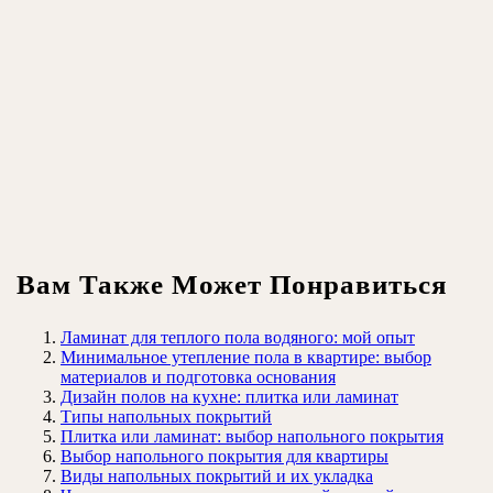
Вам Также Может Понравиться
Ламинат для теплого пола водяного: мой опыт
Минимальное утепление пола в квартире: выбор
материалов и подготовка основания
Дизайн полов на кухне: плитка или ламинат
Типы напольных покрытий
Плитка или ламинат: выбор напольного покрытия
Выбор напольного покрытия для квартиры
Виды напольных покрытий и их укладка