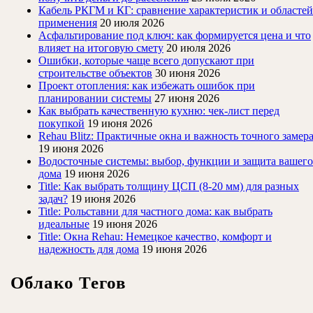
Кабель РКГМ и КГ: сравнение характеристик и областей
применения
20 июля 2026
Асфальтирование под ключ: как формируется цена и что
влияет на итоговую смету
20 июля 2026
Ошибки, которые чаще всего допускают при
строительстве объектов
30 июня 2026
Проект отопления: как избежать ошибок при
планировании системы
27 июня 2026
Как выбрать качественную кухню: чек-лист перед
покупкой
19 июня 2026
Rehau Blitz: Практичные окна и важность точного замер
19 июня 2026
Водосточные системы: выбор, функции и защита вашего
дома
19 июня 2026
Title: Как выбрать толщину ЦСП (8-20 мм) для разных
задач?
19 июня 2026
Title: Рольставни для частного дома: как выбрать
идеальные
19 июня 2026
Title: Окна Rehau: Немецкое качество, комфорт и
надежность для дома
19 июня 2026
Облако Тегов