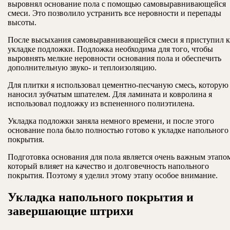
выровнял основание пола с помощью самовыравнивающейся
смеси. Это позволило устранить все неровности и перепады
высоты.
После высыхания самовыравнивающейся смеси я приступил к
укладке подложки. Подложка необходима для того, чтобы
выровнять мелкие неровности основания пола и обеспечить
дополнительную звуко- и теплоизоляцию.
Для плитки я использовал цементно-песчаную смесь, которую
наносил зубчатым шпателем. Для ламината и ковролина я
использовал подложку из вспененного полиэтилена.
Укладка подложки заняла немного времени, и после этого
основание пола было полностью готово к укладке напольного
покрытия.
Подготовка основания для пола является очень важным этапо
который влияет на качество и долговечность напольного
покрытия. Поэтому я уделил этому этапу особое внимание.
Укладка напольного покрытия и
завершающие штрихи