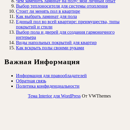
Чем заменить ламинат на полу: мой личный опыт
Выбор теплоносителя для системы отопления
Стоит ли менять пол в квартире
Как выбрать ламинат для пола
Единый пол во всей квартире: преимущества, типы
покрытий и стили
Выбор пола и дверей для создания гармоничного
интерьера
Виды напольных покрытий для квартир
Как вскрыть полы своими руками
Важная Информация
Информация для правообладателей
Обратная связь
Политика конфиденциальности
Тема Interior для WordPress
От VWThemes
Прокрутить
вверх