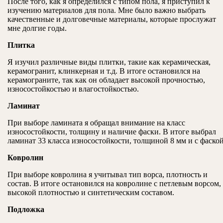
После того, как я определился с типом пола, я приступил к
изучению материалов для пола. Мне было важно выбрать
качественные и долговечные материалы, которые прослужат
мне долгие годы.
Плитка
Я изучил различные виды плитки, такие как керамическая,
керамогранит, клинкерная и т.д. В итоге остановился на
керамограните, так как он обладает высокой прочностью,
износостойкостью и влагостойкостью.
Ламинат
При выборе ламината я обращал внимание на класс
износостойкости, толщину и наличие фаски. В итоге выбрал
ламинат 33 класса износостойкости, толщиной 8 мм и с фаской
Ковролин
При выборе ковролина я учитывал тип ворса, плотность и
состав. В итоге остановился на ковролине с петлевым ворсом,
высокой плотностью и синтетическим составом.
Подложка