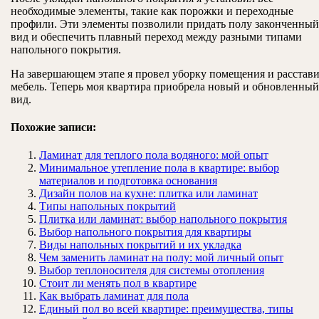
необходимые элементы, такие как порожки и переходные
профили. Эти элементы позволили придать полу законченный
вид и обеспечить плавный переход между разными типами
напольного покрытия.
На завершающем этапе я провел уборку помещения и расстав
мебель. Теперь моя квартира приобрела новый и обновленный
вид.
Похожие записи:
Ламинат для теплого пола водяного: мой опыт
Минимальное утепление пола в квартире: выбор
материалов и подготовка основания
Дизайн полов на кухне: плитка или ламинат
Типы напольных покрытий
Плитка или ламинат: выбор напольного покрытия
Выбор напольного покрытия для квартиры
Виды напольных покрытий и их укладка
Чем заменить ламинат на полу: мой личный опыт
Выбор теплоносителя для системы отопления
Стоит ли менять пол в квартире
Как выбрать ламинат для пола
Единый пол во всей квартире: преимущества, типы