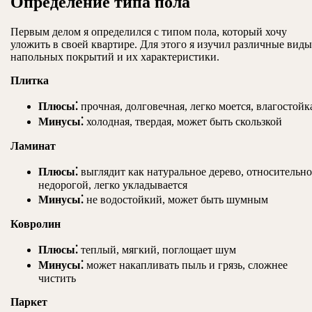
Определение типа пола
Первым делом я определился с типом пола, который хочу
уложить в своей квартире. Для этого я изучил различные виды
напольных покрытий и их характеристики.
Плитка
Плюсы⁚
прочная, долговечная, легко моется, влагостойк
Минусы⁚
холодная, твердая, может быть скользкой
Ламинат
Плюсы⁚
выглядит как натуральное дерево, относительно
недорогой, легко укладывается
Минусы⁚
не водостойкий, может быть шумным
Ковролин
Плюсы⁚
теплый, мягкий, поглощает шум
Минусы⁚
может накапливать пыль и грязь, сложнее
чистить
Паркет