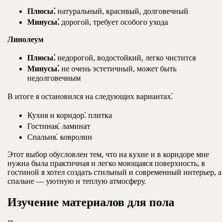
Плюсы⁚
натуральный, красивый, долговечный
Минусы⁚
дорогой, требует особого ухода
Линолеум
Плюсы⁚
недорогой, водостойкий, легко чистится
Минусы⁚
не очень эстетичный, может быть
недолговечным
В итоге я остановился на следующих вариантах⁚
Кухня и коридор⁚ плитка
Гостиная⁚ ламинат
Спальня⁚ ковролин
Этот выбор обусловлен тем, что на кухне и в коридоре мне
нужна была практичная и легко моющаяся поверхность, в
гостиной я хотел создать стильный и современный интерьер, а
спальне — уютную и теплую атмосферу.
Изучение материалов для пола