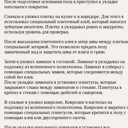
После подготовки основания пола я приступил к укладке
напольного покрытия.
Сначала я уложил плитку на кухне и в коридоре. Для этого я
использовал специальный плиточный клей, который наносил
зубчатым шпателем. Плитку я укладывал ровно и аккуратно,
используя уровень для проверки.
После высыхания плиточного клея я затер швы между плитка
специальной затиркой. Это позволило придать полу
законченный вид и защитить швы от влаги и грязи.
Затем я уложил ламинат в гостиной. Ламинат я укладывал на
подложку из вспененного полиэтилена. Ламинат я собирал с
помощью специальных замков, которые соединяются между
собой без клея.
После укладки ламината я установил плинтусы, которые
закрывают стыки между ламинатом и стенами. Плинтусы я
крепил к стенам с помощью дюбелей и саморезов.
В спальне я уложил ковролин. Ковролин я настилал на
подложку из вспененного полиэтилена. Ковролин я закрепил 
помощью специальных плинтусов, которые крепятся к полу с
помощью клея или двустороннего скотча.
После укладки напольного покрытия я установил все