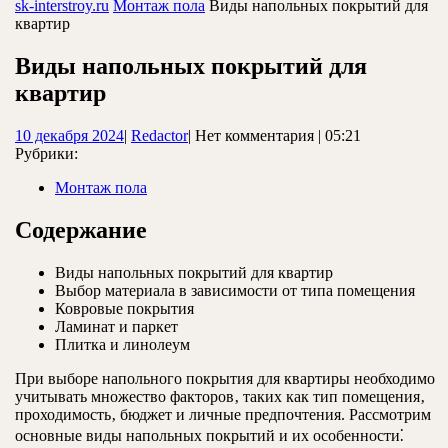
ЗАКРЫТЬ
sk-interstroy.ru
Монтаж пола
Виды напольных покрытий для
квартир
Виды напольных покрытий для
квартир
10
Redactor
10 декабря 2024
|
Redactor
|
Нет комментария
|
05:21
декабря
Рубрики:
2024
Монтаж пола
Содержание
Виды напольных покрытий для квартир
Выбор материала в зависимости от типа помещения
Ковровые покрытия
Ламинат и паркет
Плитка и линолеум
При выборе напольного покрытия для квартиры необходимо
учитывать множество факторов‚ таких как тип помещения‚
проходимость‚ бюджет и личные предпочтения. Рассмотрим
основные виды напольных покрытий и их особенности⁚