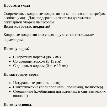
Простота ухода
Современные ковровые покрытия легко чистятся и не требуют
особого ухода. Для поддержания чистоты достаточно
регулярной уборки пылесосом.
Виды ковровых покрытий
Ковровые покрытия классифицируются по нескольким
параметрам⁚
По типу ворса⁚
С коротким ворсом (до 5 мм)
Со средним ворсом (5-15 мм)
С длинным ворсом (более 15 мм)
По материалу ворса⁚
Натуральные (шерсть‚ шелк)
Синтетические (полипропилен‚ полиамид‚ полиэстер)
Смешанные (комбинация натуральных и синтетических
волокон)
По типу основы⁚