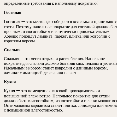
определенные требования к напольному покрытию⁚
Гостиная
Гостиная ー это место‚ где собирается вся семья и принимаютс
гости. Поэтому напольное покрытие для гостиной должно бы
прочным‚ износостойким и эстетически привлекательным.
Хорошо подойдут ламинат‚ паркет‚ плитка или ковролин с
коротким ворсом.
Спальня
Спальня ⏤ это место отдыха и расслабления. Напольное
покрытие для спальни должно быть мягким‚ теплым и уютны
Идеальным выбором станет ковролин с длинным ворсом‚
ламинат с имитацией дерева или паркет.
Кухня
Кухня ー это помещение с высокой проходимостью и
повышенной влажностью. Напольное покрытие для кухни
должно быть влагостойким‚ износостойким и легко моющимся
Оптимальным вариантом станет плитка‚ линолеум или ламин
с повышенной влагостойкостью.