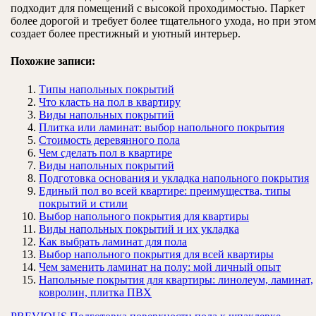
подходит для помещений с высокой проходимостью. Паркет
более дорогой и требует более тщательного ухода‚ но при этом
создает более престижный и уютный интерьер.
Похожие записи:
Типы напольных покрытий
Что класть на пол в квартиру
Виды напольных покрытий
Плитка или ламинат: выбор напольного покрытия
Стоимость деревянного пола
Чем сделать пол в квартире
Виды напольных покрытий
Подготовка основания и укладка напольного покрытия
Единый пол во всей квартире: преимущества, типы
покрытий и стили
Выбор напольного покрытия для квартиры
Виды напольных покрытий и их укладка
Как выбрать ламинат для пола
Выбор напольного покрытия для всей квартиры
Чем заменить ламинат на полу: мой личный опыт
Напольные покрытия для квартиры: линолеум, ламинат,
ковролин, плитка ПВХ
Предыдущая