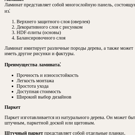
Ламинат представляет собой многослойную панель‚ состоящ
из⁚
Верхнего защитного слоя (оверлея)
Декоративного слоя с рисунком
HDF-плиты (основы)
Балансировочного слоя
Ламинат имитирует различные породы дерева‚ а также может
иметь другие рисунки и фактуры.
Преимущества ламината⁚
Прочность и износостойкость
Легкость монтажа
Простота ухода
Доступная стоимость
Широкий выбор дизайнов
Паркет
Паркет изготавливается из натурального дерева. Он может бы
штучным‚ паркетной доской или щитовым.
Штучный паркет
представляет собой отдельные планки‚