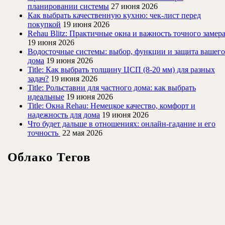
планировании системы
27 июня 2026
Как выбрать качественную кухню: чек-лист перед
покупкой
19 июня 2026
Rehau Blitz: Практичные окна и важность точного замер
19 июня 2026
Водосточные системы: выбор, функции и защита вашего
дома
19 июня 2026
Title: Как выбрать толщину ЦСП (8-20 мм) для разных
задач?
19 июня 2026
Title: Рольставни для частного дома: как выбрать
идеальные
19 июня 2026
Title: Окна Rehau: Немецкое качество, комфорт и
надежность для дома
19 июня 2026
Что будет дальше в отношениях: онлайн-гадание и его
точность
22 мая 2026
Облако Тегов