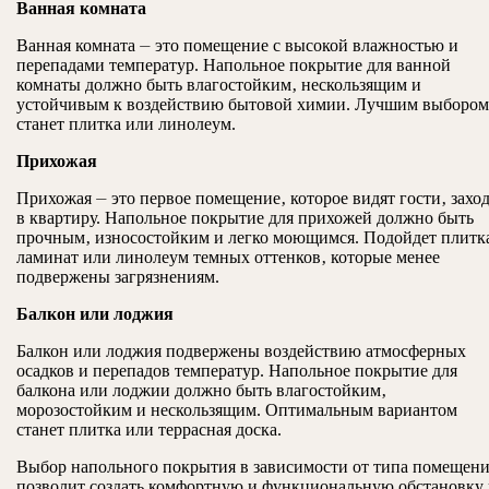
Ванная комната
Ванная комната ⏤ это помещение с высокой влажностью и
перепадами температур. Напольное покрытие для ванной
комнаты должно быть влагостойким‚ нескользящим и
устойчивым к воздействию бытовой химии. Лучшим выбором
станет плитка или линолеум.
Прихожая
Прихожая ⏤ это первое помещение‚ которое видят гости‚ захо
в квартиру. Напольное покрытие для прихожей должно быть
прочным‚ износостойким и легко моющимся. Подойдет плитк
ламинат или линолеум темных оттенков‚ которые менее
подвержены загрязнениям.
Балкон или лоджия
Балкон или лоджия подвержены воздействию атмосферных
осадков и перепадов температур. Напольное покрытие для
балкона или лоджии должно быть влагостойким‚
морозостойким и нескользящим. Оптимальным вариантом
станет плитка или террасная доска.
Выбор напольного покрытия в зависимости от типа помещен
позволит создать комфортную и функциональную обстановку 