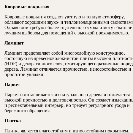
Ковровые покрытия
Ковровые покрытия создают уютную и теплую атмосферу‚
обладают хорошими звуко- и теплоизоляционными свойствам
Однако они требуют более тщательного ухода и могут быть не
лучшим выбором для помещений с высокой проходимостью.
Ламинат
Ламинат представляет собой многослойную конструкцию‚
состоящую из древесноволокнистой плиты высокой плотност
(HDF) и декоративного слоя‚ имитирующего различные поро
дерева. Ламинат отличается прочностью‚ износостойкостью и
простотой укладки.
Паркет
Паркет изготавливается из натурального дерева и отличается
высокой прочностью и долговечностью. Он создает изысканн
и респектабельный интерьер‚ но требует регулярного ухода и
бережного обращения.
Плитка
Плитка является влагостойким и износостойким покрытием‚