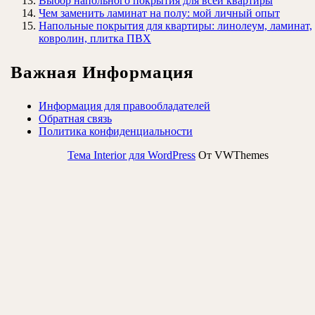
Выбор напольного покрытия для всей квартиры
Чем заменить ламинат на полу: мой личный опыт
Напольные покрытия для квартиры: линолеум, ламинат,
ковролин, плитка ПВХ
Важная Информация
Информация для правообладателей
Обратная связь
Политика конфиденциальности
Тема Interior для WordPress
От VWThemes
Прокрутить
вверх