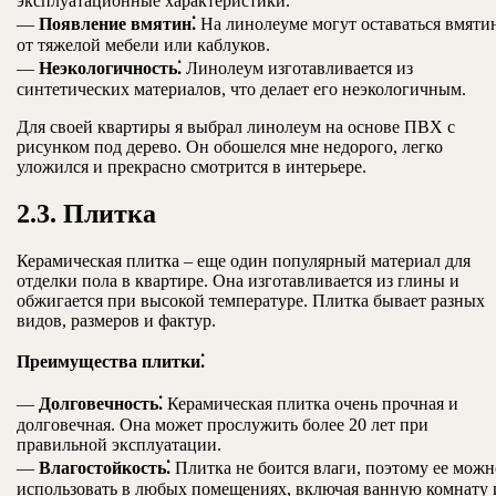
эксплуатационные характеристики.
—
Появление вмятин⁚
На линолеуме могут оставаться вмяти
от тяжелой мебели или каблуков.
—
Неэкологичность⁚
Линолеум изготавливается из
синтетических материалов, что делает его неэкологичным.
Для своей квартиры я выбрал линолеум на основе ПВХ с
рисунком под дерево. Он обошелся мне недорого, легко
уложился и прекрасно смотрится в интерьере.
2.3. Плитка
Керамическая плитка – еще один популярный материал для
отделки пола в квартире. Она изготавливается из глины и
обжигается при высокой температуре. Плитка бывает разных
видов, размеров и фактур.
Преимущества плитки⁚
—
Долговечность⁚
Керамическая плитка очень прочная и
долговечная. Она может прослужить более 20 лет при
правильной эксплуатации.
—
Влагостойкость⁚
Плитка не боится влаги, поэтому ее можн
использовать в любых помещениях, включая ванную комнату 