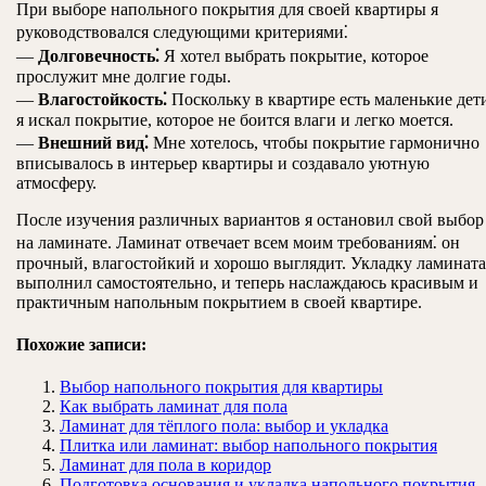
При выборе напольного покрытия для своей квартиры я
руководствовался следующими критериями⁚
—
Долговечность⁚
Я хотел выбрать покрытие, которое
прослужит мне долгие годы.
—
Влагостойкость⁚
Поскольку в квартире есть маленькие дет
я искал покрытие, которое не боится влаги и легко моется.
—
Внешний вид⁚
Мне хотелось, чтобы покрытие гармонично
вписывалось в интерьер квартиры и создавало уютную
атмосферу.
После изучения различных вариантов я остановил свой выбор
на ламинате. Ламинат отвечает всем моим требованиям⁚ он
прочный, влагостойкий и хорошо выглядит. Укладку ламината
выполнил самостоятельно, и теперь наслаждаюсь красивым и
практичным напольным покрытием в своей квартире.
Похожие записи:
Выбор напольного покрытия для квартиры
Как выбрать ламинат для пола
Ламинат для тёплого пола: выбор и укладка
Плитка или ламинат: выбор напольного покрытия
Ламинат для пола в коридор
Подготовка основания и укладка напольного покрытия