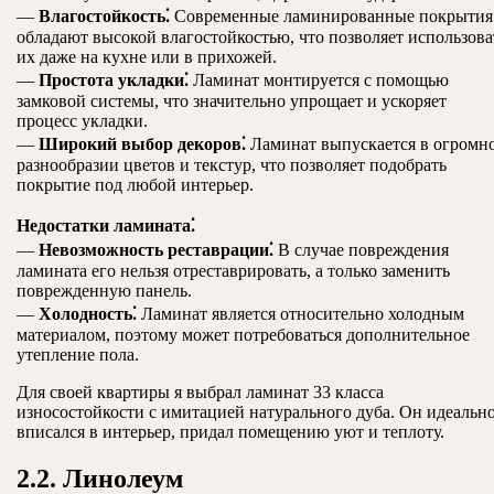
—
Влагостойкость⁚
Современные ламинированные покрытия
обладают высокой влагостойкостью, что позволяет использова
их даже на кухне или в прихожей.
—
Простота укладки⁚
Ламинат монтируется с помощью
замковой системы, что значительно упрощает и ускоряет
процесс укладки.
—
Широкий выбор декоров⁚
Ламинат выпускается в огромн
разнообразии цветов и текстур, что позволяет подобрать
покрытие под любой интерьер.
Недостатки ламината⁚
—
Невозможность реставрации⁚
В случае повреждения
ламината его нельзя отреставрировать, а только заменить
поврежденную панель.
—
Холодность⁚
Ламинат является относительно холодным
материалом, поэтому может потребоваться дополнительное
утепление пола.
Для своей квартиры я выбрал ламинат 33 класса
износостойкости с имитацией натурального дуба. Он идеальн
вписался в интерьер, придал помещению уют и теплоту.
2.2. Линолеум