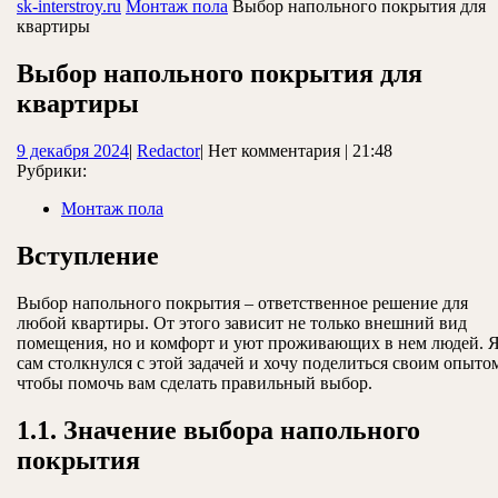
ЗАКРЫТЬ
sk-interstroy.ru
Монтаж пола
Выбор напольного покрытия для
квартиры
Выбор напольного покрытия для
квартиры
9
Redactor
9 декабря 2024
|
Redactor
|
Нет комментария
|
21:48
декабря
Рубрики:
2024
Монтаж пола
Вступление
Выбор напольного покрытия – ответственное решение для
любой квартиры. От этого зависит не только внешний вид
помещения, но и комфорт и уют проживающих в нем людей. 
сам столкнулся с этой задачей и хочу поделиться своим опыто
чтобы помочь вам сделать правильный выбор.
1.1. Значение выбора напольного
покрытия