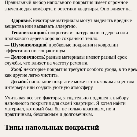
Правильный выбор напольного покрытия имеет огромное
значение для комфорта и эстетики квартиры. Оно влияет на⁚
—
Здоровье⁚
некоторые материалы могут выделять вредные
вещества или вызывать аллергию.
—
Теплоизоляцию⁚
покрытия из натурального дерева или
пробкового дерева хорошо сохраняют тепло.
—
Шумоизоляцию⁚
пробковые покрытия и ковролин
эффективно поглощают шум.
—
Долговечность⁚
разные материалы имеют разный срок
службы, что влияет на частоту ремонта.
—
Уход⁚
некоторые покрытия требуют особого ухода, в то вре
как другие легко чистить.
—
Дизайн⁚
напольное покрытие может стать ярким акцентом
интерьера или создать уютную атмосферу.
Учитывая все эти факторы, я тщательно подошел к выбору
напольного покрытия для своей квартиры. Я хотел найти
материал, который был бы не только красивым, но и
практичным, безопасным и долговечным.
Типы напольных покрытий