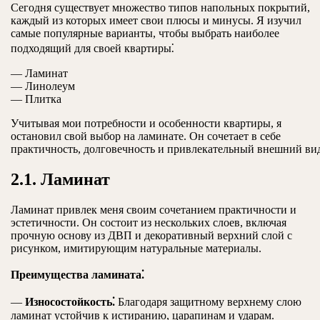
Сегодня существует множество типов напольных покрытий,
каждый из которых имеет свои плюсы и минусы. Я изучил
самые популярные варианты, чтобы выбрать наиболее
подходящий для своей квартиры⁚
— Ламинат
— Линолеум
— Плитка
Учитывая мои потребности и особенности квартиры, я
остановил свой выбор на ламинате. Он сочетает в себе
практичность, долговечность и привлекательный внешний ви
2.1. Ламинат
Ламинат привлек меня своим сочетанием практичности и
эстетичности. Он состоит из нескольких слоев, включая
прочную основу из ДВП и декоративный верхний слой с
рисунком, имитирующим натуральные материалы.
Преимущества ламината⁚
—
Износостойкость⁚
Благодаря защитному верхнему слою
ламинат устойчив к истиранию, царапинам и ударам.