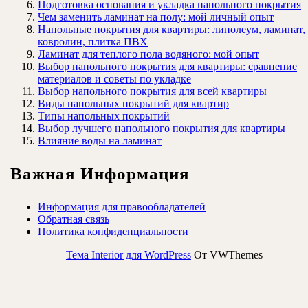
Подготовка основания и укладка напольного покрытия
Чем заменить ламинат на полу: мой личный опыт
Напольные покрытия для квартиры: линолеум, ламинат,
ковролин, плитка ПВХ
Ламинат для теплого пола водяного: мой опыт
Выбор напольного покрытия для квартиры: сравнение
материалов и советы по укладке
Выбор напольного покрытия для всей квартиры
Виды напольных покрытий для квартир
Типы напольных покрытий
Выбор лучшего напольного покрытия для квартиры
Влияние воды на ламинат
Важная Информация
Информация для правообладателей
Обратная связь
Политика конфиденциальности
Тема Interior для WordPress
От VWThemes
Прокрутить
вверх