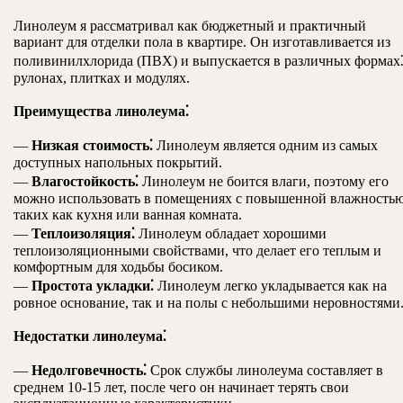
Линолеум я рассматривал как бюджетный и практичный
вариант для отделки пола в квартире. Он изготавливается из
поливинилхлорида (ПВХ) и выпускается в различных формах
рулонах, плитках и модулях.
Преимущества линолеума⁚
—
Низкая стоимость⁚
Линолеум является одним из самых
доступных напольных покрытий.
—
Влагостойкость⁚
Линолеум не боится влаги, поэтому его
можно использовать в помещениях с повышенной влажностью
таких как кухня или ванная комната.
—
Теплоизоляция⁚
Линолеум обладает хорошими
теплоизоляционными свойствами, что делает его теплым и
комфортным для ходьбы босиком.
—
Простота укладки⁚
Линолеум легко укладывается как на
ровное основание, так и на полы с небольшими неровностями
Недостатки линолеума⁚
—
Недолговечность⁚
Срок службы линолеума составляет в
среднем 10-15 лет, после чего он начинает терять свои