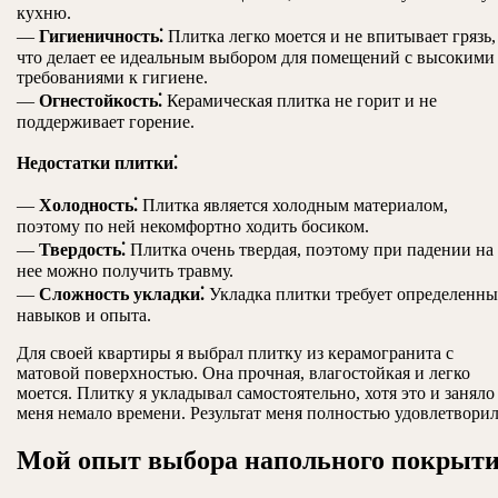
кухню.
—
Гигиеничность⁚
Плитка легко моется и не впитывает грязь,
что делает ее идеальным выбором для помещений с высокими
требованиями к гигиене.
—
Огнестойкость⁚
Керамическая плитка не горит и не
поддерживает горение.
Недостатки плитки⁚
—
Холодность⁚
Плитка является холодным материалом,
поэтому по ней некомфортно ходить босиком.
—
Твердость⁚
Плитка очень твердая, поэтому при падении на
нее можно получить травму.
—
Сложность укладки⁚
Укладка плитки требует определенн
навыков и опыта.
Для своей квартиры я выбрал плитку из керамогранита с
матовой поверхностью. Она прочная, влагостойкая и легко
моется. Плитку я укладывал самостоятельно, хотя это и заняло
меня немало времени. Результат меня полностью удовлетворил
Мой опыт выбора напольного покрыт