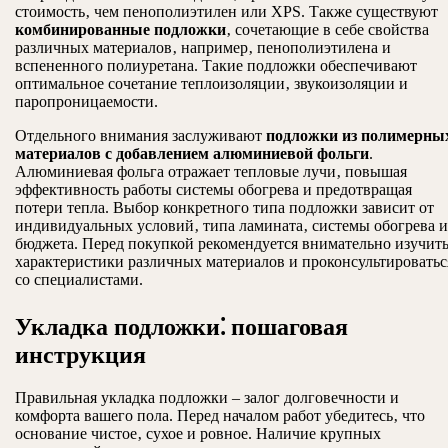
стоимость‚ чем пенополиэтилен или XPS. Также существуют
комбинированные подложки
‚ сочетающие в себе свойства
различных материалов‚ например‚ пенополиэтилена и
вспененного полиуретана. Такие подложки обеспечивают
оптимальное сочетание теплоизоляции‚ звукоизоляции и
паропроницаемости.
Отдельного внимания заслуживают
подложки из полимерны
материалов с добавлением алюминиевой фольги
.
Алюминиевая фольга отражает тепловые лучи‚ повышая
эффективность работы системы обогрева и предотвращая
потери тепла. Выбор конкретного типа подложки зависит от
индивидуальных условий‚ типа ламината‚ системы обогрева и
бюджета. Перед покупкой рекомендуется внимательно изучит
характеристики различных материалов и проконсультироватьс
со специалистами.
Укладка подложки⁚ пошаговая
инструкция
Правильная укладка подложки – залог долговечности и
комфорта вашего пола. Перед началом работ убедитесь‚ что
основание чистое‚ сухое и ровное. Наличие крупных