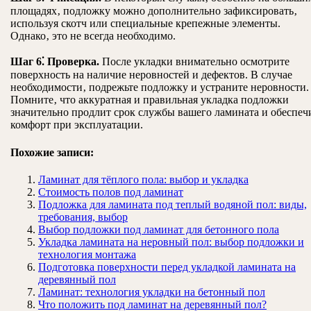
площадях‚ подложку можно дополнительно зафиксировать‚
используя скотч или специальные крепежные элементы.
Однако‚ это не всегда необходимо.
Шаг 6⁚ Проверка.
После укладки внимательно осмотрите
поверхность на наличие неровностей и дефектов. В случае
необходимости‚ подрежьте подложку и устраните неровности.
Помните‚ что аккуратная и правильная укладка подложки
значительно продлит срок службы вашего ламината и обеспеч
комфорт при эксплуатации.
Похожие записи:
Ламинат для тёплого пола: выбор и укладка
Стоимость полов под ламинат
Подложка для ламината под теплый водяной пол: виды,
требования, выбор
Выбор подложки под ламинат для бетонного пола
Укладка ламината на неровный пол: выбор подложки и
технология монтажа
Подготовка поверхности перед укладкой ламината на
деревянный пол
Ламинат: технология укладки на бетонный пол
Что положить под ламинат на деревянный пол?