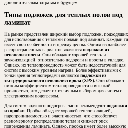
дополнительным затратам в будущем.
Типы подложек для теплых полов под
ламинат
На рынке представлен широкий выбор подложек‚ подходящих
для использования с теплыми полами под ламинат. Каждый т
имеет свои особенности и преимущества. Одним из наиболее
распространенных вариантов являются
подложки из
пенополиэтилена
. Они обладают хорошей тепло- и
звукоизоляцией‚ относительно недороги и просты в укладке.
Однако‚ их теплопроводность может быть недостаточной для
систем с высоким уровнем нагрева. Более эффективными с
точки зрения теплопередачи являются
подложки из
экструдированного пенополистирола (XPS)
. Они обладают
низким коэффициентом теплопроводности и высокой
прочностью‚ что делает их отличным выбором для систем с
электрическим подогревом.
Для систем водяного подогрева часто рекомендуют
подложки
из пробки
. Пробка обладает хорошей теплоизоляцией‚
паропроницаемостью и эластичностью‚ что способствует
равномерному распределению тепла и снижает риск
повреждения ламината. Однако‚ пробка имеет более высокую