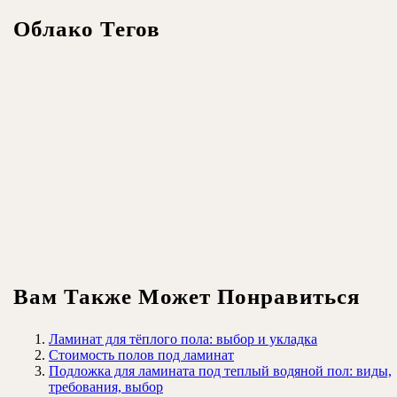
Облако Тегов
Вам Также Может Понравиться
Ламинат для тёплого пола: выбор и укладка
Стоимость полов под ламинат
Подложка для ламината под теплый водяной пол: виды,
требования, выбор