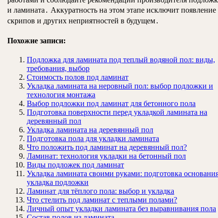
и ламината․ Аккуратность на этом этапе исключит появление
скрипов и других неприятностей в будущем․
Похожие записи:
Подложка для ламината под теплый водяной пол: виды,
требования, выбор
Стоимость полов под ламинат
Укладка ламината на неровный пол: выбор подложки и
технология монтажа
Выбор подложки под ламинат для бетонного пола
Подготовка поверхности перед укладкой ламината на
деревянный пол
Укладка ламината на деревянный пол
Подготовка пола для укладки ламината
Что положить под ламинат на деревянный пол?
Ламинат: технология укладки на бетонный пол
Виды подложек под ламинат
Укладка ламината своими руками: подготовка основания
укладка подложки
Ламинат для тёплого пола: выбор и укладка
Что стелить под ламинат с теплыми полами?
Личный опыт укладки ламината без выравнивания пола
Состав полов из ламината