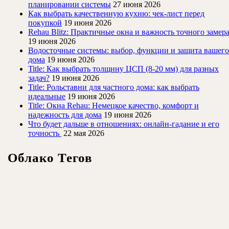
планировании системы
27 июня 2026
Как выбрать качественную кухню: чек-лист перед
покупкой
19 июня 2026
Rehau Blitz: Практичные окна и важность точного замер
19 июня 2026
Водосточные системы: выбор, функции и защита вашего
дома
19 июня 2026
Title: Как выбрать толщину ЦСП (8-20 мм) для разных
задач?
19 июня 2026
Title: Рольставни для частного дома: как выбрать
идеальные
19 июня 2026
Title: Окна Rehau: Немецкое качество, комфорт и
надежность для дома
19 июня 2026
Что будет дальше в отношениях: онлайн-гадание и его
точность
22 мая 2026
Облако Тегов