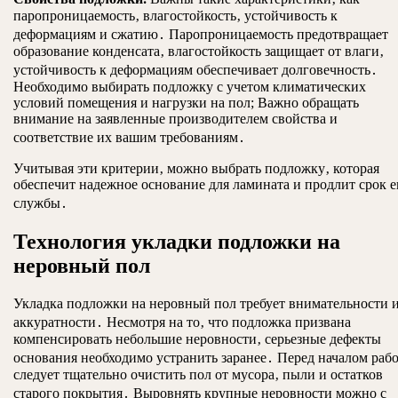
паропроницаемость‚ влагостойкость‚ устойчивость к
деформациям и сжатию․ Паропроницаемость предотвращает
образование конденсата‚ влагостойкость защищает от влаги‚
устойчивость к деформациям обеспечивает долговечность․
Необходимо выбирать подложку с учетом климатических
условий помещения и нагрузки на пол; Важно обращать
внимание на заявленные производителем свойства и
соответствие их вашим требованиям․
Учитывая эти критерии‚ можно выбрать подложку‚ которая
обеспечит надежное основание для ламината и продлит срок е
службы․
Технология укладки подложки на
неровный пол
Укладка подложки на неровный пол требует внимательности 
аккуратности․ Несмотря на то‚ что подложка призвана
компенсировать небольшие неровности‚ серьезные дефекты
основания необходимо устранить заранее․ Перед началом раб
следует тщательно очистить пол от мусора‚ пыли и остатков
старого покрытия․ Выровнять крупные неровности можно с