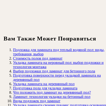
Вам Также Может Понравиться
Подложка для ламината под теплый водяной пол: виды,
требования, выбор
Стоимость полов под ламинат
Укладка ламината на неровный пол: выбор подложки и
технология монтажа
Выбор подложки под ламинат для бетонного пола
Подготовка поверхности перед укладкой ламината на
деревянный пол
Укладка ламината на деревянный пол
Подготовка пола для укладки ламината
Что положить под ламинат на деревянный пол?
Ламинат: технология укладки на бетонный пол
Виды подложек под ламинат
Укладка ламината своими руками: подготовка основания