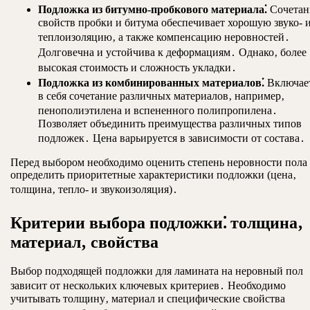
Подложка из битумно-пробкового материала⁚
Сочетан
свойств пробки и битума обеспечивает хорошую звуко- 
теплоизоляцию‚ а также компенсацию неровностей․
Долговечна и устойчива к деформациям․ Однако‚ более
высокая стоимость и сложность укладки․
Подложка из комбинированных материалов⁚
Включае
в себя сочетание различных материалов‚ например‚
пенополиэтилена и вспененного полипропилена․
Позволяет объединить преимущества различных типов
подложек․ Цена варьируется в зависимости от состава․
Перед выбором необходимо оценить степень неровности пола
определить приоритетные характеристики подложки (цена‚
толщина‚ тепло- и звукоизоляция)․
Критерии выбора подложки⁚ толщина‚
материал‚ свойства
Выбор подходящей подложки для ламината на неровный пол
зависит от нескольких ключевых критериев․ Необходимо
учитывать толщину‚ материал и специфические свойства