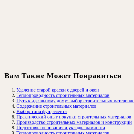
Вам Также Может Понравиться
Удаление старой краски с дверей и окон
Теплопроводность строительных материалов
Путь к идеальному дому: выбор строительных материал
Содержание строительных материалов
Выбор типа фундамента
Практический опыт покупки строительных материалов
Производство строительных материалов и конструкций
Подготовка основания и укладка ламината
Теплопроводность строительных материалов