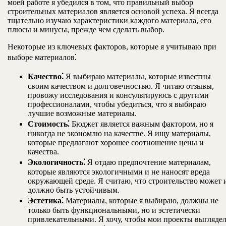
моей работе я убедился в том, что правильный выбор
строительных материалов является основой успеха. Я всегда
тщательно изучаю характеристики каждого материала, его
плюсы и минусы, прежде чем сделать выбор.
Некоторые из ключевых факторов, которые я учитываю при
выборе материалов⁚
Качество⁚
Я выбираю материалы, которые известны
своим качеством и долговечностью. Я читаю отзывы,
провожу исследования и консультируюсь с другими
профессионалами, чтобы убедиться, что я выбираю
лучшие возможные материалы.
Стоимость⁚
Бюджет является важным фактором, но я
никогда не экономлю на качестве. Я ищу материалы,
которые предлагают хорошее соотношение цены и
качества.
Экологичность⁚
Я отдаю предпочтение материалам,
которые являются экологичными и не наносят вреда
окружающей среде. Я считаю, что строительство может 
должно быть устойчивым.
Эстетика⁚
Материалы, которые я выбираю, должны не
только быть функциональными, но и эстетически
привлекательными. Я хочу, чтобы мои проекты выгляде