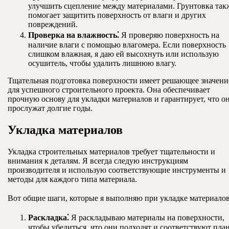
улучшить сцепление между материалами. Грунтовка так
помогает защитить поверхность от влаги и других
повреждений.
Проверка на влажность⁚
Я проверяю поверхность на
наличие влаги с помощью влагомера. Если поверхность
слишком влажная, я даю ей высохнуть или использую
осушитель, чтобы удалить лишнюю влагу.
Тщательная подготовка поверхности имеет решающее значени
для успешного строительного проекта. Она обеспечивает
прочную основу для укладки материалов и гарантирует, что о
прослужат долгие годы.
Укладка материалов
Укладка строительных материалов требует тщательности и
внимания к деталям. Я всегда следую инструкциям
производителя и использую соответствующие инструменты и
методы для каждого типа материала.
Вот общие шаги, которые я выполняю при укладке материалов
Раскладка⁚
Я раскладываю материалы на поверхности,
чтобы убедиться, что они подходят и соответствуют план