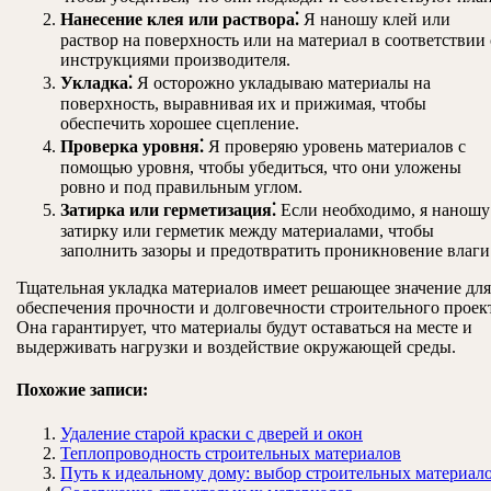
Нанесение клея или раствора⁚
Я наношу клей или
раствор на поверхность или на материал в соответствии 
инструкциями производителя.
Укладка⁚
Я осторожно укладываю материалы на
поверхность, выравнивая их и прижимая, чтобы
обеспечить хорошее сцепление.
Проверка уровня⁚
Я проверяю уровень материалов с
помощью уровня, чтобы убедиться, что они уложены
ровно и под правильным углом.
Затирка или герметизация⁚
Если необходимо, я наношу
затирку или герметик между материалами, чтобы
заполнить зазоры и предотвратить проникновение влаги
Тщательная укладка материалов имеет решающее значение для
обеспечения прочности и долговечности строительного проек
Она гарантирует, что материалы будут оставаться на месте и
выдерживать нагрузки и воздействие окружающей среды.
Похожие записи:
Удаление старой краски с дверей и окон
Теплопроводность строительных материалов
Путь к идеальному дому: выбор строительных материал