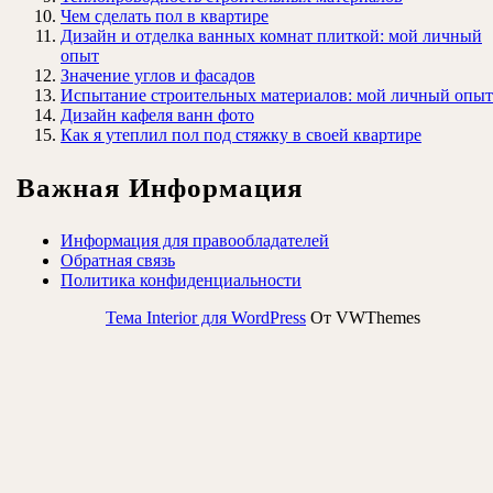
Чем сделать пол в квартире
Дизайн и отделка ванных комнат плиткой: мой личный
опыт
Значение углов и фасадов
Испытание строительных материалов: мой личный опыт
Дизайн кафеля ванн фото
Как я утеплил пол под стяжку в своей квартире
Важная Информация
Информация для правообладателей
Обратная связь
Политика конфиденциальности
Тема Interior для WordPress
От VWThemes
Прокрутить
вверх