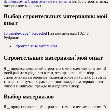
ЗАКРЫТЬ
sk-interstroy.ru
Строительные материалы
Выбор строительных
материалов: мой опыт
Выбор строительных материалов: мой
опыт
10
Redactor
10 декабря 2024
|
Redactor
|
Нет комментария
|
02:48
декабря
Рубрики:
2024
Строительные материалы
Строительные материалы⁚ мой опыт
Я ⎯ профессиональный строитель с многолетним опытом. В
моей работе я убедился в том, что правильный выбор
строительных материалов является основой успеха. Я всегда
тщательно изучаю характеристики каждого материала, его
плюсы и минусы, прежде чем сделать выбор.
Выбор материалов
Я ⎯ профессиональный строитель с многолетним опытом. В