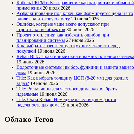
Кабель РКГМ и КГ: сравнение характеристик и областей
применения
20 июля 2026
Асфальтирование под ключ: как формируется цена и что
влияет на итоговую смету
20 июля 2026
Ошибки, которые чаще всего допускают при
строительстве объектов
30 июня 2026
Проект отопления: как избежать ошибок при
планировании системы
27 июня 2026
Как выбрать качественную кухню: чек-лист перед
покупкой
19 июня 2026
Rehau Blitz: Практичные окна и важность точного замер
19 июня 2026
Водосточные системы: выбор, функции и защита вашего
дома
19 июня 2026
Title: Как выбрать толщину ЦСП (8-20 мм) для разных
задач?
19 июня 2026
Title: Рольставни для частного дома: как выбрать
идеальные
19 июня 2026
Title: Окна Rehau: Немецкое качество, комфорт и
надежность для дома
19 июня 2026
Облако Тегов