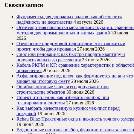
Свежие записи
Фундаменты для дорожных знаков: как обеспечить
надёжность на десятилетия
4 августа 2026
Огнезащитная обработка металлоконструкций: сравнени
методов для промышленных и жилых зданий
30 июля
2026
Озеленение придомовой территории: что заложить в
проект, чтобы двор продавал
27 июля 2026
Снос или реновация: как быстро продать квартиру и
получить деньги до расселения
23 июля 2026
Кабель РКГМ и КГ: сравнение характеристик и областей
применения
20 июля 2026
Асфальтирование под ключ: как формируется цена и что
влияет на итоговую смету
20 июля 2026
Ошибки, которые чаще всего допускают при
строительстве объектов
30 июня 2026
Проект отопления: как избежать ошибок при
планировании системы
27 июня 2026
Как выбрать качественную кухню: чек-лист перед
покупкой
19 июня 2026
Rehau Blitz: Практичные окна и важность точного замер
19 июня 2026
Водосточные системы: выбор, функции и защита вашего