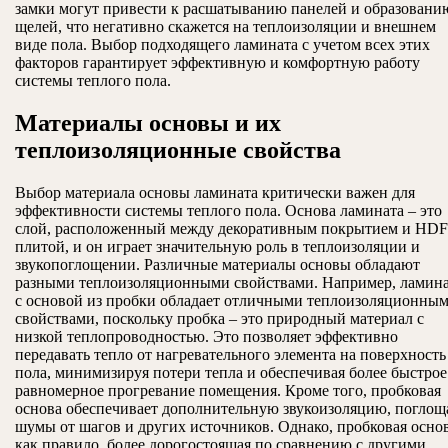
замки могут привести к расшатыванию панелей и образовани
щелей, что негативно скажется на теплоизоляции и внешнем
виде пола. Выбор подходящего ламината с учетом всех этих
факторов гарантирует эффективную и комфортную работу
системы теплого пола.
Материалы основы и их
теплоизоляционные свойства
Выбор материала основы ламината критически важен для
эффективности системы теплого пола. Основа ламината – это
слой, расположенный между декоративным покрытием и HDF
плитой, и он играет значительную роль в теплоизоляции и
звукопоглощении. Различные материалы основы обладают
разными теплоизоляционными свойствами. Например, ламин
с основой из пробки обладает отличными теплоизоляционны
свойствами, поскольку пробка – это природный материал с
низкой теплопроводностью. Это позволяет эффективно
передавать тепло от нагревательного элемента на поверхность
пола, минимизируя потери тепла и обеспечивая более быстрое
равномерное прогревание помещения. Кроме того, пробковая
основа обеспечивает дополнительную звукоизоляцию, поглощ
шумы от шагов и других источников. Однако, пробковая основ
как правило, более дорогостоящая по сравнению с другими