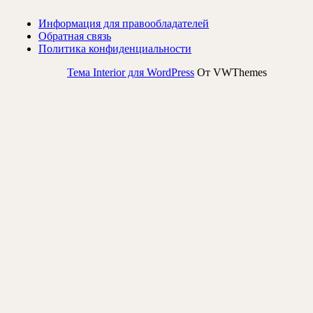
Информация для правообладателей
Обратная связь
Политика конфиденциальности
Тема Interior для WordPress
От VWThemes
Прокрутить
вверх