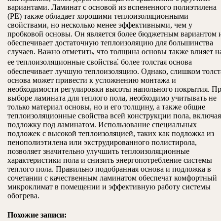
вариантами. Ламинат с основой из вспененного полиэтилена
(PE) также обладает хорошими теплоизоляционными
свойствами, но несколько менее эффективными, чем у
пробковой основы. Он является более бюджетным вариантом 
обеспечивает достаточную теплоизоляцию для большинства
случаев. Важно отметить, что толщина основы также влияет н
ее теплоизоляционные свойства⁚ более толстая основа
обеспечивает лучшую теплоизоляцию. Однако, слишком толст
основа может привести к усложнению монтажа и
необходимости регулировки высоты напольного покрытия. П
выборе ламината для теплого пола, необходимо учитывать не
только материал основы, но и его толщину, а также общие
теплоизоляционные свойства всей конструкции пола, включая
подложку под ламинатом. Использование специальных
подложек с высокой теплоизоляцией, таких как подложка из
пенополиэтилена или экструдированного полистирола,
позволяет значительно улучшить теплоизоляционные
характеристики пола и снизить энергопотребление системы
теплого пола. Правильно подобранная основа и подложка в
сочетании с качественным ламинатом обеспечат комфортный
микроклимат в помещении и эффективную работу системы
обогрева.
Похожие записи: