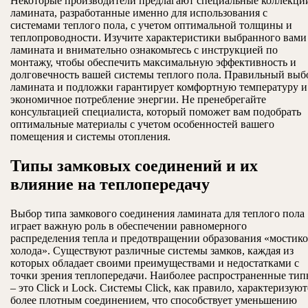
Некоторые производители предлагают специальные коллекци
ламината, разработанные именно для использования с
системами теплого пола, с учетом оптимальной толщины и
теплопроводности. Изучите характеристики выбранного вами
ламината и внимательно ознакомьтесь с инструкцией по
монтажу, чтобы обеспечить максимальную эффективность и
долговечность вашей системы теплого пола. Правильный выб
ламината и подложки гарантирует комфортную температуру и
экономичное потребление энергии. Не пренебрегайте
консультацией специалиста, который поможет вам подобрать
оптимальные материалы с учетом особенностей вашего
помещения и системы отопления.
Типы замковых соединений и их
влияние на теплопередачу
Выбор типа замкового соединения ламината для теплого пола
играет важную роль в обеспечении равномерного
распределения тепла и предотвращении образования «мостик
холода». Существуют различные системы замков, каждая из
которых обладает своими преимуществами и недостатками с
точки зрения теплопередачи. Наиболее распространенные ти
– это Click и Lock. Системы Click, как правило, характеризуют
более плотным соединением, что способствует уменьшению