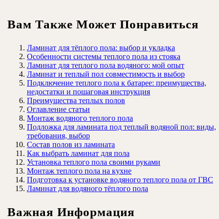
Вам Также Может Понравиться
Ламинат для тёплого пола: выбор и укладка
Особенности системы теплого пола из стояка
Ламинат для теплого пола водяного: мой опыт
Ламинат и теплый пол совместимость и выбор
Подключение теплого пола к батарее: преимущества,
недостатки и пошаговая инструкция
Преимущества теплых полов
Оглавление статьи
Монтаж водяного теплого пола
Подложка для ламината под теплый водяной пол: виды,
требования, выбор
Состав полов из ламината
Как выбрать ламинат для пола
Установка теплого пола своими руками
Монтаж теплого пола на кухне
Подготовка к установке водяного теплого пола от ГВС
Ламинат для водяного тёплого пола
Важная Информация