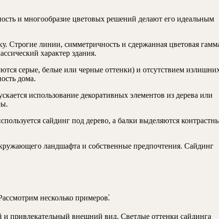
ность и многообразие цветовых решений делают его идеальным
у. Строгие линии, симметричность и сдержанная цветовая гамм
ассический характер здания.
ются серые, белые или черные оттенки) и отсутствием излишни
ость дома.
ускается использование декоративных элементов из дерева или
лы.
спользуется сайдинг под дерево, а балки выделяются контрастн
 окружающего ландшафта и собственные предпочтения. Сайдинг
 Рассмотрим несколько примеров⁚
 и привлекательный внешний вид. Светлые оттенки сайдинга