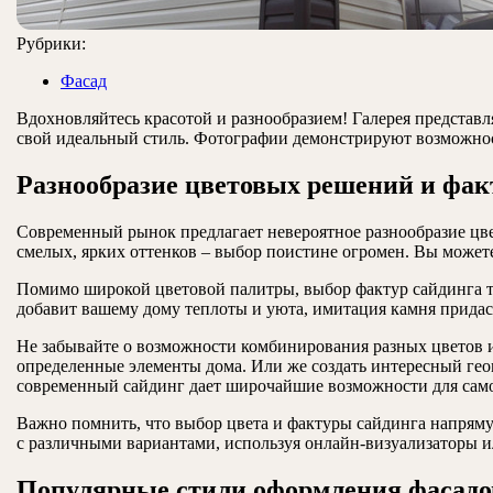
Рубрики:
Фасад
Вдохновляйтесь красотой и разнообразием! Галерея представ
свой идеальный стиль. Фотографии демонстрируют возможнос
Разнообразие цветовых решений и фак
Современный рынок предлагает невероятное разнообразие цве
смелых, ярких оттенков – выбор поистине огромен. Вы может
Помимо широкой цветовой палитры, выбор фактур сайдинга та
добавит вашему дому теплоты и уюта, имитация камня придас
Не забывайте о возможности комбинирования разных цветов и
определенные элементы дома. Или же создать интересный гео
современный сайдинг дает широчайшие возможности для сам
Важно помнить, что выбор цвета и фактуры сайдинга напряму
с различными вариантами, используя онлайн-визуализаторы и
Популярные стили оформления фасадо