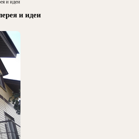
ея и идеи
лерея и идеи