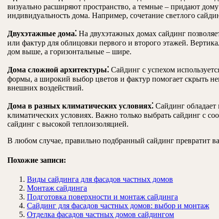
визуально расширяют пространство, а темные – придают дому
индивидуальность дома. Например, сочетание светлого сайди
Двухэтажные дома⁚
На двухэтажных домах сайдинг позволяет
или фактур для облицовки первого и второго этажей. Вертика
дом выше, а горизонтальные – шире.
Дома сложной архитектуры⁚
Сайдинг с успехом используетс
формы, а широкий выбор цветов и фактур помогает скрыть не
внешних воздействий.
Дома в разных климатических условиях⁚
Сайдинг обладает 
климатических условиях. Важно только выбрать сайдинг с со
сайдинг с высокой теплоизоляцией.
В любом случае, правильно подбранный сайдинг превратит ва
Похожие записи:
Виды сайдинга для фасадов частных домов
Монтаж сайдинга
Подготовка поверхности и монтаж сайдинга
Сайдинг для фасадов частных домов: выбор и монтаж
Отделка фасадов частных домов сайдингом