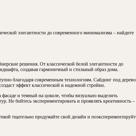
сической элегантности до современного минимализма – найдите
йнерские решения. От классической белой элегантности до
ндшафта, создавая гармоничный и стильный образ дома.
ступно благодаря современным технологиям. Сайдинг под дерево
создаст эффект классической и надежной стройки.
 фасаде и темный на цоколе, чтобы визуально выделить
ур. Не бойтесь экспериментировать и проявлять креативность –
упкой тщательно продумайте свой дизайн и поэкспериментируйт