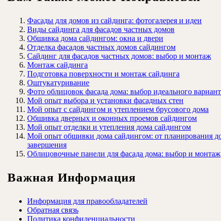
Фасады для домов из сайдинга: фотогалерея и идеи
Виды сайдинга для фасадов частных домов
Обшивка дома сайдингом: окна и двери
Отделка фасадов частных домов сайдингом
Сайдинг для фасадов частных домов: выбор и монтаж
Монтаж сайдинга
Подготовка поверхности и монтаж сайдинга
Оштукатуривание
Фото облицовок фасада дома: выбор идеального вариант
Мой опыт выбора и установки фасадных стен
Мой опыт с сайдингом и утеплением брусового дома
Обшивка дверных и оконных проемов сайдингом
Мой опыт отделки и утепления дома сайдингом
Мой опыт обшивки дома сайдингом: от планирования д
завершения
Облицовочные панели для фасада дома: выбор и монтаж
Важная Информация
Информация для правообладателей
Обратная связь
Политика конфиденциальности