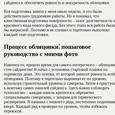
сайдинга и обеспечить ровность и аккуратность облицовки.
Вся подготовка заняла у меня около недели, и это были
действительно трудоемкие работы. Но я понимал, что
качественная подготовка поверхности – залог долговечности 
красивого вида нового фасада. Без этого этапа вся работа была
бы напрасной. Поэтому я не спешил и тщательно выполнял
каждый этап подготовки.
Процесс облицовки⁚ пошаговое
руководство с моими фото
Наконец-то, пришло время для самого интересного – облицов
стен сайдингом! Я начал с установки стартовой планки по
периметру дома. Это основа, от которой зависит ровность все
облицовки. Поэтому я тщательно выровнял ее по уровню,
используя строительный уровень и саморезы. Затем я приступ
к монтажу самих панелей сайдинга. Здесь важно соблюдать
технологию – каждая панель крепится к обрешетке
специальными саморезами, с зазором для термического
расширения. Я начинал с нижнего ряда, постепенно поднимая
вверх. Каждый ряд я проверял по уровню, чтобы избежать
перекосов.