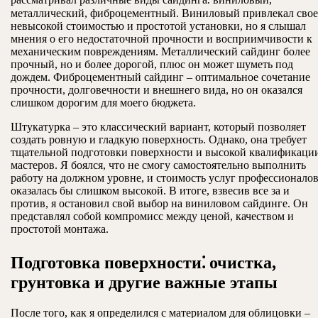
металлический, фиброцементный. Виниловый привлекал сво
невысокой стоимостью и простотой установки, но я слышал
мнения о его недостаточной прочности и восприимчивости к
механическим повреждениям. Металлический сайдинг более
прочный, но и более дорогой, плюс он может шуметь под
дождем. Фиброцементный сайдинг – оптимальное сочетание
прочности, долговечности и внешнего вида, но он оказался
слишком дорогим для моего бюджета.
Штукатурка – это классический вариант, который позволяет
создать ровную и гладкую поверхность. Однако, она требует
тщательной подготовки поверхности и высокой квалификаци
мастеров. Я боялся, что не смогу самостоятельно выполнить
работу на должном уровне, и стоимость услуг профессионало
оказалась бы слишком высокой. В итоге, взвесив все за и
против, я остановил свой выбор на виниловом сайдинге. Он
представлял собой компромисс между ценой, качеством и
простотой монтажа.
Подготовка поверхности⁚ очистка,
грунтовка и другие важные этапы
После того, как я определился с материалом для облицовки –