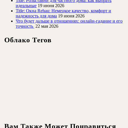
Title: Рольставни для частного дома: как выбрать
идеальные
19 июня 2026
Title: Окна Rehau: Немецкое качество, комфорт и
надежность для дома
19 июня 2026
Что будет дальше в отношениях: онлайн-гадание и его
точность
22 мая 2026
Облако Тегов
Вам Также Может Понравиться