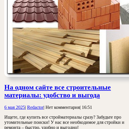
На одном сайте все строительные
На
материалы: удобство и выгода
одном
6
Redactor
6 мая 2025
|
Redactor
|
Нет комментария
|
16:51
сайте
мая
все
Ищете, где купить все стройматериалы сразу? Забудьте про
2025
утомительные поиски! У нас все необходимое для стройки и
строите
ремонта – быстро, удобно и выгодно!