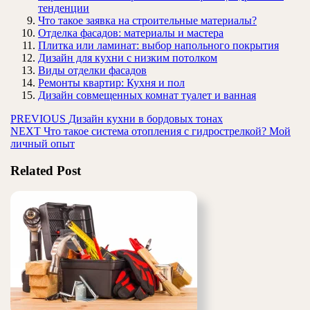
тенденции
Что такое заявка на строительные материалы?
Отделка фасадов: материалы и мастера
Плитка или ламинат: выбор напольного покрытия
Дизайн для кухни с низким потолком
Виды отделки фасадов
Ремонты квартир: Кухня и пол
Дизайн совмещенных комнат туалет и ванная
Навигация
Предыдущая
PREVIOUS
Дизайн кухни в бордовых тонах
Следующая
запись:
NEXT
Что такое система отопления с гидрострелкой? Мой
по
запись:
личный опыт
записям
Related Post