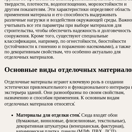
твердости, плотности, водопоглощению, морозостойкости и
другим показателям. Эти характеристики определяют область
применения материала и его способность выдерживать
различные нагрузки и воздействия окружающей среды. Важно
учитывать все эти параметры при выборе материалов для
строительства, чтобы обеспечить надежность и долговечность
сооружения. Кроме того, существуют специальные
классификации, например, по огнестойкости, биостойкости
(устойчивости к гниению и поражению насекомыми), а также
по декоративным свойствам, что особенно актуально для
отделочных материалов.
Основные виды отделочных материало
Отделочные материалы играют ключевую роль в создании
эстетически привлекательного и функционального интерьера 
экстерьера зданий. Они разнообразны по своим свойствам,
назначению и способам применения. К основным видам
отделочных материалов относятся⁚
Материалы для отделки стен⁚
Сюда входят обои
(бумажные, виниловые, флизелиновые, текстильные),
декоративная штукатурка (венецианская, фактурная),
керамическая плитка, панели (МДФ, ПВХ, ДСП),