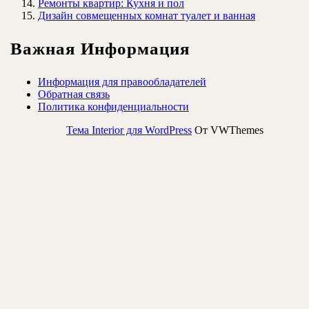
Ремонты квартир: Кухня и пол
Дизайн совмещенных комнат туалет и ванная
Важная Информация
Информация для правообладателей
Обратная связь
Политика конфиденциальности
Тема Interior для WordPress
От VWThemes
Прокрутить
вверх