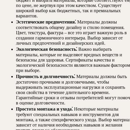
бюджет и выбрать материалы, которые соответствуют ем
по цене, не жертвуя при этом качеством. Существует
широкий выбор как бюджетных, так и премиальных
вариантов.
Эстетические предпочтения⁚
Материалы должны
соответствовать общему дизайну и стилю помещения.
Цвет, текстура, фактура – все это играет важную роль в
создании гармоничного интерьера. Выбор зависит от
личных предпочтений и дизайнерских идей.
Экологическая безопасность⁚
Важно выбирать
материалы, которые не выделяют вредных веществ и
безопасны для здоровья. Сертификаты качества и
экологической безопасности являются важным фактором
при выборе.
Прочность и долговечность⁚
Материалы должны быть
достаточно прочными и долговечными, чтобы
выдерживать эксплуатационные нагрузки и сохранять
свои свойства в течение длительного времени.
Гарантийные сроки и отзывы потребителей могут помоч
в оценке долговечности.
Простота монтажа и ухода⁚
Некоторые материалы
требуют специальных навыков и инструментов для
монтажа, а также специфического ухода. Выбор материа
зависит от наличия необходимых навыков и желания