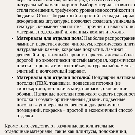
натуральный камень, кирпич. Выбор материала зависит 
стиля помещения, требуемого уровня износостойкости и
бюджета. Обои – бюджетный и простой в укладке вариан
декоративная штукатурка позволяет создавать уникальн
текстуры, керамическая плитка – прочный и влагостойк
материал, подходящий для ванных комнат и кухонь.
Материалы для отделки пола⁚
Наиболее распростране
ламинат, паркетная доска, линолеум, керамическая плитк
натуральный камень, ковровые покрытия. Ламинат –
дешевый и практичный вариант, паркетная доска – боле
дорогой, но экологически чистый материал, керамическ
плитка – прочная и влагостойкая, натуральный камень –
элитный и долговечный вариант.
Материалы для отделки потолка⁚
Популярны натяжны
потолки (ПВХ, тканевые), подвесные потолки (из
гипсокартона, металлические), покраска, оклеивание
обоями. Натяжные потолки позволяют скрыть неровнос
потолка и создать оригинальный дизайн, подвесные
потолки – универсальное решение для различных
помещений, покраска – простой и экономичный способ
отделки.
Кроме того, существуют различные дополнительные
отделочные материалы, такие как плинтусы, подоконники,