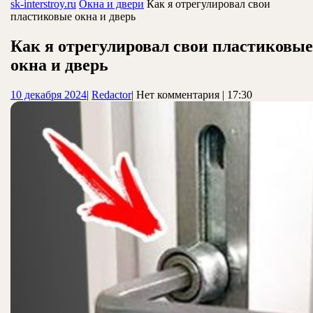
ЗАКРЫТЬ
sk-interstroy.ru
Окна и двери
Как я отрегулировал свои
пластиковые окна и дверь
Как я отрегулировал свои пластиковые
окна и дверь
10
Redactor
10 декабря 2024
|
Redactor
|
Нет комментария
|
17:30
декабря
2024