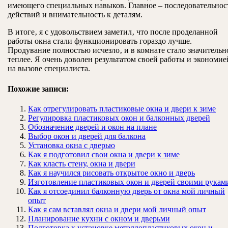
имеющего специальных навыков. Главное – последовательнос
действий и внимательность к деталям.
В итоге‚ я с удовольствием заметил‚ что после проделанной
работы окна стали функционировать гораздо лучше.
Продувание полностью исчезло‚ и в комнате стало значительн
теплее. Я очень доволен результатом своей работы и экономие
на вызове специалиста.
Похожие записи:
Как отрегулировать пластиковые окна и двери к зиме
Регулировка пластиковых окон и балконных дверей
Обозначение дверей и окон на плане
Выбор окон и дверей для балкона
Установка окна с дверью
Как я подготовил свои окна и двери к зиме
Как класть стену, окна и двери
Как я научился рисовать открытое окно и дверь
Изготовление пластиковых окон и дверей своими рукам
Как я отсоединил балконную дверь от окна мой личный
опыт
Как я сам вставлял окна и двери мой личный опыт
Планирование кухни с окном и дверьми
Подготовка к установке металлопластиковых окон и