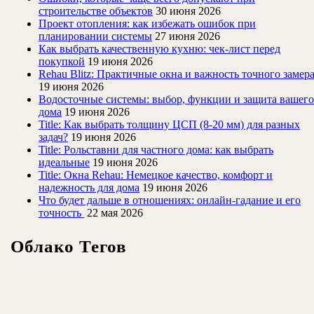
строительстве объектов
30 июня 2026
Проект отопления: как избежать ошибок при
планировании системы
27 июня 2026
Как выбрать качественную кухню: чек-лист перед
покупкой
19 июня 2026
Rehau Blitz: Практичные окна и важность точного замер
19 июня 2026
Водосточные системы: выбор, функции и защита вашего
дома
19 июня 2026
Title: Как выбрать толщину ЦСП (8-20 мм) для разных
задач?
19 июня 2026
Title: Рольставни для частного дома: как выбрать
идеальные
19 июня 2026
Title: Окна Rehau: Немецкое качество, комфорт и
надежность для дома
19 июня 2026
Что будет дальше в отношениях: онлайн-гадание и его
точность
22 мая 2026
Облако Тегов