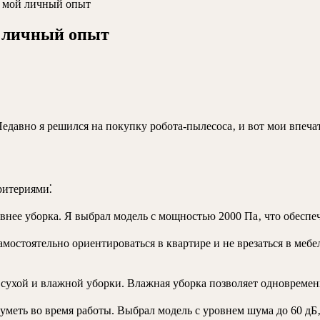
: мой личный опыт
й личный опыт
едавно я решился на покупку робота-пылесоса‚ и вот мои впечат
ритериями⁚
нее уборка. Я выбрал модель с мощностью 2000 Па‚ что обеспеч
мостоятельно ориентироваться в квартире и не врезаться в мебе
ухой и влажной уборки. Влажная уборка позволяет одновременн
шуметь во время работы. Выбрал модель с уровнем шума до 60 дБ