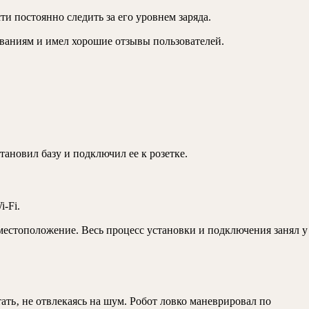
ти постоянно следить за его уровнем заряда.
ованиям и имел хорошие отзывы пользователей.
тановил базу и подключил ее к розетке.
-Fi.
 местоположение. Весь процесс установки и подключения занял у
ать‚ не отвлекаясь на шум. Робот ловко маневрировал по