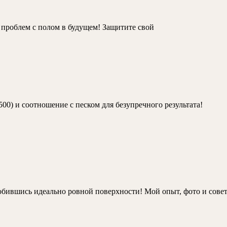
ь проблем с полом в будущем! Защитите свой
0) и соотношение с песком для безупречного результата!
 добившись идеально ровной поверхности! Мой опыт, фото и сове