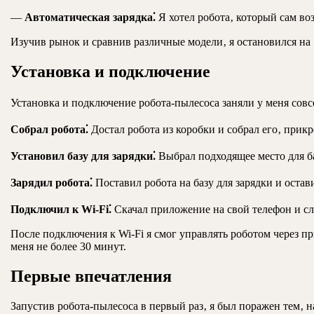
—
Автоматическая зарядка⁚
Я хотел робота‚ который сам воз
Изучив рынок и сравнив различные модели‚ я остановился на 
Установка и подключение
Установка и подключение робота-пылесоса заняли у меня совсе
Собрал робота⁚
Достал робота из коробки и собрал его‚ прик
Установил базу для зарядки⁚
Выбрал подходящее место для баз
Зарядил робота⁚
Поставил робота на базу для зарядки и остави
Подключил к Wi-Fi⁚
Скачал приложение на свой телефон и сл
После подключения к Wi-Fi я смог управлять роботом через п
меня не более 30 минут.
Первые впечатления
Запустив робота-пылесоса в первый раз‚ я был поражен тем‚ н