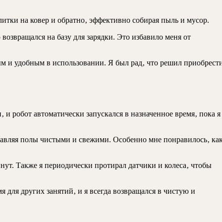
итки на ковер и обратно‚ эффективно собирая пыль и мусор.
возвращался на базу для зарядки. Это избавило меня от
м и удобным в использовании. Я был рад‚ что решил приобрест
 и робот автоматически запускался в назначенное время‚ пока я
тавляя полы чистыми и свежими. Особенно мне понравилось‚ ка
нут. Также я периодически протирал датчики и колеса‚ чтобы
 для других занятий‚ и я всегда возвращался в чистую и