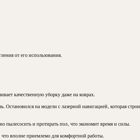
ления от его использования.
ивает качественную уборку даже на коврах.
ль. Остановился на модели с лазерной навигацией‚ которая строи
о пылесосить и протирать пол‚ что экономит время и силы.
‚ что вполне приемлемо для комфортной работы.