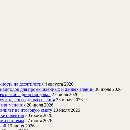
под
ламинатом
ность на десятилетия
4 августа 2026
ие методов для промышленных и жилых зданий
30 июля 2026
ект, чтобы двор продавал
27 июля 2026
учить деньги до расселения
23 июля 2026
й применения
20 июля 2026
 влияет на итоговую смету
20 июля 2026
ве объектов
30 июня 2026
нии системы
27 июня 2026
кой
19 июня 2026