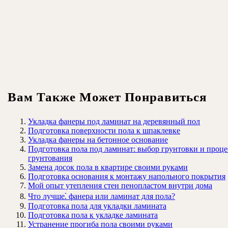
Вам Также Может Понравиться
Укладка фанеры под ламинат на деревянный пол
Подготовка поверхности пола к шпаклевке
Укладка фанеры на бетонное основание
Подготовка пола под ламинат: выбор грунтовки и проце
грунтования
Замена досок пола в квартире своими руками
Подготовка основания к монтажу напольного покрытия
Мой опыт утепления стен пенопластом внутри дома
Что лучше⁚ фанера или ламинат для пола?
Подготовка пола для укладки ламината
Подготовка пола к укладке ламината
Устранение прогиба пола своими руками