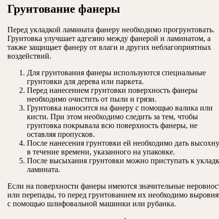
Грунтование фанеры
Перед укладкой ламината фанеру необходимо прогрунтовать.
Грунтовка улучшает адгезию между фанерой и ламинатом, а
также защищает фанеру от влаги и других неблагоприятных
воздействий.
Для грунтования фанеры используются специальные
грунтовки для дерева или паркета.
Перед нанесением грунтовки поверхность фанеры
необходимо очистить от пыли и грязи.
Грунтовка наносится на фанеру с помощью валика или
кисти. При этом необходимо следить за тем, чтобы
грунтовка покрывала всю поверхность фанеры, не
оставляя пропусков.
После нанесения грунтовки ей необходимо дать высохну
в течение времени, указанного на упаковке.
После высыхания грунтовки можно приступать к уклад
ламината.
Если на поверхности фанеры имеются значительные неровнос
или перепады, то перед грунтованием их необходимо выровня
с помощью шлифовальной машинки или рубанка.