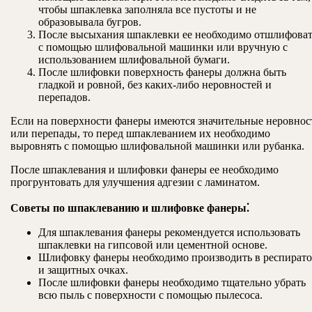
чтобы шпаклевка заполняла все пустоты и не
образовывала бугров.
После высыхания шпаклевки ее необходимо отшлифова
с помощью шлифовальной машинки или вручную с
использованием шлифовальной бумаги.
После шлифовки поверхность фанеры должна быть
гладкой и ровной, без каких-либо неровностей и
перепадов.
Если на поверхности фанеры имеются значительные неровнос
или перепады, то перед шпаклеванием их необходимо
выровнять с помощью шлифовальной машинки или рубанка.
После шпаклевания и шлифовки фанеры ее необходимо
прогрунтовать для улучшения адгезии с ламинатом.
Советы по шпаклеванию и шлифовке фанеры⁚
Для шпаклевания фанеры рекомендуется использовать
шпаклевки на гипсовой или цементной основе.
Шлифовку фанеры необходимо производить в респирато
и защитных очках.
После шлифовки фанеры необходимо тщательно убрать
всю пыль с поверхности с помощью пылесоса.