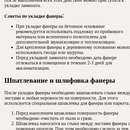
После выполнения всех этих действий можно приступать к
укладке ламината.
Советы по укладке фанеры⁚
При укладке фанеры на бетонное основание
рекомендуется использовать подложку из пробкового
материала или вспененного полиэтилена для
дополнительной звукоизоляции и теплоизоляции.
Для крепления фанеры к деревянному основанию можн
использовать гвозди или шурупы.
Перед укладкой ламината необходимо дать фанере
отлежаться в помещении в течение 2-3 дней для
акклиматизации.
Шпатлевание и шлифовка фанеры
После укладки фанеры необходимо зашпаклевать стыки межд
листами и любые неровности на поверхности. Для этого
используется специальная шпаклевка для фанеры или паркета.
Перед нанесением шпаклевки поверхность фанеры
необходимо очистить от пыли и грязи.
Шпаклевка наносится на стыки между листами фанеры 
помощью шпателя. При этом необходимо следить за тем,