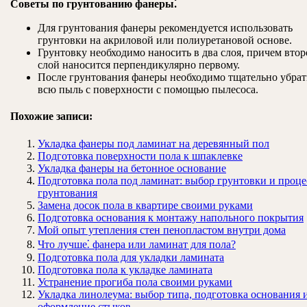
Советы по грунтованию фанеры⁚
Для грунтования фанеры рекомендуется использовать
грунтовки на акриловой или полиуретановой основе.
Грунтовку необходимо наносить в два слоя, причем вто
слой наносится перпендикулярно первому.
После грунтования фанеры необходимо тщательно убрат
всю пыль с поверхности с помощью пылесоса.
Похожие записи:
Укладка фанеры под ламинат на деревянный пол
Подготовка поверхности пола к шпаклевке
Укладка фанеры на бетонное основание
Подготовка пола под ламинат: выбор грунтовки и проце
грунтования
Замена досок пола в квартире своими руками
Подготовка основания к монтажу напольного покрытия
Мой опыт утепления стен пенопластом внутри дома
Что лучше⁚ фанера или ламинат для пола?
Подготовка пола для укладки ламината
Подготовка пола к укладке ламината
Устранение прогиба пола своими руками
Укладка линолеума: выбор типа, подготовка основания 
оформление стыков