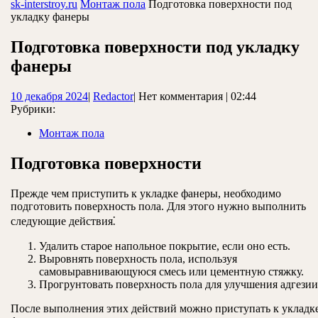
ЗАКРЫТЬ
sk-interstroy.ru
Монтаж пола
Подготовка поверхности под
укладку фанеры
Подготовка поверхности под укладку
фанеры
10
Redactor
10 декабря 2024
|
Redactor
|
Нет комментария
|
02:44
декабря
Рубрики:
2024
Монтаж пола
Подготовка поверхности
Прежде чем приступить к укладке фанеры, необходимо
подготовить поверхность пола. Для этого нужно выполнить
следующие действия⁚
Удалить старое напольное покрытие, если оно есть.
Выровнять поверхность пола, используя
самовыравнивающуюся смесь или цементную стяжку.
Прогрунтовать поверхность пола для улучшения адгезии
После выполнения этих действий можно приступать к укладк