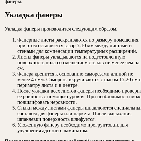
фанеры.
Укладка фанеры
Укладка фанеры производится следующим образом⁚
Фанерные листы раскраиваются по размеру помещения,
при этом оставляется зазор 5-10 мм между листами и
стенами для компенсации температурных расширений.
Листы фанеры укладываются на подготовленную
поверхность пола со смещением стыков не менее чем на
см.
Фанера крепится к основанию саморезами длиной не
менее 45 мм. Саморезы вкручиваются с шагом 15-20 см 
периметру листа и в центре.
После укладки всех листов фанеры необходимо провери
ее ровность с помощью уровня. При необходимости мож
подшлифовать неровности.
Стыки между листами фанеры шпаклюются специальны
составом для фанеры или паркета. После высыхания
шпаклевки поверхность шлифуется.
Уложенную фанеру необходимо прогрунтовать для
улучшения адгезии с ламинатом.