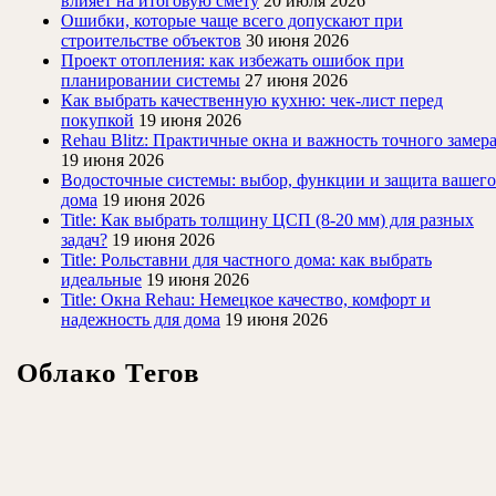
влияет на итоговую смету
20 июля 2026
Ошибки, которые чаще всего допускают при
строительстве объектов
30 июня 2026
Проект отопления: как избежать ошибок при
планировании системы
27 июня 2026
Как выбрать качественную кухню: чек-лист перед
покупкой
19 июня 2026
Rehau Blitz: Практичные окна и важность точного замер
19 июня 2026
Водосточные системы: выбор, функции и защита вашего
дома
19 июня 2026
Title: Как выбрать толщину ЦСП (8-20 мм) для разных
задач?
19 июня 2026
Title: Рольставни для частного дома: как выбрать
идеальные
19 июня 2026
Title: Окна Rehau: Немецкое качество, комфорт и
надежность для дома
19 июня 2026
Облако Тегов