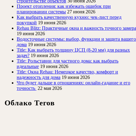
строительстве объектов
30 июня 2026
Проект отопления: как избежать ошибок при
планировании системы
27 июня 2026
Как выбрать качественную кухню: чек-лист перед
покупкой
19 июня 2026
Rehau Blitz: Практичные окна и важность точного замер
19 июня 2026
Водосточные системы: выбор, функции и защита вашего
дома
19 июня 2026
Title: Как выбрать толщину ЦСП (8-20 мм) для разных
задач?
19 июня 2026
Title: Рольставни для частного дома: как выбрать
идеальные
19 июня 2026
Title: Окна Rehau: Немецкое качество, комфорт и
надежность для дома
19 июня 2026
Что будет дальше в отношениях: онлайн-гадание и его
точность
22 мая 2026
Облако Тегов