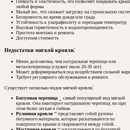
Гибкость и эластичность, что позволяет покрывать кры
любой формы
Малый вес, что снижает нагрузку на стропильную систе
Бесшумность во время дождя или града
Устойчивость к ультрафиолету и перепадам температур
Высокая герметичность и водонепроницаемость
Простота монтажа и ремонта
Доступная стоимость
Недостатки мягкой кровли⁚
Менее долговечна, чем натуральная черепица или
металлочерепица (служит около 20-30 лет)
Может деформироваться под воздействием сильной жар
Требует регулярного обслуживания и ремонта
Существует несколько видов мягкой кровли⁚
Битумная черепица
⎯ самый популярный вид мягкой
кровли. Она имитирует натуральную черепицу, но при
этом более легкая и гибкая.
Рулонная кровля
⎻ представляет собой рулоны
битумного материала, которые раскатываются по
поверхности крыши и свариваются между собой.
Мастичная кровля
⎻ изготавливается из битумной