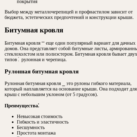
покрытия
Выбор между металлочерепицей и профнастилом зависит от
бюджета, эстетических предпочтений и конструкции крыши.
Битумная кровля
Битумная кровля ⎻ еще один популярный вариант для дачных
домов. Она представляет собой битумные листы, армированн
стеклохолстом или полиэстером. Битумная кровля бывает дву
типов⁚ рулонная и черепица.
Рулонная битумная кровля
Рулонная битумная кровля ⎯ это рулоны гибкого материала,
который наплавляется на основание крыши. Она подходит для
крыш с небольшим уклоном (от 5 градусов).
Преимущества⁚
Невысокая стоимость
Гибкость и эластичность
Бесшумность
Простота монтажа