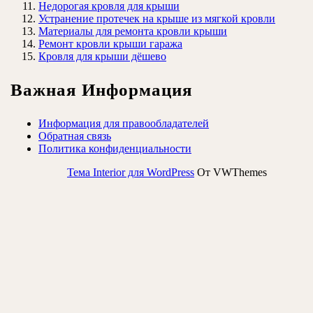
Недорогая кровля для крыши
Устранение протечек на крыше из мягкой кровли
Материалы для ремонта кровли крыши
Ремонт кровли крыши гаража
Кровля для крыши дёшево
Важная Информация
Информация для правообладателей
Обратная связь
Политика конфиденциальности
Тема Interior для WordPress
От VWThemes
Прокрутить
вверх