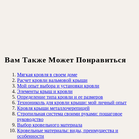
Вам Также Может Понравиться
Мягкая кровля в своем доме
Расчет кровли вальмовой крыши
Мой опыт выбора и установки кровли
Элементы крыш и кровли
Определение типа кровли и ее размеров
Технониколь для кровли крыши: мой личный опыт
Кровля крыши металлочерепицей
Стропильная система своими руками: пошаговое
руководство
Выбор кровельного материала
Кровельные материалы: виды, преимущества и
особенности