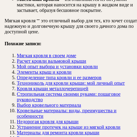
мастики, которая наносится на крышу в жидком виде и
застывает, образуя бесшовное покрытие.
Мягкая кровля ⎻ это отличный выбор для тех, кто хочет создат
надежную и долговечную крышу для своего дачного дома по
доступной цене.
Похожие записи:
Мягкая кровля в своем доме
Расчет кровли вальмовой крыши
Мой опыт выбора и установки кровли
Элементы крыш и кровли
Определение типа кровли и ее размеров
Технониколь для кровли крыши: мой личный опыт
Кровля крыши металлочерепицей
Стропильная система своими руками: пошаговое
руководство
Выбор кровельного материала
Кровельные материалы: виды, преимущества и
особенности
Недорогая кровля для крыши
Устранение протечек на крыше из мягкой кровли
Материалы для ремонта кровли крыши