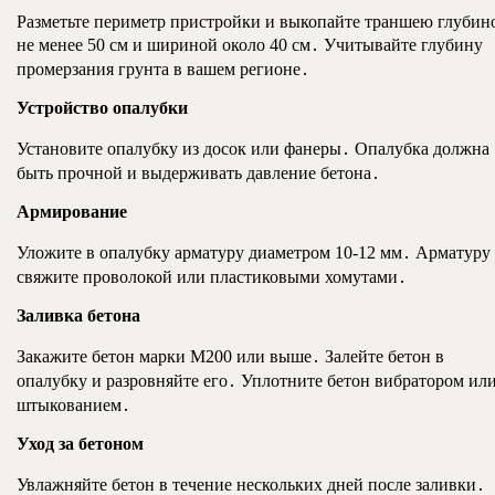
Разметьте периметр пристройки и выкопайте траншею глубин
не менее 50 см и шириной около 40 см․ Учитывайте глубину
промерзания грунта в вашем регионе․
Устройство опалубки
Установите опалубку из досок или фанеры․ Опалубка должна
быть прочной и выдерживать давление бетона․
Армирование
Уложите в опалубку арматуру диаметром 10-12 мм․ Арматуру
свяжите проволокой или пластиковыми хомутами․
Заливка бетона
Закажите бетон марки М200 или выше․ Залейте бетон в
опалубку и разровняйте его․ Уплотните бетон вибратором ил
штыкованием․
Уход за бетоном
Увлажняйте бетон в течение нескольких дней после заливки․