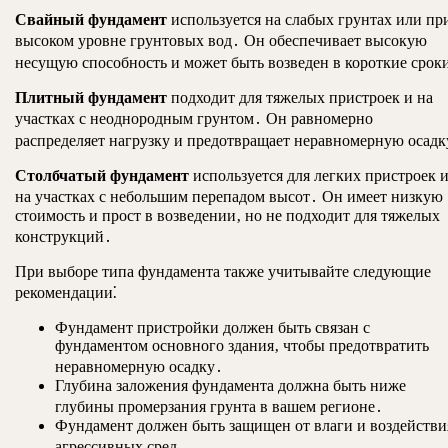
Свайный фундамент
используется на слабых грунтах или пр
высоком уровне грунтовых вод․ Он обеспечивает высокую
несущую способность и может быть возведен в короткие срок
Плитный фундамент
подходит для тяжелых пристроек и на
участках с неоднородным грунтом․ Он равномерно
распределяет нагрузку и предотвращает неравномерную осадк
Столбчатый фундамент
используется для легких пристроек 
на участках с небольшим перепадом высот․ Он имеет низкую
стоимость и прост в возведении‚ но не подходит для тяжелых
конструкций․
При выборе типа фундамента также учитывайте следующие
рекомендации⁚
Фундамент пристройки должен быть связан с
фундаментом основного здания‚ чтобы предотвратить
неравномерную осадку․
Глубина заложения фундамента должна быть ниже
глубины промерзания грунта в вашем регионе․
Фундамент должен быть защищен от влаги и воздействи
агрессивных сред․