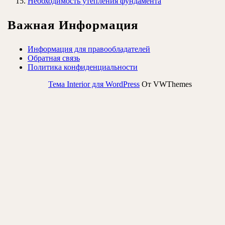
Необходимость утепления фундамента
Важная Информация
Информация для правообладателей
Обратная связь
Политика конфиденциальности
Тема Interior для WordPress
От VWThemes
Прокрутить
вверх