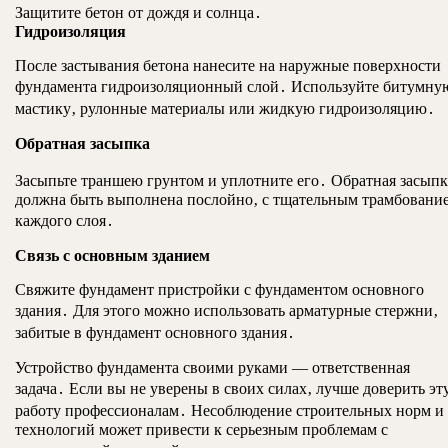
Защитите бетон от дождя и солнца․
Гидроизоляция
После застывания бетона нанесите на наружные поверхности
фундамента гидроизоляционный слой․ Используйте битумну
мастику‚ рулонные материалы или жидкую гидроизоляцию․
Обратная засыпка
Засыпьте траншею грунтом и уплотните его․ Обратная засыпк
должна быть выполнена послойно‚ с тщательным трамбовани
каждого слоя․
Связь с основным зданием
Свяжите фундамент пристройки с фундаментом основного
здания․ Для этого можно использовать арматурные стержни‚
забитые в фундамент основного здания․
Устройство фундамента своими руками — ответственная
задача․ Если вы не уверены в своих силах‚ лучше доверить эт
работу профессионалам․ Несоблюдение строительных норм и
технологий может привести к серьезным проблемам с