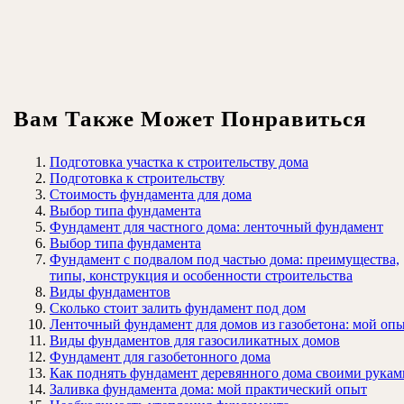
Вам Также Может Понравиться
Подготовка участка к строительству дома
Подготовка к строительству
Стоимость фундамента для дома
Выбор типа фундамента
Фундамент для частного дома: ленточный фундамент
Выбор типа фундамента
Фундамент с подвалом под частью дома: преимущества,
типы, конструкция и особенности строительства
Виды фундаментов
Сколько стоит залить фундамент под дом
Ленточный фундамент для домов из газобетона: мой оп
Виды фундаментов для газосиликатных домов
Фундамент для газобетонного дома
Как поднять фундамент деревянного дома своими рукам
Заливка фундамента дома: мой практический опыт