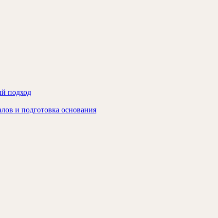
ый подход
алов и подготовка основания