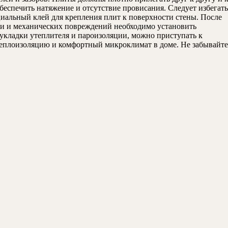
еспечить натяжение и отсутствие провисания. Следует избегать
циальный клей для крепления плит к поверхности стены. После
ги и механических повреждений необходимо установить
укладки утеплителя и пароизоляции, можно приступать к
теплоизоляцию и комфортный микроклимат в доме. Не забывайте