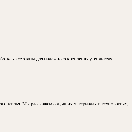
ие
ых
отка - все этапы для надежного крепления утеплителя.
ля
ого жилья. Мы расскажем о лучших материалах и технологиях,