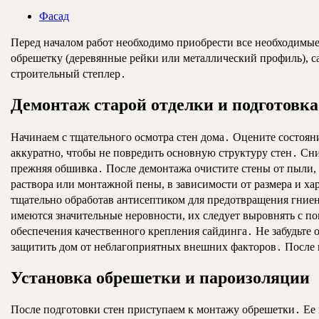
Фасад
Перед началом работ необходимо приобрести все необходимые 
обрешетку (деревянные рейки или металлический профиль), са
строительный степлер․
Демонтаж старой отделки и подготовка
Начинаем с тщательного осмотра стен дома․ Оцените состояни
аккуратно, чтобы не повредить основную структуру стен․ Сни
прежняя обшивка․ После демонтажа очистите стены от пыли, 
раствора или монтажной пены, в зависимости от размера и 
тщательно обработав антисептиком для предотвращения гниен
имеются значительные неровности, их следует выровнять с п
обеспечения качественного крепления сайдинга․ Не забудьте
защитить дом от неблагоприятных внешних факторов․ После 
Установка обрешетки и пароизоляции
После подготовки стен приступаем к монтажу обрешетки․ Ее н