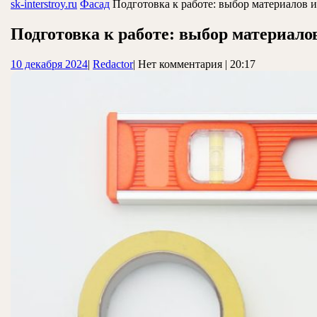
ЗАКРЫТЬ
sk-interstroy.ru
Фасад
Подготовка к работе: выбор материалов 
Подготовка к работе: выбор материало
10
Redactor
10 декабря 2024
|
Redactor
|
Нет комментария
|
20:17
декабря
2024