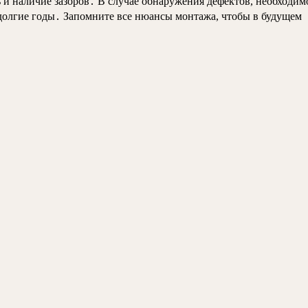
 и наличие зазоров․ В случае обнаружения дефектов, необходим
 долгие годы․ Запомните все нюансы монтажа, чтобы в будущем