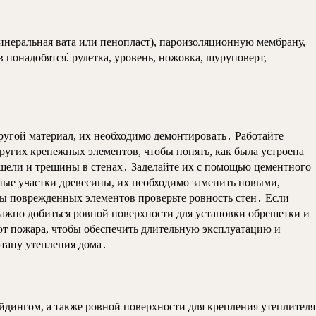
минеральная вата или пенопласт), пароизоляционную мембрану,
понадобятся⁚ рулетка, уровень, ножовка, шуруповерт,
ругой материал, их необходимо демонтировать․ Работайте
ругих крепежных элементов, чтобы понять, как была устроена
 щели и трещины в стенах․ Заделайте их с помощью цементного
ные участки древесины, их необходимо заменить новыми,
ы поврежденных элементов проверьте ровность стен․ Если
ажно добиться ровной поверхности для установки обрешетки и
 от пожара, чтобы обеспечить длительную эксплуатацию и
тапу утепления дома․
йдингом, а также ровной поверхности для крепления утеплителя