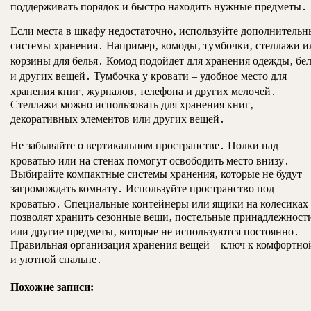
поддерживать порядок и быстро находить нужные предметы․
Если места в шкафу недостаточно‚ используйте дополнительн
системы хранения․ Например‚ комоды‚ тумбочки‚ стеллажи и
корзины для белья․ Комод подойдет для хранения одежды‚ бе
и других вещей․ Тумбочка у кровати – удобное место для
хранения книг‚ журналов‚ телефона и других мелочей․
Стеллажи можно использовать для хранения книг‚
декоративных элементов или других вещей․
Не забывайте о вертикальном пространстве․ Полки над
кроватью или на стенах помогут освободить место внизу․
Выбирайте компактные системы хранения‚ которые не будут
загромождать комнату․ Используйте пространство под
кроватью․ Специальные контейнеры или ящики на колесиках
позволят хранить сезонные вещи‚ постельные принадлежност
или другие предметы‚ которые не используются постоянно․
Правильная организация хранения вещей – ключ к комфортно
и уютной спальне․
Похожие записи: