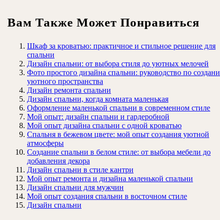
Вам Также Может Понравиться
Шкаф за кроватью: практичное и стильное решение для
спальни
Дизайн спальни: от выбора стиля до уютных мелочей
Фото простого дизайна спальни: руководство по создан
уютного пространства
Дизайн ремонта спальни
Дизайн спальни, когда комната маленькая
Оформление маленькой спальни в современном стиле
Мой опыт: дизайн спальни и гардеробной
Мой опыт дизайна спальни с одной кроватью
Спальня в бежевом цвете: мой опыт создания уютной
атмосферы
Создание спальни в белом стиле: от выбора мебели до
добавления декора
Дизайн спальни в стиле кантри
Мой опыт ремонта и дизайна маленькой спальни
Дизайн спальни для мужчин
Мой опыт создания спальни в восточном стиле
Дизайн спальни