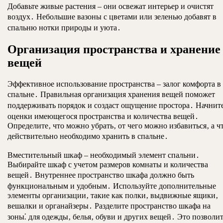
Добавьте живые растения – они освежат интерьер и очистят
воздух․ Небольшие вазоны с цветами или зеленью добавят в
спальню нотки природы и уюта․
Организация пространства и хранение
вещей
Эффективное использование пространства – залог комфорта в
спальне․ Правильная организация хранения вещей поможет
поддерживать порядок и создаст ощущение простора․ Начните
оценки имеющегося пространства и количества вещей․
Определите‚ что можно убрать‚ от чего можно избавиться‚ а ч
действительно необходимо хранить в спальне․
Вместительный шкаф – необходимый элемент спальни․
Выбирайте шкаф с учетом размеров комнаты и количества
вещей․ Внутреннее пространство шкафа должно быть
функциональным и удобным․ Используйте дополнительные
элементы организации‚ такие как полки‚ выдвижные ящики‚
вешалки и органайзеры․ Разделите пространство шкафа на
зоны⁚ для одежды‚ белья‚ обуви и других вещей․ Это позволи