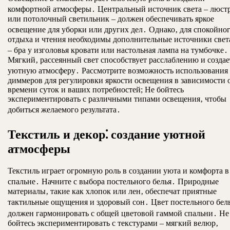
комфортной атмосферы․ Центральный источник света – люст
или потолочный светильник – должен обеспечивать яркое
освещение для уборки или других дел․ Однако‚ для спокойно
отдыха и чтения необходимы дополнительные источники свет
– бра у изголовья кровати или настольная лампа на тумбочке․
Мягкий‚ рассеянный свет способствует расслаблению и создае
уютную атмосферу․ Рассмотрите возможность использования
диммеров для регулировки яркости освещения в зависимости 
времени суток и ваших потребностей; Не бойтесь
экспериментировать с различными типами освещения‚ чтобы
добиться желаемого результата․
Текстиль и декор⁚ создание уютной
атмосферы
Текстиль играет огромную роль в создании уюта и комфорта в
спальне․ Начните с выбора постельного белья․ Природные
материалы‚ такие как хлопок или лен‚ обеспечат приятные
тактильные ощущения и здоровый сон․ Цвет постельного бел
должен гармонировать с общей цветовой гаммой спальни․ Не
бойтесь экспериментировать с текстурами – мягкий велюр‚