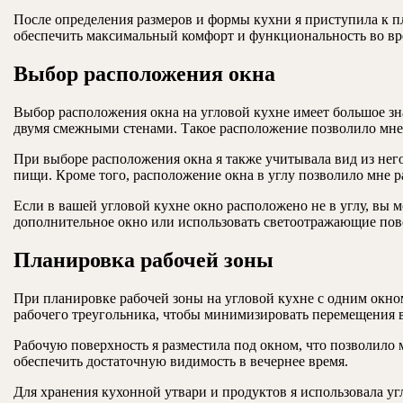
После определения размеров и формы кухни я приступила к п
обеспечить максимальный комфорт и функциональность во в
Выбор расположения окна
Выбор расположения окна на угловой кухне имеет большое зна
двумя смежными стенами. Такое расположение позволило мне 
При выборе расположения окна я также учитывала вид из нег
пищи. Кроме того, расположение окна в углу позволило мне ра
Если в вашей угловой кухне окно расположено не в углу, вы
дополнительное окно или использовать светоотражающие повер
Планировка рабочей зоны
При планировке рабочей зоны на угловой кухне с одним окн
рабочего треугольника, чтобы минимизировать перемещения 
Рабочую поверхность я разместила под окном, что позволило 
обеспечить достаточную видимость в вечернее время.
Для хранения кухонной утвари и продуктов я использовала у