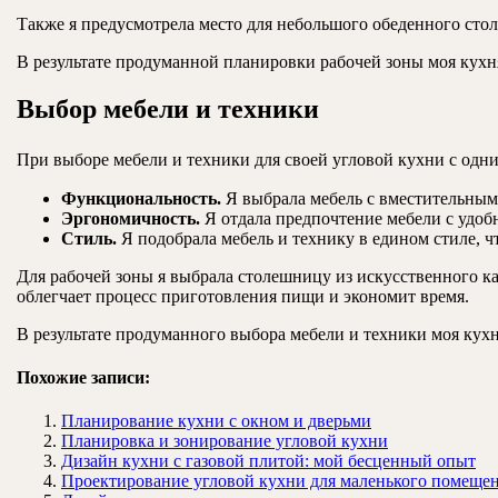
Также я предусмотрела место для небольшого обеденного стола
В результате продуманной планировки рабочей зоны моя кухня
Выбор мебели и техники
При выборе мебели и техники для своей угловой кухни с одн
Функциональность.
Я выбрала мебель с вместительными
Эргономичность.
Я отдала предпочтение мебели с удоб
Стиль.
Я подобрала мебель и технику в едином стиле, 
Для рабочей зоны я выбрала столешницу из искусственного к
облегчает процесс приготовления пищи и экономит время.
В результате продуманного выбора мебели и техники моя кухн
Похожие записи:
Планирование кухни с окном и дверьми
Планировка и зонирование угловой кухни
Дизайн кухни с газовой плитой: мой бесценный опыт
Проектирование угловой кухни для маленького помеще