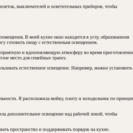
розеток, выключателей и осветительных приборов, чтобы
помещения. В моей кухне окно находится в углу, образованном
огу готовить пищу с естественным освещением.
ает приятную и вдохновляющую атмосферу во время приготовлени
тлое место для семейных трапез.
ользовать естественное освещение. Например, можно установить
льности. Я расположила мойку, плиту и холодильник по принци
вила дополнительное освещение над рабочей зоной, чтобы
вать пространство и поддерживать порядок на кухне.