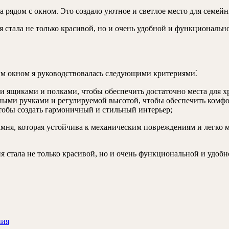
 рядом с окном. Это создало уютное и светлое место для семейн
 стала не только красивой, но и очень удобной и функциональн
им окном я руководствовалась следующими критериями⁚
 ящиками и полками, чтобы обеспечить достаточно места для х
ными ручками и регулируемой высотой, чтобы обеспечить комфо
чтобы создать гармоничный и стильный интерьер;
амня, которая устойчива к механическим повреждениям и легко 
я стала не только красивой, но и очень функциональной и удобн
ния