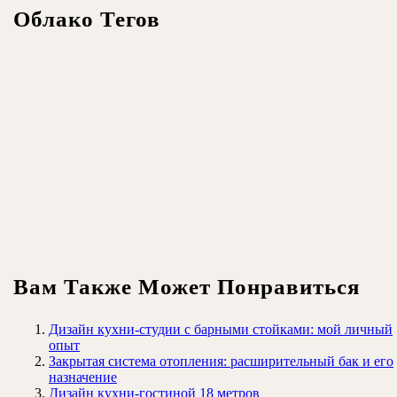
Облако Тегов
Вам Также Может Понравиться
Дизайн кухни-студии с барными стойками: мой личный
опыт
Закрытая система отопления: расширительный бак и его
назначение
Дизайн кухни-гостиной 18 метров