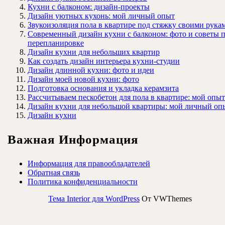
Кухни с балконом: дизайн-проекты
Дизайн уютных кухонь: мой личный опыт
Звукоизоляция пола в квартире под стяжку своими рука
Современный дизайн кухни с балконом: фото и советы 
перепланировке
Дизайн кухни для небольших квартир
Как создать дизайн интерьера кухни-студии
Дизайн длинной кухни: фото и идеи
Дизайн моей новой кухни: фото
Подготовка основания и укладка керамзита
Рассчитываем пескобетон для пола в квартире: мой опыт
Дизайн кухни для небольшой квартиры: мой личный оп
Дизайн кухни
Важная Информация
Информация для правообладателей
Обратная связь
Политика конфиденциальности
Тема Interior для WordPress
От VWThemes
Прокрутить
вверх