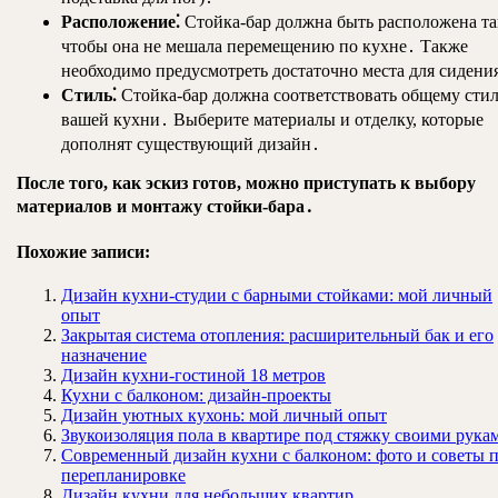
Расположение⁚
Стойка-бар должна быть расположена та
чтобы она не мешала перемещению по кухне․ Также
необходимо предусмотреть достаточно места для сидени
Стиль⁚
Стойка-бар должна соответствовать общему сти
вашей кухни․ Выберите материалы и отделку, которые
дополнят существующий дизайн․
После того, как эскиз готов, можно приступать к выбору
материалов и монтажу стойки-бара․
Похожие записи:
Дизайн кухни-студии с барными стойками: мой личный
опыт
Закрытая система отопления: расширительный бак и его
назначение
Дизайн кухни-гостиной 18 метров
Кухни с балконом: дизайн-проекты
Дизайн уютных кухонь: мой личный опыт
Звукоизоляция пола в квартире под стяжку своими рука
Современный дизайн кухни с балконом: фото и советы 
перепланировке
Дизайн кухни для небольших квартир