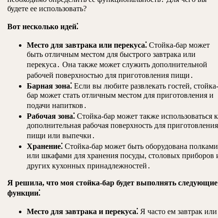
будете ее использовать?
Вот несколько идей⁚
Место для завтрака или перекуса⁚
Стойка-бар может
быть отличным местом для быстрого завтрака или
перекуса․ Она также может служить дополнительной
рабочей поверхностью для приготовления пищи․
Барная зона⁚
Если вы любите развлекать гостей, стойка
бар может стать отличным местом для приготовления и
подачи напитков․
Рабочая зона⁚
Стойка-бар может также использоваться к
дополнительная рабочая поверхность для приготовления
пищи или выпечки․
Хранение⁚
Стойка-бар может быть оборудована полками
или шкафами для хранения посуды, столовых приборов 
других кухонных принадлежностей․
Я решила, что моя стойка-бар будет выполнять следующие
функции⁚
Место для завтрака и перекуса⁚
Я часто ем завтрак или