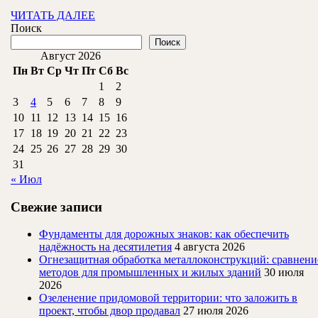
ЧИТАТЬ
ЧИТАТЬ ДАЛЕЕ
ДАЛЕЕ
Поиск
Поиск
Август 2026
Пн
Вт
Ср
Чт
Пт
Сб
Вс
1
2
3
4
5
6
7
8
9
10
11
12
13
14
15
16
17
18
19
20
21
22
23
24
25
26
27
28
29
30
31
« Июл
Свежие записи
Фундаменты для дорожных знаков: как обеспечить
надёжность на десятилетия
4 августа 2026
Огнезащитная обработка металлоконструкций: сравнени
методов для промышленных и жилых зданий
30 июля
2026
Озеленение придомовой территории: что заложить в
проект, чтобы двор продавал
27 июля 2026