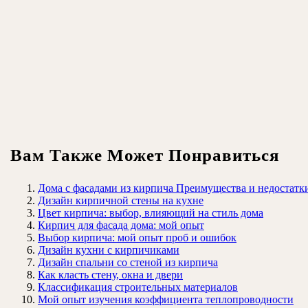
Вам Также Может Понравиться
Дома с фасадами из кирпича Преимущества и недостатк
Дизайн кирпичной стены на кухне
Цвет кирпича: выбор, влияющий на стиль дома
Кирпич для фасада дома: мой опыт
Выбор кирпича: мой опыт проб и ошибок
Дизайн кухни с кирпичиками
Дизайн спальни со стеной из кирпича
Как класть стену, окна и двери
Классификация строительных материалов
Мой опыт изучения коэффициента теплопроводности