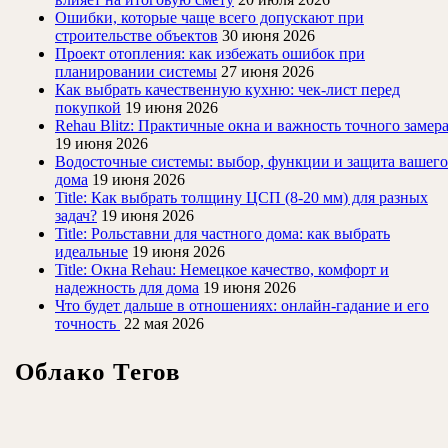
Ошибки, которые чаще всего допускают при
строительстве объектов
30 июня 2026
Проект отопления: как избежать ошибок при
планировании системы
27 июня 2026
Как выбрать качественную кухню: чек-лист перед
покупкой
19 июня 2026
Rehau Blitz: Практичные окна и важность точного замер
19 июня 2026
Водосточные системы: выбор, функции и защита вашего
дома
19 июня 2026
Title: Как выбрать толщину ЦСП (8-20 мм) для разных
задач?
19 июня 2026
Title: Рольставни для частного дома: как выбрать
идеальные
19 июня 2026
Title: Окна Rehau: Немецкое качество, комфорт и
надежность для дома
19 июня 2026
Что будет дальше в отношениях: онлайн-гадание и его
точность
22 мая 2026
Облако Тегов