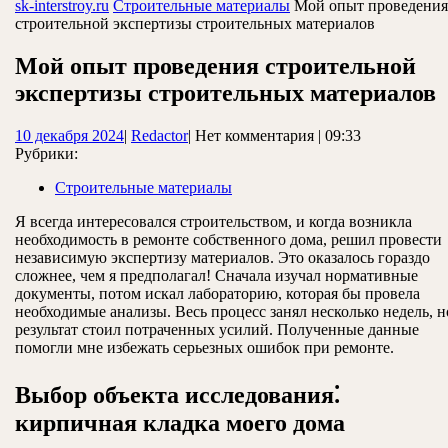
ЗАКРЫТЬ
sk-interstroy.ru
Строительные материалы
Мой опыт проведения
строительной экспертизы строительных материалов
Мой опыт проведения строительной
экспертизы строительных материалов
10
Redactor
10 декабря 2024
|
Redactor
|
Нет комментария
|
09:33
декабря
Рубрики:
2024
Строительные материалы
Я всегда интересовался строительством, и когда возникла
необходимость в ремонте собственного дома, решил провести
независимую экспертизу материалов. Это оказалось гораздо
сложнее, чем я предполагал! Сначала изучал нормативные
документы, потом искал лабораторию, которая бы провела
необходимые анализы. Весь процесс занял несколько недель, н
результат стоил потраченных усилий. Полученные данные
помогли мне избежать серьезных ошибок при ремонте.
Выбор объекта исследования⁚
кирпичная кладка моего дома