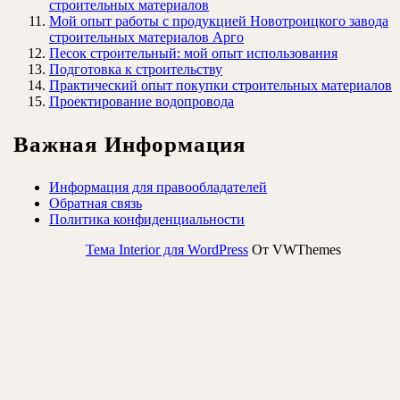
строительных материалов
Мой опыт работы с продукцией Новотроицкого завода
строительных материалов Арго
Песок строительный: мой опыт использования
Подготовка к строительству
Практический опыт покупки строительных материалов
Проектирование водопровода
Важная Информация
Информация для правообладателей
Обратная связь
Политика конфиденциальности
Тема Interior для WordPress
От VWThemes
Прокрутить
вверх