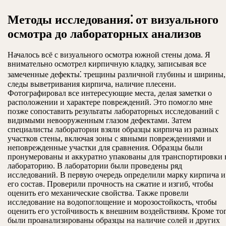
Методы исследования⁚ от визуального
осмотра до лабораторных анализов
Началось всё с визуального осмотра южной стены дома. Я
внимательно осмотрел кирпичную кладку, записывая все
замеченные дефекты⁚ трещины различной глубины и ширины,
следы выветривания кирпича, наличие плесени.
Фотографировал все интересующие места, делая заметки о
расположении и характере повреждений. Это помогло мне
позже сопоставить результаты лабораторных исследований с
видимыми невооруженным глазом дефектами. Затем
специалисты лаборатории взяли образцы кирпича из разных
участков стены, включая зоны с явными повреждениями и
неповрежденные участки для сравнения. Образцы были
пронумерованы и аккуратно упакованы для транспортировки 
лабораторию. В лаборатории были проведены ряд
исследований. В первую очередь определили марку кирпича и
его состав. Проверили прочность на сжатие и изгиб, чтобы
оценить его механические свойства. Также провели
исследование на водопоглощение и морозостойкость, чтобы
оценить его устойчивость к внешним воздействиям. Кроме тог
были проанализированы образцы на наличие солей и других