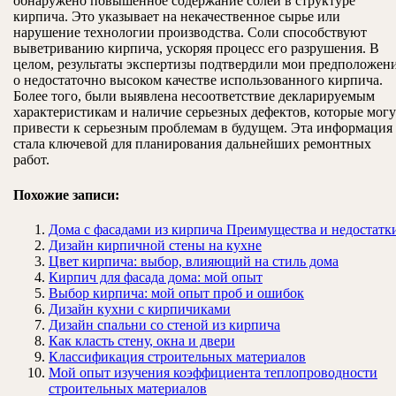
обнаружено повышенное содержание солей в структуре
кирпича. Это указывает на некачественное сырье или
нарушение технологии производства. Соли способствуют
выветриванию кирпича, ускоряя процесс его разрушения. В
целом, результаты экспертизы подтвердили мои предположен
о недостаточно высоком качестве использованного кирпича.
Более того, были выявлена несоответствие декларируемым
характеристикам и наличие серьезных дефектов, которые могу
привести к серьезным проблемам в будущем. Эта информация
стала ключевой для планирования дальнейших ремонтных
работ.
Похожие записи:
Дома с фасадами из кирпича Преимущества и недостатк
Дизайн кирпичной стены на кухне
Цвет кирпича: выбор, влияющий на стиль дома
Кирпич для фасада дома: мой опыт
Выбор кирпича: мой опыт проб и ошибок
Дизайн кухни с кирпичиками
Дизайн спальни со стеной из кирпича
Как класть стену, окна и двери
Классификация строительных материалов
Мой опыт изучения коэффициента теплопроводности
строительных материалов