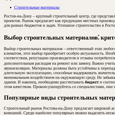
Строительные материалы
Ростов-на-Дону – крупный строительный центр, где представ
проектов. Рынок предлагает как продукцию местных производ
для разных бюджетов и задач. Успешное строительство в Рост
Выбор строительных материалов⁚ крит
Выбор строительных материалов – ответственный этап любого
климатом, этот выбор приобретает особую актуальность. Нео
соответствия, репутацию производителя и отзывы потребителе
дополнительным расходам на ремонт или замену. Важно учит
звукоизоляции. Материалы должны быть устойчивы к перепад
длительную эксплуатацию, способные выдерживать значител
минимальным воздействием на окружающую среду. Не забыва
здания. И наконец, необходимо рассчитывать
бюджет
и соотно
этом качеством. Проконсультируйтесь со специалистами, они
Популярные виды строительных матери
Строительный рынок Ростова-на-Дону предлагает широкий ас
компаний. Среди наиболее популярных можно выделить неско