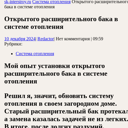
ЗАКРЫТЬ
sk-interstroy.ru
Система отопления
Открытого расширительног
бака в системе отопления
Открытого расширительного бака в
системе отопления
10
Redactor
10 декабря 2024
|
Redactor
|
Нет комментария
|
09:59
декабря
Рубрики:
2024
Система отопления
Мой опыт установки открытого
расширительного бака в системе
отопления
Решил я, значит, обновить систему
отопления в своем загородном доме.
Старый расширительный бак протекал
а замена казалась задачей не из легких
В итоге, после долгих раздумий,