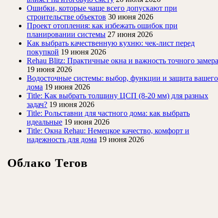
Ошибки, которые чаще всего допускают при
строительстве объектов
30 июня 2026
Проект отопления: как избежать ошибок при
планировании системы
27 июня 2026
Как выбрать качественную кухню: чек-лист перед
покупкой
19 июня 2026
Rehau Blitz: Практичные окна и важность точного замер
19 июня 2026
Водосточные системы: выбор, функции и защита вашего
дома
19 июня 2026
Title: Как выбрать толщину ЦСП (8-20 мм) для разных
задач?
19 июня 2026
Title: Рольставни для частного дома: как выбрать
идеальные
19 июня 2026
Title: Окна Rehau: Немецкое качество, комфорт и
надежность для дома
19 июня 2026
Облако Тегов