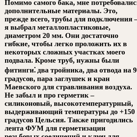
Помимо самого бака, мне потребовалис
дополнительные материалы. Это,
прежде всего, трубы для подключения 
я выбрал металлопластиковые,
диаметром 20 мм. Они достаточно
гибкие, чтобы легко проложить их в
некоторых сложных участках моего
подвала. Кроме труб, нужны были
фитинги⁚ два тройника, два отвода на 9
градусов, пара заглушек и кран
Маевского для стравливания воздуха.
Не забыл и про герметик –
силиконовый, высокотемпературный,
выдерживающий температуры до +150
градусов Цельсия. Также пригодились
лента ФУМ для герметизации
резьбовых соединений и ключ для