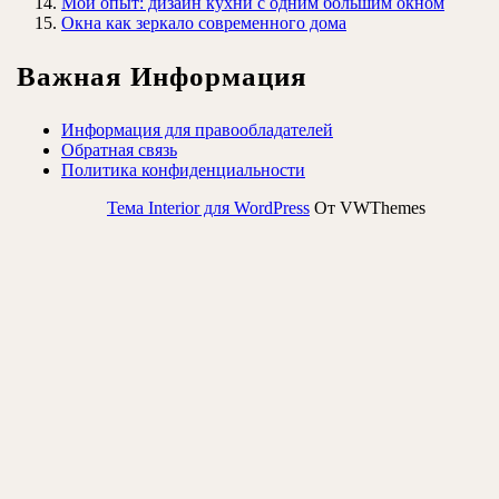
Мой опыт: дизайн кухни с одним большим окном
Окна как зеркало современного дома
Важная Информация
Информация для правообладателей
Обратная связь
Политика конфиденциальности
Тема Interior для WordPress
От VWThemes
Прокрутить
вверх