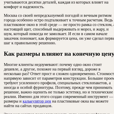
учитываются десятки деталей, каждая из которых влияет на
комфорт и надежность.
Москва со своей непредсказуемой погодой и вечным ритмом
города особенно остро подталкивает к точным расчетам. Ведь
пластиковое окно в этой среде — не просто рамка со стеклом, 
настоящий щит, способный выдерживать и мороз, и жару, и
шум, который никогда не замолкает. И если в самом начале
заказчик понимает, как формируется цена, он уже сделал пер
шаг к правильному решению.
Как размеры влияют на конечную цен
Многие клиенты недоумевают: почему одно окно стоит
дешевле, а другое, похожее на первый взгляд, дороже в
несколько раз? Ответ прост и сложен одновременно. Стоимост
напрямую зависит от параметров конструкции. Большие прое
требуют усиленного профиля, специальных стеклопакетов, а
иногда и особой фурнитуры. Поэтому, прежде чем принимать
решение, важно оценить не только эстетику, но и технические
реалии. Именно для этого создан современный инструмент —
размеры и
калькулятор цен
на пластиковые окна вы можете
найти на сайтах продавцов.