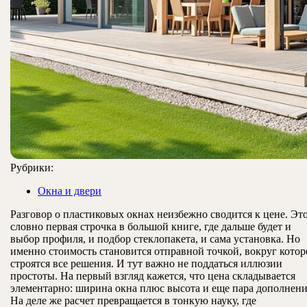
Рубрики:
Окна и двери
Разговор о пластиковых окнах неизбежно сводится к цене. Эт
словно первая строчка в большой книге, где дальше будет и
выбор профиля, и подбор стеклопакета, и сама установка. Но
именно стоимость становится отправной точкой, вокруг кото
строятся все решения. И тут важно не поддаться иллюзии
простоты. На первый взгляд кажется, что цена складывается
элементарно: ширина окна плюс высота и еще пара дополнени
На деле же расчет превращается в тонкую науку, где