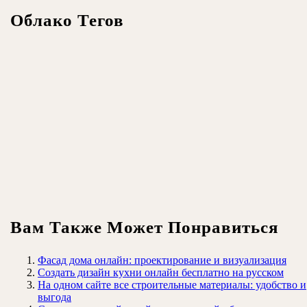
Облако Тегов
Вам Также Может Понравиться
Фасад дома онлайн: проектирование и визуализация
Создать дизайн кухни онлайн бесплатно на русском
На одном сайте все строительные материалы: удобство и
выгода