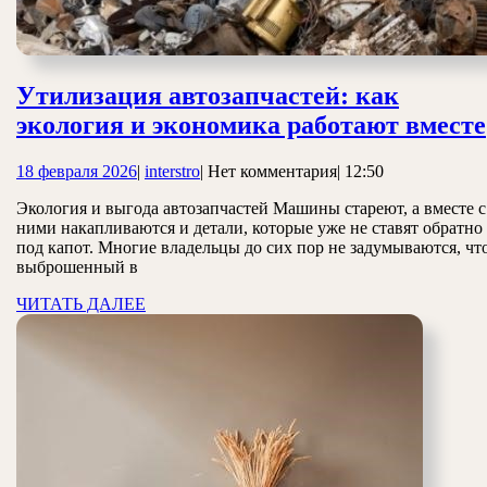
Утилизация автозапчастей: как
экология и экономика работают вместе
18
interstro
18 февраля 2026
|
interstro
|
Нет комментария
|
12:50
февраля
Экология и выгода автозапчастей Машины стареют, а вместе с
2026
ними накапливаются и детали, которые уже не ставят обратно
под капот. Многие владельцы до сих пор не задумываются, чт
выброшенный в
ЧИТАТЬ
ЧИТАТЬ ДАЛЕЕ
ДАЛЕЕ