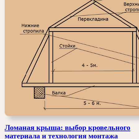
Ломаная крыша: выбор кровельного
Ломан
материала и технология монтажа