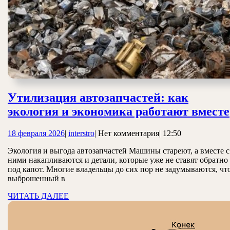
Утилизация автозапчастей: как
экология и экономика работают вместе
18
interstro
18 февраля 2026
|
interstro
|
Нет комментария
|
12:50
февраля
Экология и выгода автозапчастей Машины стареют, а вместе с
2026
ними накапливаются и детали, которые уже не ставят обратно
под капот. Многие владельцы до сих пор не задумываются, чт
выброшенный в
ЧИТАТЬ
ЧИТАТЬ ДАЛЕЕ
ДАЛЕЕ