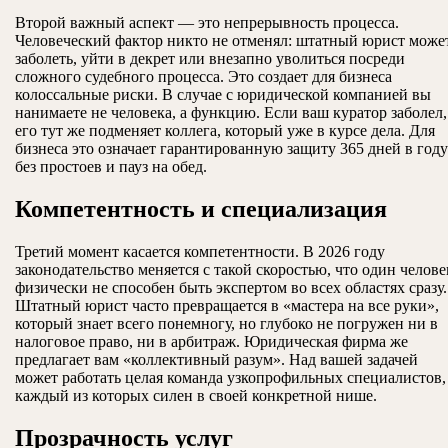
Второй важный аспект — это непрерывность процесса.
Человеческий фактор никто не отменял: штатный юрист може
заболеть, уйти в декрет или внезапно уволиться посреди
сложного судебного процесса. Это создает для бизнеса
колоссальные риски. В случае с юридической компанией вы
нанимаете не человека, а функцию. Если ваш куратор заболел,
его тут же подменяет коллега, который уже в курсе дела. Для
бизнеса это означает гарантированную защиту 365 дней в году
без простоев и пауз на обед.
Компетентность и специализация
Третий момент касается компетентности. В 2026 году
законодательство меняется с такой скоростью, что один челове
физически не способен быть экспертом во всех областях сразу.
Штатный юрист часто превращается в «мастера на все руки»,
который знает всего понемногу, но глубоко не погружен ни в
налоговое право, ни в арбитраж. Юридическая фирма же
предлагает вам «коллективный разум». Над вашей задачей
может работать целая команда узкопрофильных специалистов,
каждый из которых силен в своей конкретной нише.
Прозрачность услуг