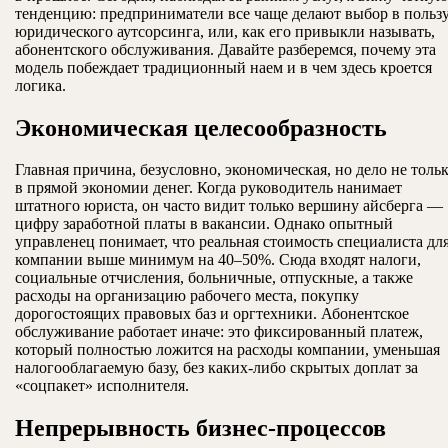
тенденцию: предприниматели все чаще делают выбор в польз
юридического аутсорсинга, или, как его привыкли называть,
абонентского обслуживания. Давайте разберемся, почему эта
модель побеждает традиционный наем и в чем здесь кроется
логика.
Экономическая целесообразность
Главная причина, безусловно, экономическая, но дело не толь
в прямой экономии денег. Когда руководитель нанимает
штатного юриста, он часто видит только вершину айсберга —
цифру заработной платы в вакансии. Однако опытный
управленец понимает, что реальная стоимость специалиста дл
компании выше минимум на 40–50%. Сюда входят налоги,
социальные отчисления, больничные, отпускные, а также
расходы на организацию рабочего места, покупку
дорогостоящих правовых баз и оргтехники. Абонентское
обслуживание работает иначе: это фиксированный платеж,
который полностью ложится на расходы компании, уменьшая
налогооблагаемую базу, без каких-либо скрытых доплат за
«соцпакет» исполнителя.
Непрерывность бизнес-процессов