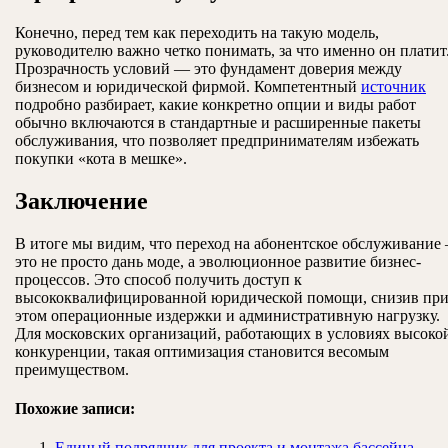
Конечно, перед тем как переходить на такую модель,
руководителю важно четко понимать, за что именно он платит
Прозрачность условий — это фундамент доверия между
бизнесом и юридической фирмой. Компетентный
источник
подробно разбирает, какие конкретно опции и виды работ
обычно включаются в стандартные и расширенные пакеты
обслуживания, что позволяет предпринимателям избежать
покупки «кота в мешке».
Заключение
В итоге мы видим, что переход на абонентское обслуживание
это не просто дань моде, а эволюционное развитие бизнес-
процессов. Это способ получить доступ к
высококвалифицированной юридической помощи, снизив пр
этом операционные издержки и административную нагрузку.
Для московских организаций, работающих в условиях высоко
конкуренции, такая оптимизация становится весомым
преимуществом.
Похожие записи:
Единый подрядчик для проекта и монтажа бассейна