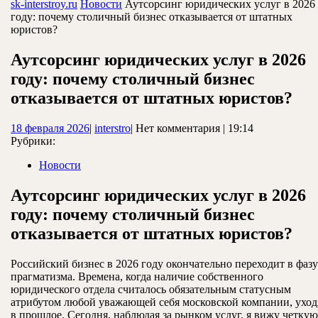
ЗАКРЫТЬ
sk-interstroy.ru
Новости
Аутсорсинг юридических услуг в 2026
году: почему столичный бизнес отказывается от штатных
юристов?
Аутсорсинг юридических услуг в 2026
году: почему столичный бизнес
отказывается от штатных юристов?
18
interstro
18 февраля 2026
|
interstro
|
Нет комментария
|
19:14
февраля
Рубрики:
2026
Новости
Аутсорсинг юридических услуг в 2026
году: почему столичный бизнес
отказывается от штатных юристов?
Российский бизнес в 2026 году окончательно переходит в фазу
прагматизма. Времена, когда наличие собственного
юридического отдела считалось обязательным статусным
атрибутом любой уважающей себя московской компании, уход
в прошлое. Сегодня, наблюдая за рынком услуг, я вижу четкую