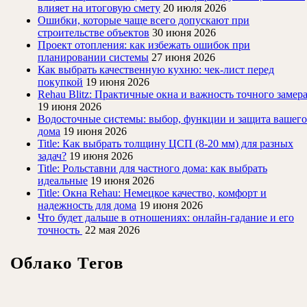
влияет на итоговую смету
20 июля 2026
Ошибки, которые чаще всего допускают при
строительстве объектов
30 июня 2026
Проект отопления: как избежать ошибок при
планировании системы
27 июня 2026
Как выбрать качественную кухню: чек-лист перед
покупкой
19 июня 2026
Rehau Blitz: Практичные окна и важность точного замер
19 июня 2026
Водосточные системы: выбор, функции и защита вашего
дома
19 июня 2026
Title: Как выбрать толщину ЦСП (8-20 мм) для разных
задач?
19 июня 2026
Title: Рольставни для частного дома: как выбрать
идеальные
19 июня 2026
Title: Окна Rehau: Немецкое качество, комфорт и
надежность для дома
19 июня 2026
Что будет дальше в отношениях: онлайн-гадание и его
точность
22 мая 2026
Облако Тегов