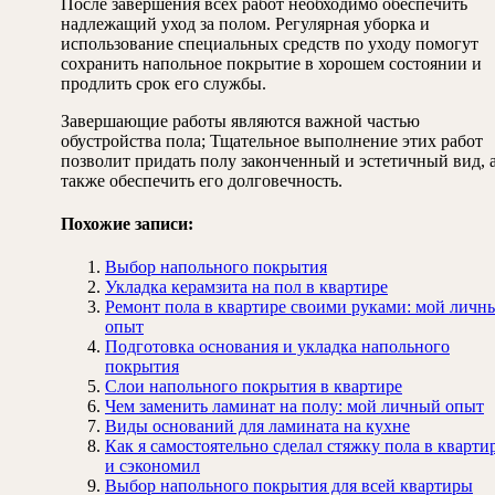
После завершения всех работ необходимо обеспечить
надлежащий уход за полом. Регулярная уборка и
использование специальных средств по уходу помогут
сохранить напольное покрытие в хорошем состоянии и
продлить срок его службы.
Завершающие работы являются важной частью
обустройства пола; Тщательное выполнение этих работ
позволит придать полу законченный и эстетичный вид, 
также обеспечить его долговечность.
Похожие записи:
Выбор напольного покрытия
Укладка керамзита на пол в квартире
Ремонт пола в квартире своими руками: мой личн
опыт
Подготовка основания и укладка напольного
покрытия
Слои напольного покрытия в квартире
Чем заменить ламинат на полу: мой личный опыт
Виды оснований для ламината на кухне
Как я самостоятельно сделал стяжку пола в кварти
и сэкономил
Выбор напольного покрытия для всей квартиры