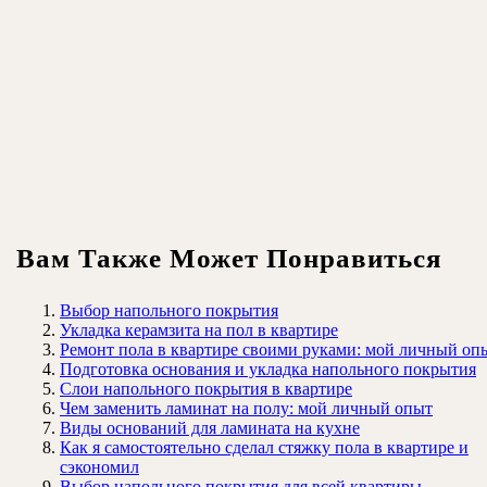
Вам Также Может Понравиться
Выбор напольного покрытия
Укладка керамзита на пол в квартире
Ремонт пола в квартире своими руками: мой личный оп
Подготовка основания и укладка напольного покрытия
Слои напольного покрытия в квартире
Чем заменить ламинат на полу: мой личный опыт
Виды оснований для ламината на кухне
Как я самостоятельно сделал стяжку пола в квартире и
сэкономил
Выбор напольного покрытия для всей квартиры