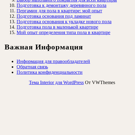
Подготовка к демонтажу деревянного пола
Пергамин для пола в квартире: мой опыт
Подготовка основания под ламинат
Подготовка основания к укладке нового пола
Подготовка пола в маленькой квартире
Мой опыт определения типа пола в квартире
Важная Информация
Информация для правообладателей
Обратная связь
Политика конфиденциальности
Тема Interior для WordPress
От VWThemes
Прокрутить
вверх