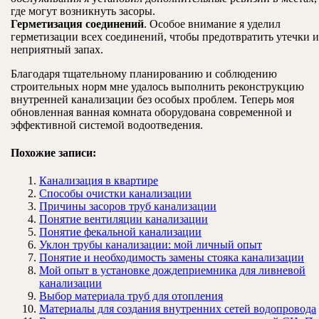
где могут возникнуть засоры.
Герметизация соединений
. Особое внимание я уделил
герметизации всех соединений, чтобы предотвратить утечки и
неприятный запах.
Благодаря тщательному планированию и соблюдению
строительных норм мне удалось выполнить реконструкцию
внутренней канализации без особых проблем. Теперь моя
обновленная ванная комната оборудована современной и
эффективной системой водоотведения.
Похожие записи:
Канализация в квартире
Способы очистки канализации
Причины засоров труб канализации
Понятие вентиляции канализации
Понятие фекальной канализации
Уклон трубы канализации: мой личный опыт
Понятие и необходимость замены стояка канализации
Мой опыт в установке дождеприемника для ливневой
канализации
Выбор материала труб для отопления
Материалы для создания внутренних сетей водопровода