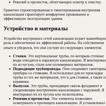
Ревизий и прочисток, облегчающих осмотр и очистку.
Грамотно спроектированная и смонтированная внутренняя
канализация гарантирует комфортное проживание и
эффективную эксплуатацию здания.
Устройство и материалы
Устройство внутренних сетей канализации играет важнейшую
роль в обеспечении их эффективной работы. На собственном
опыте я убедился, что они состоят из следующих элементов⁚
Стояки
. Это вертикальные трубы, по которым сточные
воды отводятся в наружную канализацию. Я монтирова
их из чугуна, стали или полимерных материалов.
Подводящие трубопроводы
. Они соединяют санитарн
приборы со стояками. Я использовал для их прокладки
трубы из тех же материалов, что и для стояков, а также и
керамики.
Выпуски
. Это трубы, проходящие сквозь фундамент и
соединяющие внутреннюю канализацию с наружной. Я
монтировал их из чугуна или полиэтилена.
Ревизии и прочистки
. Эти элементы позволяют
осматривать и прочищать канализацию. Я устанавливал