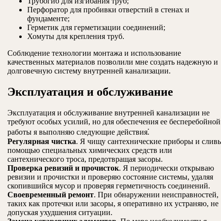
Трубогиб для изгибания труб;
Перфоратор для пробивки отверстий в стенах и
фундаменте;
Герметик для герметизации соединений;
Хомуты для крепления труб.
Соблюдение технологии монтажа и использование
качественных материалов позволили мне создать надежную и
долговечную систему внутренней канализации.
Эксплуатация и обслуживание
Эксплуатация и обслуживание внутренней канализации не
требуют особых усилий, но для обеспечения ее бесперебойной
работы я выполняю следующие действия⁚
Регулярная чистка
. Я чищу сантехнические приборы и сливы
помощью специальных химических средств или
сантехнического троса, предотвращая засоры.
Проверка ревизий и прочисток
. Я периодически открываю
ревизии и прочистки и проверяю состояние системы, удаляя
скопившийся мусор и проверяя герметичность соединений.
Своевременный ремонт
. При обнаружении неисправностей,
таких как протечки или засоры, я оперативно их устраняю, не
допуская ухудшения ситуации.