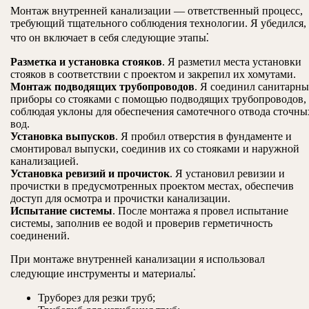
Монтаж внутренней канализации — ответственный процесс,
требующий тщательного соблюдения технологии. Я убедился,
что он включает в себя следующие этапы⁚
Разметка и установка стояков
. Я разметил места установки
стояков в соответствии с проектом и закрепил их хомутами.
Монтаж подводящих трубопроводов
. Я соединил санитарны
приборы со стояками с помощью подводящих трубопроводов,
соблюдая уклоны для обеспечения самотечного отвода сточны
вод.
Установка выпусков
. Я пробил отверстия в фундаменте и
смонтировал выпуски, соединив их со стояками и наружной
канализацией.
Установка ревизий и прочисток
. Я установил ревизии и
прочистки в предусмотренных проектом местах, обеспечив
доступ для осмотра и прочистки канализации.
Испытание системы
. После монтажа я провел испытание
системы, заполнив ее водой и проверив герметичность
соединений.
При монтаже внутренней канализации я использовал
следующие инструменты и материалы⁚
Труборез для резки труб;