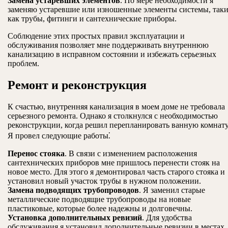
Замена устаревших элементов
. По мере необходимости я
заменяю устаревшие или изношенные элементы системы, так
как трубы, фитинги и сантехнические приборы.
Соблюдение этих простых правил эксплуатации и
обслуживания позволяет мне поддерживать внутреннюю
канализацию в исправном состоянии и избежать серьезных
проблем.
Ремонт и реконструкция
К счастью, внутренняя канализация в моем доме не требовала
серьезного ремонта. Однако я столкнулся с необходимостью
реконструкции, когда решил перепланировать ванную комнату
Я провел следующие работы⁚
Перенос стояка
. В связи с изменением расположения
сантехнических приборов мне пришлось перенести стояк на
новое место. Для этого я демонтировал часть старого стояка и
установил новый участок трубы в нужном положении.
Замена подводящих трубопроводов
. Я заменил старые
металлические подводящие трубопроводы на новые
пластиковые, которые более надежны и долговечны.
Установка дополнительных ревизий
. Для удобства
обслуживания я установил дополнительные ревизии в местах,