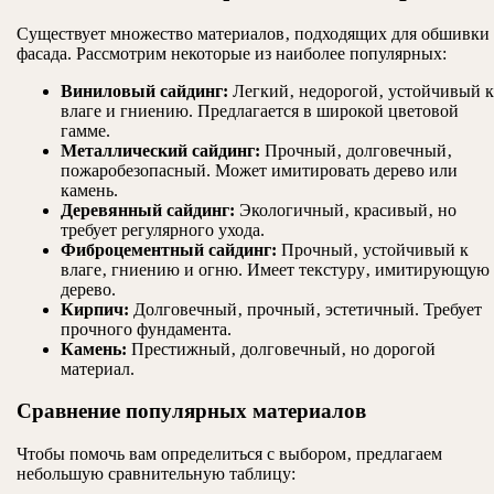
Существует множество материалов‚ подходящих для обшивки
фасада. Рассмотрим некоторые из наиболее популярных:
Виниловый сайдинг:
Легкий‚ недорогой‚ устойчивый к
влаге и гниению. Предлагается в широкой цветовой
гамме.
Металлический сайдинг:
Прочный‚ долговечный‚
пожаробезопасный. Может имитировать дерево или
камень.
Деревянный сайдинг:
Экологичный‚ красивый‚ но
требует регулярного ухода.
Фиброцементный сайдинг:
Прочный‚ устойчивый к
влаге‚ гниению и огню. Имеет текстуру‚ имитирующую
дерево.
Кирпич:
Долговечный‚ прочный‚ эстетичный. Требует
прочного фундамента.
Камень:
Престижный‚ долговечный‚ но дорогой
материал.
Сравнение популярных материалов
Чтобы помочь вам определиться с выбором‚ предлагаем
небольшую сравнительную таблицу: