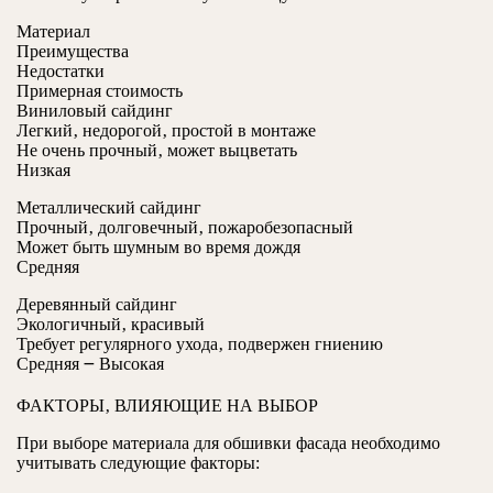
Материал
Преимущества
Недостатки
Примерная стоимость
Виниловый сайдинг
Легкий‚ недорогой‚ простой в монтаже
Не очень прочный‚ может выцветать
Низкая
Металлический сайдинг
Прочный‚ долговечный‚ пожаробезопасный
Может быть шумным во время дождя
Средняя
Деревянный сайдинг
Экологичный‚ красивый
Требует регулярного ухода‚ подвержен гниению
Средняя ౼ Высокая
ФАКТОРЫ‚ ВЛИЯЮЩИЕ НА ВЫБОР
При выборе материала для обшивки фасада необходимо
учитывать следующие факторы: