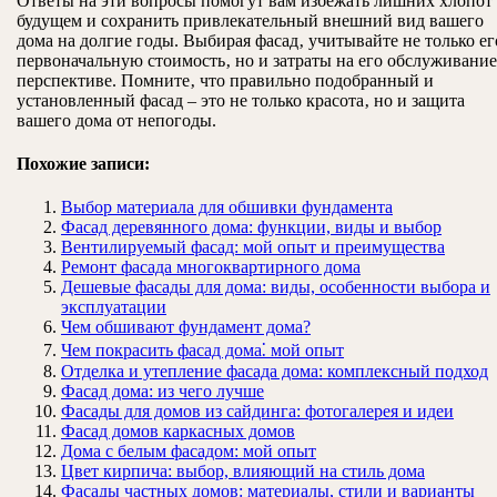
Ответы на эти вопросы помогут вам избежать лишних хлопот
будущем и сохранить привлекательный внешний вид вашего
дома на долгие годы. Выбирая фасад‚ учитывайте не только ег
первоначальную стоимость‚ но и затраты на его обслуживание
перспективе. Помните‚ что правильно подобранный и
установленный фасад – это не только красота‚ но и защита
вашего дома от непогоды.
Похожие записи:
Выбор материала для обшивки фундамента
Фасад деревянного дома: функции, виды и выбор
Вентилируемый фасад: мой опыт и преимущества
Ремонт фасада многоквартирного дома
Дешевые фасады для дома: виды, особенности выбора и
эксплуатации
Чем обшивают фундамент дома?
Чем покрасить фасад дома⁚ мой опыт
Отделка и утепление фасада дома: комплексный подход
Фасад дома: из чего лучше
Фасады для домов из сайдинга: фотогалерея и идеи
Фасад домов каркасных домов
Дома с белым фасадом: мой опыт
Цвет кирпича: выбор, влияющий на стиль дома
Фасады частных домов: материалы, стили и варианты