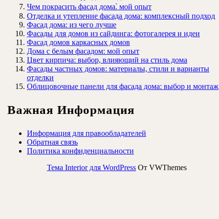
Чем покрасить фасад дома⁚ мой опыт
Отделка и утепление фасада дома: комплексный подход
Фасад дома: из чего лучше
Фасады для домов из сайдинга: фотогалерея и идеи
Фасад домов каркасных домов
Дома с белым фасадом: мой опыт
Цвет кирпича: выбор, влияющий на стиль дома
Фасады частных домов: материалы, стили и варианты
отделки
Облицовочные панели для фасада дома: выбор и монтаж
Важная Информация
Информация для правообладателей
Обратная связь
Политика конфиденциальности
Тема Interior для WordPress
От VWThemes
Прокрутить
вверх