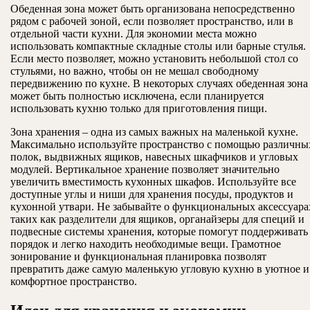
Обеденная зона может быть организована непосредственно
рядом с рабочей зоной, если позволяет пространство, или в
отдельной части кухни. Для экономии места можно
использовать компактные складные столы или барные стулья.
Если место позволяет, можно установить небольшой стол со
стульями, но важно, чтобы он не мешал свободному
передвижению по кухне. В некоторых случаях обеденная зона
может быть полностью исключена, если планируется
использовать кухню только для приготовления пищи.
Зона хранения – одна из самых важных на маленькой кухне.
Максимально используйте пространство с помощью различны
полок, выдвижных ящиков, навесных шкафчиков и угловых
модулей. Вертикальное хранение позволяет значительно
увеличить вместимость кухонных шкафов. Используйте все
доступные углы и ниши для хранения посуды, продуктов и
кухонной утвари. Не забывайте о функциональных аксессуара
таких как разделители для ящиков, органайзеры для специй и
подвесные системы хранения, которые помогут поддерживать
порядок и легко находить необходимые вещи. Грамотное
зонирование и функциональная планировка позволят
превратить даже самую маленькую угловую кухню в уютное и
комфортное пространство.