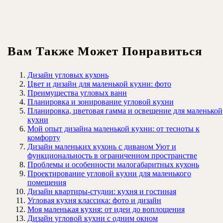
Вам Также Может Понравиться
Дизайн угловых кухонь
Цвет и дизайн для маленькой кухни: фото
Преимущества угловых ванн
Планировка и зонирование угловой кухни
Планировка, цветовая гамма и освещение для маленькой
кухни
Мой опыт дизайна маленькой кухни: от тесноты к
комфорту
Дизайн маленьких кухонь с диваном Уют и
функциональность в ограниченном пространстве
Проблемы и особенности малогабаритных кухонь
Проектирование угловой кухни для маленького
помещения
Дизайн квартиры-студии: кухня и гостиная
Угловая кухня классика: фото и дизайн
Моя маленькая кухня: от идеи до воплощения
Дизайн угловой кухни с одним окном