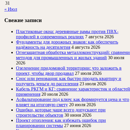
31
« Июл
Свежие записи
Пластиковые окна: деревянные рамы против ПВХ-
профилей в современных реалиях
7 августа 2026
Фундаменты для дорожных знаков: как обеспечить
надёжность на десятилетия
4 августа 2026
Огнезащитная обработка металлоконструкций: сравнени
методов для промышленных и жилых зданий
30 июля
2026
Озеленение придомовой территории: что заложить в
проект, чтобы двор продавал
27 июля 2026
Снос или реновация: как быстро продать квартиру и
получить деньги до расселения
23 июля 2026
Кабель РКГМ и КГ: сравнение характеристик и областей
применения
20 июля 2026
Асфальтирование под ключ: как формируется цена и что
влияет на итоговую смету
20 июля 2026
Ошибки, которые чаще всего допускают при
строительстве объектов
30 июня 2026
Проект отопления: как избежать ошибок при
планировании системы
27 июня 2026