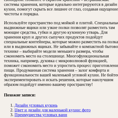
системы хранения, которые идеально интегрируются в дизайн
кухни, помогут скрыть все лишнее от глаз, создавая ощущение
чистоты и порядка.
Используйте пространство под мойкой и плитой. Специальны
выдвижные ящики или узкие полки позволят разместить там
моющие средства, губки и другую кухонную утварь. Для
хранения круп и других сыпучих продуктов подойдут
специальные контейнеры, которые можно разместить на полк
или в выдвижных ящиках. Не забывайте о компактной бытов
технике – выбирайте модели меньшего размера, чтобы
сэкономить место на столешнице. Многофункциональная
техника, например, духовка с микроволновой функцией,
поможет сэкономить место и упростить процесс приготовлени
пищи. Продуманная система хранения – залог комфорта и
функциональности вашей маленькой угловой кухни. Не бойте
экспериментировать и искать решения, которые наилучшим
образом подойдут именно вашему пространству!
Похожие записи:
Дизайн угловых кухонь
Цвет и дизайн для маленькой кухни: фото
Преимущества угловых ванн