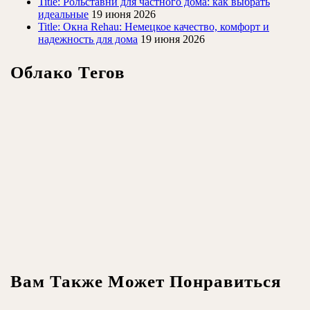
Title: Рольставни для частного дома: как выбрать
идеальные
19 июня 2026
Title: Окна Rehau: Немецкое качество, комфорт и
надежность для дома
19 июня 2026
Облако Тегов
Вам Также Может Понравиться