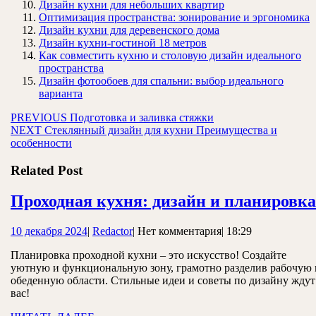
Дизайн кухни для небольших квартир
Оптимизация пространства: зонирование и эргономика
Дизайн кухни для деревенского дома
Дизайн кухни-гостиной 18 метров
Как совместить кухню и столовую дизайн идеального
пространства
Дизайн фотообоев для спальни: выбор идеального
варианта
Навигация
Предыдущая
PREVIOUS
Подготовка и заливка стяжки
Следующая
запись:
NEXT
Стеклянный дизайн для кухни Преимущества и
по
запись:
особенности
записям
Related Post
Проходная кухня: дизайн и планировка
10
Redactor
10 декабря 2024
|
Redactor
|
Нет комментария
|
18:29
декабря
Планировка проходной кухни – это искусство! Создайте
2024
уютную и функциональную зону, грамотно разделив рабочую 
обеденную области. Стильные идеи и советы по дизайну ждут
вас!