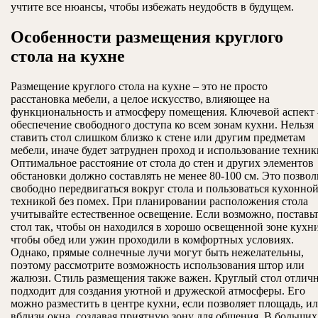
учтите все нюансы, чтобы избежать неудобств в будущем.
Особенности размещения круглого
стола на кухне
Размещение круглого стола на кухне – это не просто
расстановка мебели, а целое искусство, влияющее на
функциональность и атмосферу помещения. Ключевой аспект 
обеспечение свободного доступа ко всем зонам кухни. Нельзя
ставить стол слишком близко к стене или другим предметам
мебели, иначе будет затруднен проход и использование техник
Оптимальное расстояние от стола до стен и других элементов
обстановки должно составлять не менее 80-100 см. Это позвол
свободно передвигаться вокруг стола и пользоваться кухонно
техникой без помех. При планировании расположения стола
учитывайте естественное освещение. Если возможно, поставь
стол так, чтобы он находился в хорошо освещенной зоне кухни
чтобы обед или ужин проходили в комфортных условиях.
Однако, прямые солнечные лучи могут быть нежелательны,
поэтому рассмотрите возможность использования штор или
жалюзи. Стиль размещения также важен. Круглый стол отлич
подходит для создания уютной и дружеской атмосферы. Его
можно разместить в центре кухни, если позволяет площадь, и
вблизи окна, создавая приятную зону для общения. В больших