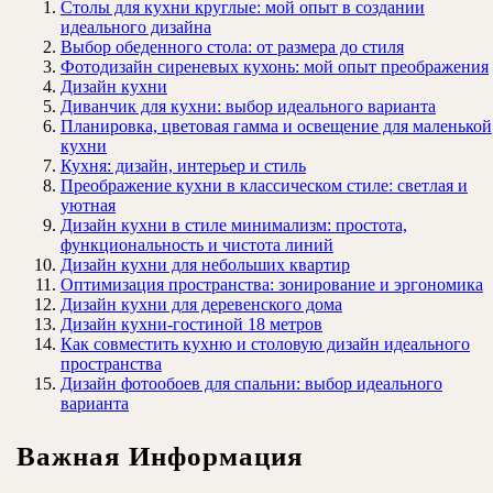
Столы для кухни круглые: мой опыт в создании
идеального дизайна
Выбор обеденного стола: от размера до стиля
Фотодизайн сиреневых кухонь: мой опыт преображения
Дизайн кухни
Диванчик для кухни: выбор идеального варианта
Планировка, цветовая гамма и освещение для маленькой
кухни
Кухня: дизайн, интерьер и стиль
Преображение кухни в классическом стиле: светлая и
уютная
Дизайн кухни в стиле минимализм: простота,
функциональность и чистота линий
Дизайн кухни для небольших квартир
Оптимизация пространства: зонирование и эргономика
Дизайн кухни для деревенского дома
Дизайн кухни-гостиной 18 метров
Как совместить кухню и столовую дизайн идеального
пространства
Дизайн фотообоев для спальни: выбор идеального
варианта
Важная Информация