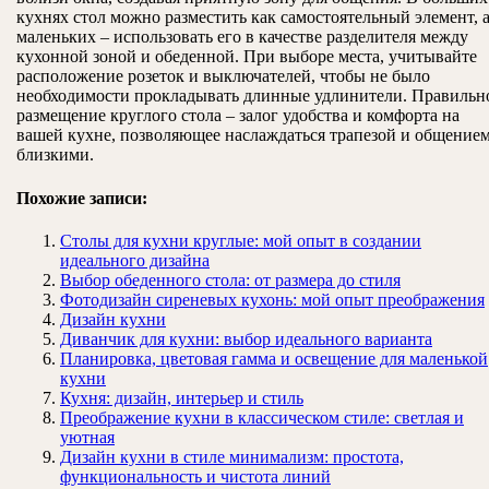
кухнях стол можно разместить как самостоятельный элемент, а
маленьких – использовать его в качестве разделителя между
кухонной зоной и обеденной. При выборе места, учитывайте
расположение розеток и выключателей, чтобы не было
необходимости прокладывать длинные удлинители. Правильн
размещение круглого стола – залог удобства и комфорта на
вашей кухне, позволяющее наслаждаться трапезой и общением
близкими.
Похожие записи:
Столы для кухни круглые: мой опыт в создании
идеального дизайна
Выбор обеденного стола: от размера до стиля
Фотодизайн сиреневых кухонь: мой опыт преображения
Дизайн кухни
Диванчик для кухни: выбор идеального варианта
Планировка, цветовая гамма и освещение для маленькой
кухни
Кухня: дизайн, интерьер и стиль
Преображение кухни в классическом стиле: светлая и
уютная
Дизайн кухни в стиле минимализм: простота,
функциональность и чистота линий