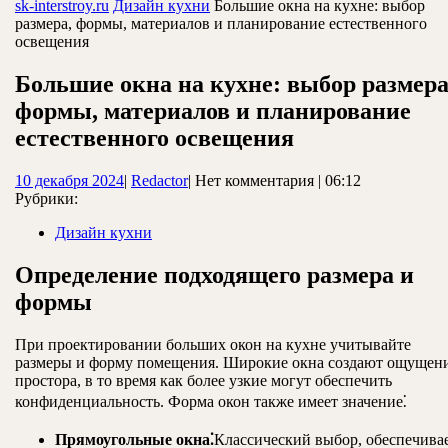
ЗАКРЫТЬ
sk-interstroy.ru
Дизайн кухни
Большие окна на кухне: выбор
размера, формы, материалов и планирование естественного
освещения
Большие окна на кухне: выбор размера
формы, материалов и планирование
естественного освещения
10
Redactor
10 декабря 2024
|
Redactor
|
Нет комментария
|
06:12
декабря
Рубрики:
2024
Дизайн кухни
Определение подходящего размера и
формы
При проектировании больших окон на кухне учитывайте
размеры и форму помещения. Широкие окна создают ощущен
простора, в то время как более узкие могут обеспечить
конфиденциальность. Форма окон также имеет значение⁚
Прямоугольные окна⁚
Классический выбор, обеспечива