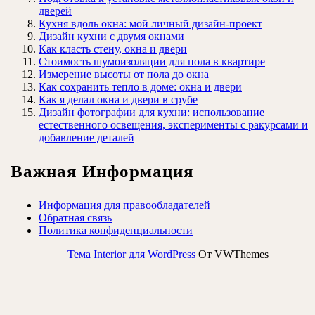
дверей
Кухня вдоль окна: мой личный дизайн-проект
Дизайн кухни с двумя окнами
Как класть стену, окна и двери
Стоимость шумоизоляции для пола в квартире
Измерение высоты от пола до окна
Как сохранить тепло в доме: окна и двери
Как я делал окна и двери в срубе
Дизайн фотографии для кухни: использование
естественного освещения, эксперименты с ракурсами и
добавление деталей
Важная Информация
Информация для правообладателей
Обратная связь
Политика конфиденциальности
Тема Interior для WordPress
От VWThemes
Прокрутить
вверх