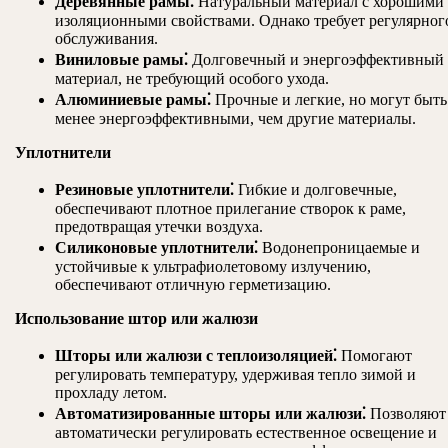
Деревянные рамы⁚
Натуральный материал с хорошими
изоляционными свойствами. Однако требует регулярног
обслуживания.
Виниловые рамы⁚
Долговечный и энергоэффективный
материал, не требующий особого ухода.
Алюминиевые рамы⁚
Прочные и легкие, но могут быть
менее энергоэффективными, чем другие материалы.
Уплотнители
Резиновые уплотнители⁚
Гибкие и долговечные,
обеспечивают плотное прилегание створок к раме,
предотвращая утечки воздуха.
Силиконовые уплотнители⁚
Водонепроницаемые и
устойчивые к ультрафиолетовому излучению,
обеспечивают отличную герметизацию.
Использование штор или жалюзи
Шторы или жалюзи с теплоизоляцией⁚
Помогают
регулировать температуру, удерживая тепло зимой и
прохладу летом.
Автоматизированные шторы или жалюзи⁚
Позволяют
автоматически регулировать естественное освещение и