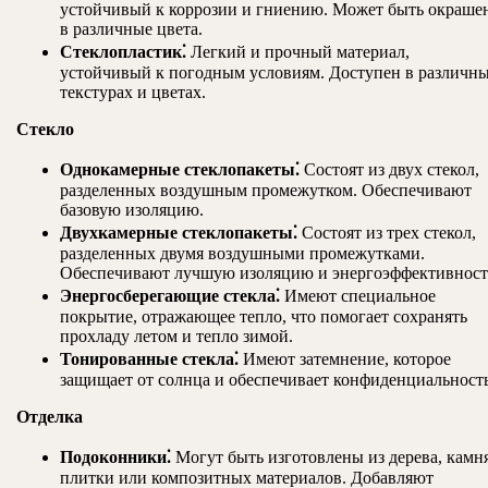
устойчивый к коррозии и гниению. Может быть окраше
в различные цвета.
Стеклопластик⁚
Легкий и прочный материал,
устойчивый к погодным условиям. Доступен в различн
текстурах и цветах.
Стекло
Однокамерные стеклопакеты⁚
Состоят из двух стекол,
разделенных воздушным промежутком. Обеспечивают
базовую изоляцию.
Двухкамерные стеклопакеты⁚
Состоят из трех стекол,
разделенных двумя воздушными промежутками.
Обеспечивают лучшую изоляцию и энергоэффективност
Энергосберегающие стекла⁚
Имеют специальное
покрытие, отражающее тепло, что помогает сохранять
прохладу летом и тепло зимой.
Тонированные стекла⁚
Имеют затемнение, которое
защищает от солнца и обеспечивает конфиденциальность
Отделка
Подоконники⁚
Могут быть изготовлены из дерева, камня
плитки или композитных материалов. Добавляют