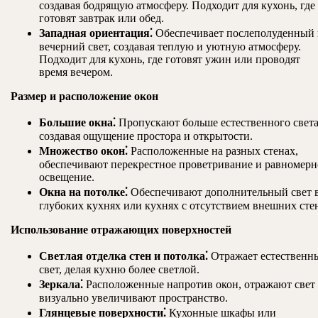
создавая бодрящую атмосферу. Подходит для кухонь, где
готовят завтрак или обед.
Западная ориентация⁚
Обеспечивает послеполуденный 
вечерний свет, создавая теплую и уютную атмосферу.
Подходит для кухонь, где готовят ужин или проводят
время вечером.
Размер и расположение окон
Большие окна⁚
Пропускают больше естественного света
создавая ощущение простора и открытости.
Множество окон⁚
Расположенные на разных стенах,
обеспечивают перекрестное проветривание и равномерн
освещение.
Окна на потолке⁚
Обеспечивают дополнительный свет 
глубоких кухнях или кухнях с отсутствием внешних сте
Использование отражающих поверхностей
Светлая отделка стен и потолка⁚
Отражает естественн
свет, делая кухню более светлой.
Зеркала⁚
Расположенные напротив окон, отражают свет
визуально увеличивают пространство.
Глянцевые поверхности⁚
Кухонные шкафы или