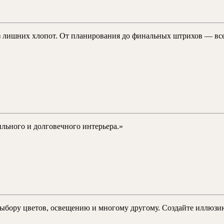
ез лишних хлопот. От планирования до финальных штрихов — вс
льного и долговечного интерьера.»
выбору цветов, освещению и многому другому. Создайте иллюзи