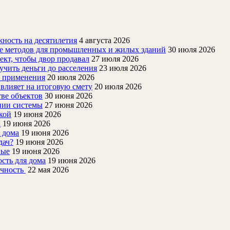
ность на десятилетия
4 августа 2026
ие методов для промышленных и жилых зданий
30 июля 2026
ект, чтобы двор продавал
27 июля 2026
учить деньги до расселения
23 июля 2026
й применения
20 июля 2026
 влияет на итоговую смету
20 июля 2026
ве объектов
30 июня 2026
нии системы
27 июня 2026
кой
19 июня 2026
а
19 июня 2026
 дома
19 июня 2026
дач?
19 июня 2026
ные
19 июня 2026
ость для дома
19 июня 2026
очность
22 мая 2026