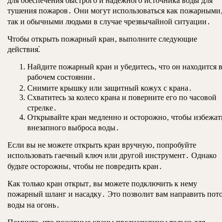
для обеспечения быстрого и надежного источника воды для
тушения пожаров․ Они могут использоваться как пожарными
так и обычными людьми в случае чрезвычайной ситуации․
Чтобы открыть пожарный кран‚ выполните следующие
действия⁚
Найдите пожарный кран и убедитесь‚ что он находится 
рабочем состоянии․
Снимите крышку или защитный кожух с крана․
Схватитесь за колесо крана и поверните его по часовой
стрелке․
Открывайте кран медленно и осторожно‚ чтобы избежат
внезапного выброса воды․
Если вы не можете открыть кран вручную‚ попробуйте
использовать гаечный ключ или другой инструмент․ Однако
будьте осторожны‚ чтобы не повредить кран․
Как только кран открыт‚ вы можете подключить к нему
пожарный шланг и насадку․ Это позволит вам направить пот
воды на огонь․