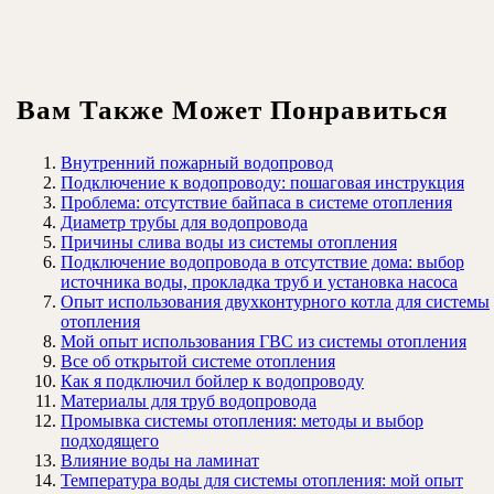
Вам Также Может Понравиться
Внутренний пожарный водопровод
Подключение к водопроводу: пошаговая инструкция
Проблема: отсутствие байпаса в системе отопления
Диаметр трубы для водопровода
Причины слива воды из системы отопления
Подключение водопровода в отсутствие дома: выбор
источника воды, прокладка труб и установка насоса
Опыт использования двухконтурного котла для системы
отопления
Мой опыт использования ГВС из системы отопления
Все об открытой системе отопления
Как я подключил бойлер к водопроводу
Материалы для труб водопровода
Промывка системы отопления: методы и выбор
подходящего
Влияние воды на ламинат
Температура воды для системы отопления: мой опыт