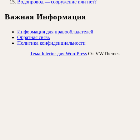
Водопровод — сооружение или нет?
Важная Информация
Информация для правообладателей
Обратная связь
Политика конфиденциальности
Тема Interior для WordPress
От VWThemes
Прокрутить
вверх