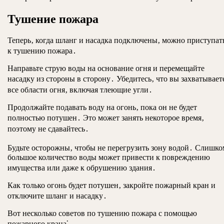
Тушение пожара
Теперь‚ когда шланг и насадка подключены‚ можно приступат
к тушению пожара․
Направьте струю воды на основание огня и перемещайте
насадку из стороны в сторону․ Убедитесь‚ что вы захватывает
все области огня‚ включая тлеющие угли․
Продолжайте подавать воду на огонь‚ пока он не будет
полностью потушен․ Это может занять некоторое время‚
поэтому не сдавайтесь․
Будьте осторожны‚ чтобы не перегрузить зону водой․ Слишко
большое количество воды может привести к повреждению
имущества или даже к обрушению здания․
Как только огонь будет потушен‚ закройте пожарный кран и
отключите шланг и насадку․
Вот несколько советов по тушению пожара с помощью
пожарного крана⁚