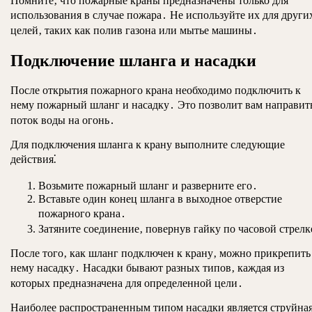
Помните‚ что пожарные краны предназначены только для
использования в случае пожара․ Не используйте их для други
целей‚ таких как полив газона или мытье машины․
Подключение шланга и насадки
После открытия пожарного крана необходимо подключить к
нему пожарный шланг и насадку․ Это позволит вам направит
поток воды на огонь․
Для подключения шланга к крану выполните следующие
действия⁚
Возьмите пожарный шланг и разверните его․
Вставьте один конец шланга в выходное отверстие
пожарного крана․
Затяните соединение‚ повернув гайку по часовой стрелк
После того‚ как шланг подключен к крану‚ можно прикрепить
нему насадку․ Насадки бывают разных типов‚ каждая из
которых предназначена для определенной цели․
Наиболее распространенным типом насадки является струйна