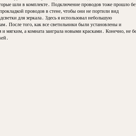
оторые шли в комплекте․ Подключение проводов тоже прошло бе
рокладкой проводов в стене, чтобы они не портили вид
дсветки для зеркала․ Здесь я использовал небольшую
ам․ После того, как все светильники были установлены и
и мягким, а комната заиграла новыми красками․ Конечно, не б
жей․