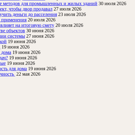
ие методов для промышленных и жилых зданий
30 июля 2026
ект, чтобы двор продавал
27 июля 2026
учить деньги до расселения
23 июля 2026
й применения
20 июля 2026
 влияет на итоговую смету
20 июля 2026
ве объектов
30 июня 2026
нии системы
27 июня 2026
кой
19 июня 2026
а
19 июня 2026
 дома
19 июня 2026
дач?
19 июня 2026
ные
19 июня 2026
ость для дома
19 июня 2026
очность
22 мая 2026