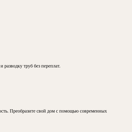
:
 разводку труб без переплат.
нии
ность. Преобразите свой дом с помощью современных